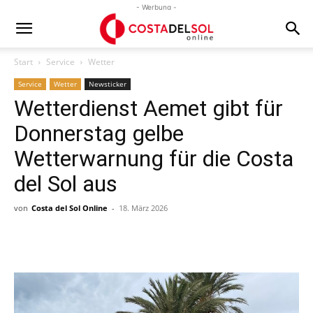
- Werbung -
Start
Service
Wetter
Service
Wetter
Newsticker
Wetterdienst Aemet gibt für
Donnerstag gelbe
Wetterwarnung für die Costa
del Sol aus
von
Costa del Sol Online
-
18. März 2026