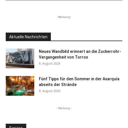
-Werbung-
Aktuelle Nachrichten
Neues Wandbild erinnert an die Zuckerrohr-
Vergangenheit von Torrox
8. August 2026
Fünf Tipps für den Sommer in der Axarquía
abseits der Strände
8. August 2026
- Werbung -