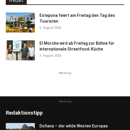
Freizeit
Estepona feiert am Freitag den Tag des
Touristen
6. August 2026
El Morche wird ab Freitag zur Bühne für
internationale Streetfood-Küche
5. August 2026
-Werbung-
-Werbung-
Redaktionstipp
Doñana – der wilde Westen Europas