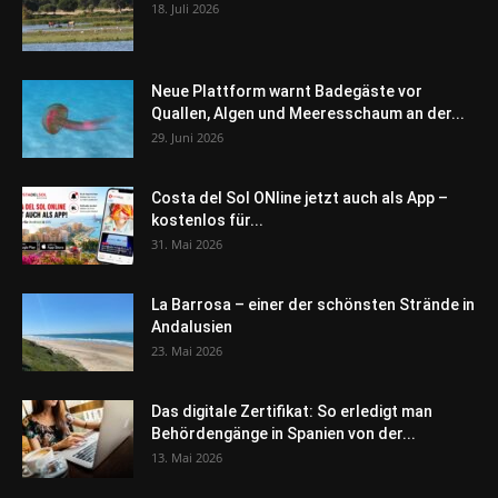
18. Juli 2026
Neue Plattform warnt Badegäste vor
Quallen, Algen und Meeresschaum an der...
29. Juni 2026
Costa del Sol ONline jetzt auch als App –
kostenlos für...
31. Mai 2026
La Barrosa – einer der schönsten Strände in
Andalusien
23. Mai 2026
Das digitale Zertifikat: So erledigt man
Behördengänge in Spanien von der...
13. Mai 2026