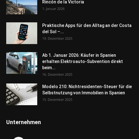
Rincón de la Victoria
1. Januar 2026
Praktische Apps für den Alltag an der Costa
del Sol –...
19. Dezember 2025
Ab 1. Januar 2026: Käufer in Spanien
erhalten Elektroauto-Subvention direkt
beim...
16. Dezember 2025
Modelo 210: Nichtresidenten-Steuer für die
Selbstnutzung von Immobilien in Spanien
15. Dezember 2025
Unternehmen