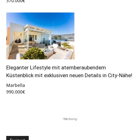
370.000€
Eleganter Lifestyle mit atemberaubendem
Küstenblick mit exklusiven neuen Details in City-Nähe!
Marbella
990.000€
-Werbung-