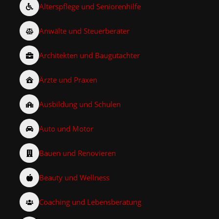
Alterspflege und Seniorenhilfe
Anwälte und Steuerberater
Architekten und Baugutachter
Ärzte und Praxen
Ausbildung und Schulen
Auto und Motor
Bauen und Renovieren
Beauty und Wellness
Coaching und Lebensberatung