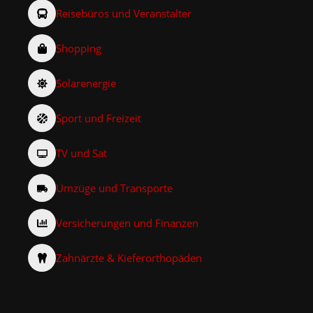
Reisebüros und Veranstalter
Shopping
Solarenergie
Sport und Freizeit
TV und Sat
Umzüge und Transporte
Versicherungen und Finanzen
Zahnärzte & Kieferorthopäden