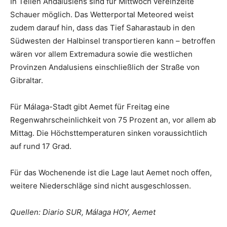
In Teilen Andalusiens sind für Mittwoch vereinzelte
Schauer möglich. Das Wetterportal Meteored weist
zudem darauf hin, dass das Tief Saharastaub in den
Südwesten der Halbinsel transportieren kann – betroffen
wären vor allem Extremadura sowie die westlichen
Provinzen Andalusiens einschließlich der Straße von
Gibraltar.
Für Málaga-Stadt gibt Aemet für Freitag eine
Regenwahrscheinlichkeit von 75 Prozent an, vor allem ab
Mittag. Die Höchsttemperaturen sinken voraussichtlich
auf rund 17 Grad.
Für das Wochenende ist die Lage laut Aemet noch offen,
weitere Niederschläge sind nicht ausgeschlossen.
Quellen: Diario SUR, Málaga HOY, Aemet