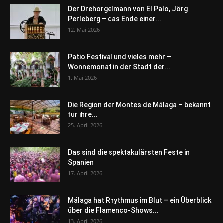
Der Drehorgelmann von El Palo, Jörg
Perleberg – das Ende einer...
12. Mai 2026
Patio Festival und vieles mehr –
Wonnemonat in der Stadt der...
1. Mai 2026
Die Region der Montes de Málaga – bekannt
für ihre...
25. April 2026
Das sind die spektakulärsten Feste in
Spanien
17. April 2026
Málaga hat Rhythmus im Blut – ein Überblick
über die Flamenco-Shows...
13. April 2026