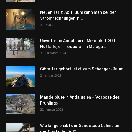
Neuer Tarif: Ab 1. Juni kann man bei den
Stromrechnungen in...
31. Mai 2021
Unwetter in Andalusien: Mehr als 1.300
Notfälle, ein Todesfall in Málaga...
31. Oktober 2024
Gibraltar gehört jetzt zum Schengen-Raum
2. Januar 2021
Mandelblüte in Andalusien – Vorbote des
Frühlings
22. Januar 2022
Wie lange bleibt der Sandstaub Calima an
der Costa del Sol?