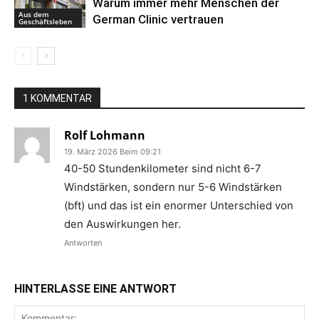
Warum immer mehr Menschen der
Aus dem
German Clinic vertrauen
Geschäftsleben
1 KOMMENTAR
Rolf Lohmann
19. März 2026 Beim 09:21
40-50 Stundenkilometer sind nicht 6-7
Windstärken, sondern nur 5-6 Windstärken
(bft) und das ist ein enormer Unterschied von
den Auswirkungen her.
Antworten
HINTERLASSE EINE ANTWORT