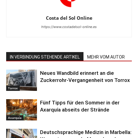
Costa del Sol Online
https://www.costadelsol-online.es
IN VERBINDUNG STEHENDE ARTIKEL
MEHR VOM AUTOR
Neues Wandbild erinnert an die
Zuckerrohr-Vergangenheit von Torrox
Torrox
Fünf Tipps für den Sommer in der
Axarquía abseits der Strände
Axarquía
Deutschsprachige Medizin in Marbella: