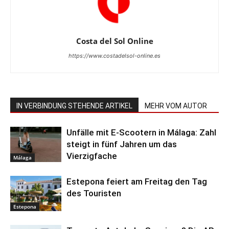
Costa del Sol Online
https://www.costadelsol-online.es
IN VERBINDUNG STEHENDE ARTIKEL
MEHR VOM AUTOR
Unfälle mit E-Scootern in Málaga: Zahl
steigt in fünf Jahren um das
Vierzigfache
Málaga
Estepona feiert am Freitag den Tag
des Touristen
Estepona