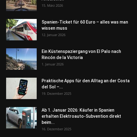
15. März 2026
Spanien-Ticket für 60 Euro – alles was man
wissen muss
12. Januar 2026
Ein Küstenspaziergang von El Palo nach
Rincón de la Victoria
1. Januar 2026
Praktische Apps für den Alltag an der Costa
del Sol –...
19. Dezember 2025
Ab 1. Januar 2026: Käufer in Spanien
erhalten Elektroauto-Subvention direkt
beim...
16. Dezember 2025