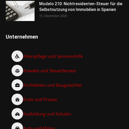
Modelo 210: Nichtresidenten-Steuer für die
Selbstnutzung von Immobilien in Spanien
15. Dezember 2025
Unternehmen
Alterspflege und Seniorenhilfe
Anwälte und Steuerberater
Architekten und Baugutachter
Ärzte und Praxen
Ausbildung und Schulen
Auto und Motor