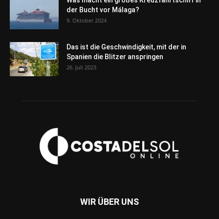
Was macht ein großes Kreuzfahrtschiff in
der Bucht vor Málaga?
9. Oktober 2024
Das ist die Geschwindigkeit, mit der in
Spanien die Blitzer anspringen
26. Juli 2023
WIR ÜBER UNS