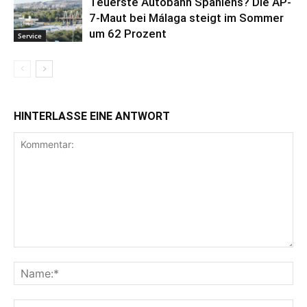
Teuerste Autobahn Spaniens? Die AP-
7-Maut bei Málaga steigt im Sommer
um 62 Prozent
Service
HINTERLASSE EINE ANTWORT