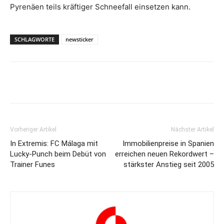
Pyrenäen teils kräftiger Schneefall einsetzen kann.
SCHLAGWORTE
newsticker
Vorheriger Artikel
Nächster Artikel
In Extremis: FC Málaga mit
Immobilienpreise in Spanien
Lucky-Punch beim Debüt von
erreichen neuen Rekordwert –
Trainer Funes
stärkster Anstieg seit 2005