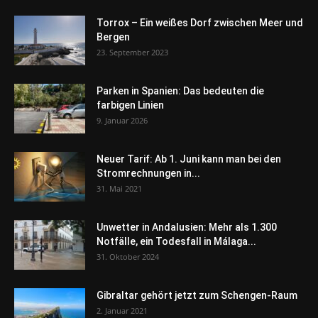
Torrox – Ein weißes Dorf zwischen Meer und
Bergen
23. September 2023
Parken in Spanien: Das bedeuten die
farbigen Linien
9. Januar 2026
Neuer Tarif: Ab 1. Juni kann man bei den
Stromrechnungen in...
31. Mai 2021
Unwetter in Andalusien: Mehr als 1.300
Notfälle, ein Todesfall in Málaga...
31. Oktober 2024
Gibraltar gehört jetzt zum Schengen-Raum
2. Januar 2021