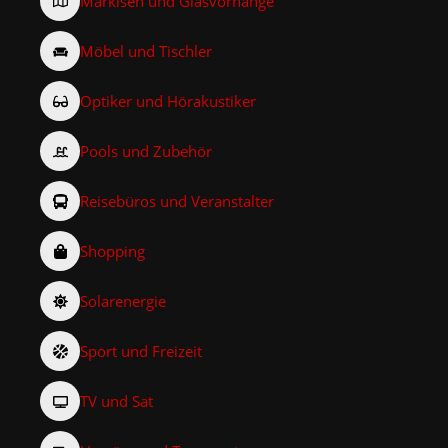
Markisen und Glasvorhänge
Möbel und Tischler
Optiker und Hörakustiker
Pools und Zubehör
Reisebüros und Veranstalter
Shopping
Solarenergie
Sport und Freizeit
TV und Sat