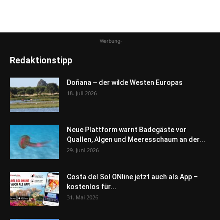
-Werbung-
Redaktionstipp
Doñana – der wilde Westen Europas
18. Juli 2026
Neue Plattform warnt Badegäste vor
Quallen, Algen und Meeresschaum an der...
29. Juni 2026
Costa del Sol ONline jetzt auch als App –
kostenlos für...
31. Mai 2026