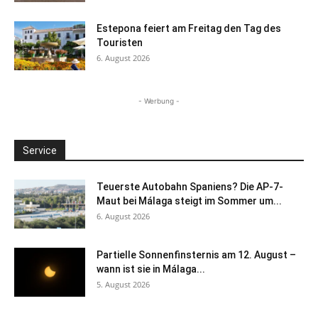
Estepona feiert am Freitag den Tag des
Touristen
6. August 2026
- Werbung -
Service
Teuerste Autobahn Spaniens? Die AP-7-
Maut bei Málaga steigt im Sommer um...
6. August 2026
Partielle Sonnenfinsternis am 12. August –
wann ist sie in Málaga...
5. August 2026