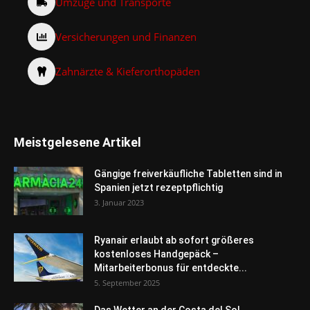
Umzüge und Transporte
Versicherungen und Finanzen
Zahnärzte & Kieferorthopäden
Meistgelesene Artikel
Gängige freiverkäufliche Tabletten sind in
Spanien jetzt rezeptpflichtig
3. Januar 2023
Ryanair erlaubt ab sofort größeres
kostenloses Handgepäck –
Mitarbeiterbonus für entdeckte...
5. September 2025