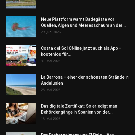
Neue Plattform warnt Badegäste vor
Quallen, Algen und Meeresschaum an der...
29. Juni 2026
Costa del Sol ONline jetzt auch als App –
kostenlos für...
31. Mai 2026
La Barrosa – einer der schönsten Strände in
Andalusien
23. Mai 2026
Das digitale Zertifikat: So erledigt man
Behördengänge in Spanien von der...
13. Mai 2026
Der Drehorgelmann von El Palo, Jörg