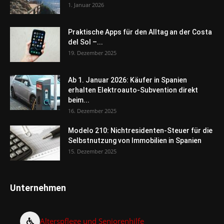
1. Januar 2026
Praktische Apps für den Alltag an der Costa
del Sol –...
19. Dezember 2025
Ab 1. Januar 2026: Käufer in Spanien
erhalten Elektroauto-Subvention direkt
beim...
16. Dezember 2025
Modelo 210: Nichtresidenten-Steuer für die
Selbstnutzung von Immobilien in Spanien
15. Dezember 2025
Unternehmen
Alterspflege und Seniorenhilfe