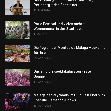
Perleberg – das Ende einer...
12. Mai 2026
Patio Festival und vieles mehr –
Wonnemonat in der Stadt der...
1. Mai 2026
Die Region der Montes de Málaga – bekannt
für ihre...
25. April 2026
Das sind die spektakulärsten Feste in
Spanien
17. April 2026
Málaga hat Rhythmus im Blut – ein Überblick
über die Flamenco-Shows...
13. April 2026