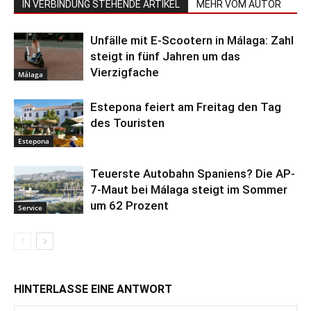
IN VERBINDUNG STEHENDE ARTIKEL
MEHR VOM AUTOR
Unfälle mit E-Scootern in Málaga: Zahl
steigt in fünf Jahren um das
Vierzigfache
Málaga
Estepona feiert am Freitag den Tag
des Touristen
Estepona
Teuerste Autobahn Spaniens? Die AP-
7-Maut bei Málaga steigt im Sommer
um 62 Prozent
Service
HINTERLASSE EINE ANTWORT