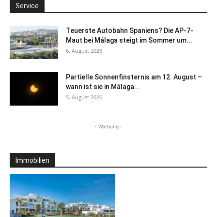
Service
Teuerste Autobahn Spaniens? Die AP-7-
Maut bei Málaga steigt im Sommer um...
6. August 2026
Partielle Sonnenfinsternis am 12. August –
wann ist sie in Málaga...
5. August 2026
- Werbung -
Immobilien