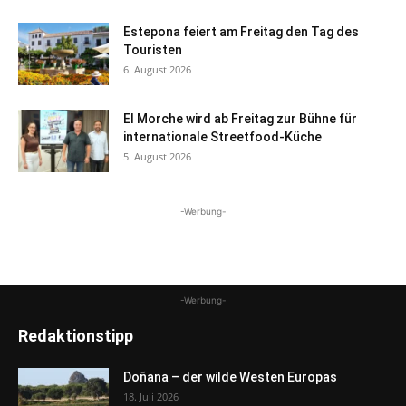
Estepona feiert am Freitag den Tag des
Touristen
6. August 2026
El Morche wird ab Freitag zur Bühne für
internationale Streetfood-Küche
5. August 2026
-Werbung-
-Werbung-
Redaktionstipp
Doñana – der wilde Westen Europas
18. Juli 2026