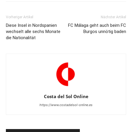
Vorheriger Artikel
Nächster Artikel
Diese Insel in Nordspanien
FC Málaga geht auch beim FC
wechselt alle sechs Monate
Burgos unnötig baden
die Nationalität
Costa del Sol Online
https://www.costadelsol-online.es