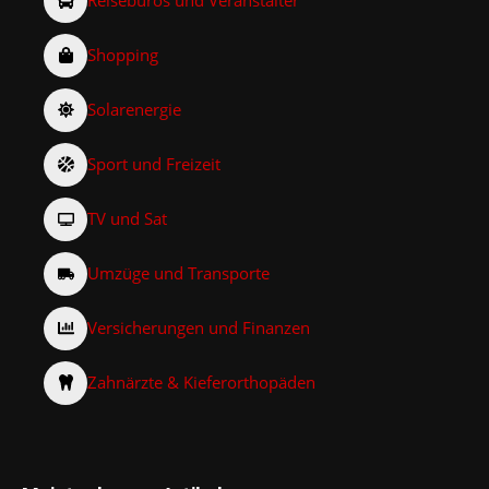
Reisebüros und Veranstalter
Shopping
Solarenergie
Sport und Freizeit
TV und Sat
Umzüge und Transporte
Versicherungen und Finanzen
Zahnärzte & Kieferorthopäden