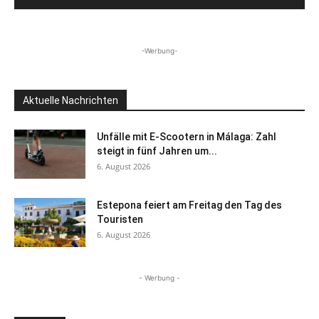
-Werbung-
Aktuelle Nachrichten
Unfälle mit E-Scootern in Málaga: Zahl
steigt in fünf Jahren um...
6. August 2026
Estepona feiert am Freitag den Tag des
Touristen
6. August 2026
- Werbung -