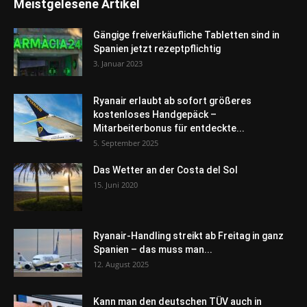
Meistgelesene Artikel
Gängige freiverkäufliche Tabletten sind in
Spanien jetzt rezeptpflichtig
3. Januar 2023
Ryanair erlaubt ab sofort größeres
kostenloses Handgepäck –
Mitarbeiterbonus für entdeckte...
5. September 2025
Das Wetter an der Costa del Sol
15. Juni 2020
Ryanair-Handling streikt ab Freitag in ganz
Spanien – das muss man...
12. August 2025
Kann man den deutschen TÜV auch in