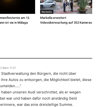
Marbella
onnenfinsternis am 12.
Marbella erweitert
nn ist sie in Málaga
Videoüberwachung auf 352 Kameras
2 Beim 11:37
e Stadtverwaltung den Bürgern, die nicht über
ihre Autos zu entsorgen, die Möglichkeit bietet, diese
zumelden…..“
ir haben unseren Audi verschrottet, als er wegen
bel war und haben dafür noch anständig Geld
rinnere, war das eine dreistellige Summe.