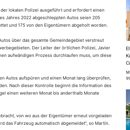
der lokalen Polizei ausgeführt und erfordert einen
es Jahres 2022 abgeschleppten Autos seien 205
rottet und 175 von den Eigentümern abgeholt worden.
n Autos über das gesamte Gemeindegebiet verstreut
erbegebieten. Der Leiter der örtlichen Polizei, Javier
E
„einen aufwändigen Prozess durchlaufen muss, um diese
K
C
M
en Autos aufspüren und einen Monat lang überprüfen,
9
den. Nach dieser Kontrolle beginnt die Information des
egel einen weiteren Monat bis anderthalb Monate
bracht, von wo aus der Eigentümer erneut vorgeladen
wird das Fahrzeug automatisch abgemeldet“, so Martín.