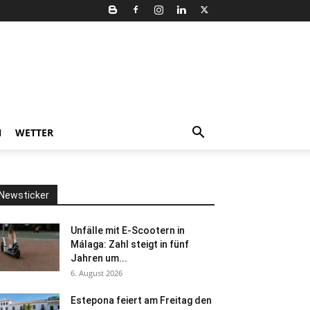
N
WETTER
Newsticker
Unfälle mit E-Scootern in
Málaga: Zahl steigt in fünf
Jahren um...
6. August 2026
Estepona feiert am Freitag den