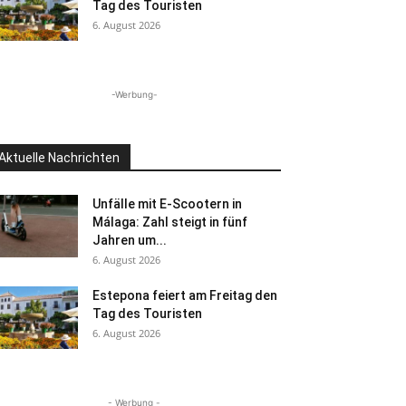
Tag des Touristen
6. August 2026
-Werbung-
Aktuelle Nachrichten
Unfälle mit E-Scootern in
Málaga: Zahl steigt in fünf
Jahren um...
6. August 2026
Estepona feiert am Freitag den
Tag des Touristen
6. August 2026
- Werbung -