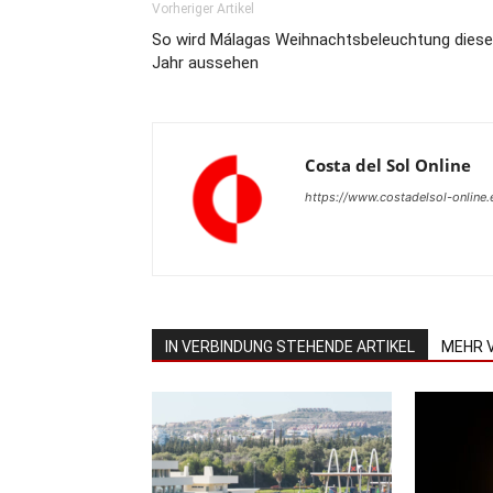
Vorheriger Artikel
So wird Málagas Weihnachtsbeleuchtung dies
Jahr aussehen
Costa del Sol Online
https://www.costadelsol-online.
IN VERBINDUNG STEHENDE ARTIKEL
MEHR 