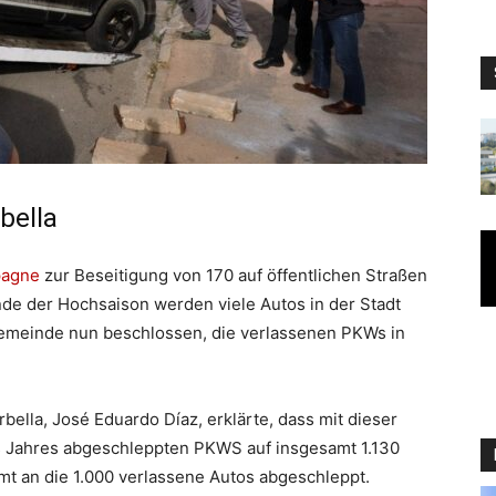
bella
pagne
zur Beseitigung von 170 auf öffentlichen Straßen
nde der Hochsaison werden viele Autos in der Stadt
Gemeinde nun beschlossen, die verlassenen PKWs in
arbella, José Eduardo Díaz, erklärte, dass mit dieser
 des Jahres abgeschleppten PKWS auf insgesamt 1.130
mt an die 1.000 verlassene Autos abgeschleppt.