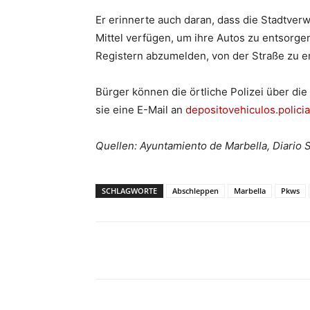
Er erinnerte auch daran, dass die Stadtver
Mittel verfügen, um ihre Autos zu entsorgen
Registern abzumelden, von der Straße zu e
Bürger können die örtliche Polizei über di
sie eine E-Mail an
depositovehiculos.polici
Quellen: Ayuntamiento de Marbella, Diario
SCHLAGWORTE
Abschleppen
Marbella
Pkws
Teilen