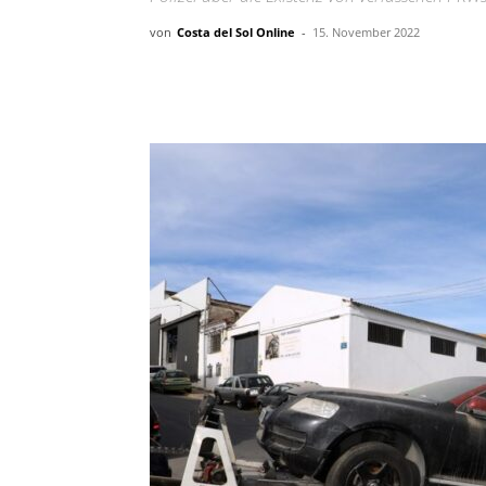
von
Costa del Sol Online
-
15. November 2022
Teilen