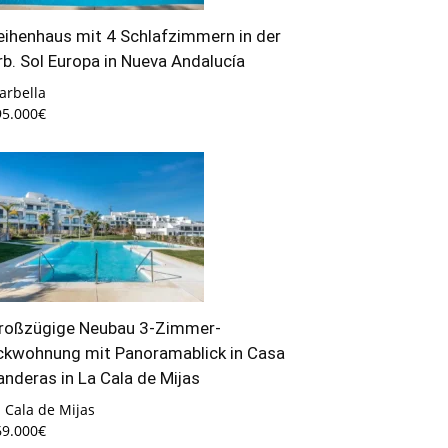
eihenhaus mit 4 Schlafzimmern in der
rb. Sol Europa in Nueva Andalucía
arbella
95.000€
roßzügige Neubau 3-Zimmer-
ckwohnung mit Panoramablick in Casa
anderas in La Cala de Mijas
 Cala de Mijas
69.000€