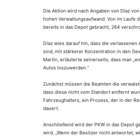
Die Aktion wird nach Angaben von Díaz von 
hohen Verwaltungsaufwand. Von im Laufe d
bereits in das Depot gebracht, 264 versch
Díaz wies darauf hin, dass die verlassene
sind, mit stärkerer Konzentration in den Gew
Martín, erläuterte seinerseits, dass man 
Autos loszuwerden.“
Zunächst müssen die Beamten die verwaist
dass diese nicht vom Standort entfernt wur
Fahrzeughalters, ein Prozess, der in der R
dauert.
Anschließend wird der PKW in das Depot ge
wird. „Wenn der Besitzer nicht antwortet, 