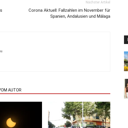
Nächster Artikel
es
Corona Aktuell: Fallzahlen im November für
Spanien, Andalusien und Málaga
es
VOM AUTOR