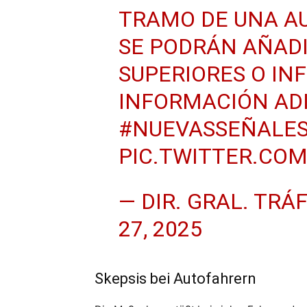
TRAMO DE UNA AU
SE PODRÁN AÑAD
SUPERIORES O IN
INFORMACIÓN ADI
#NUEVASSEÑALE
PIC.TWITTER.CO
— DIR. GRAL. TRÁ
27, 2025
Skepsis bei Autofahrern