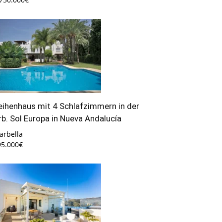
eihenhaus mit 4 Schlafzimmern in der
rb. Sol Europa in Nueva Andalucía
arbella
95.000€