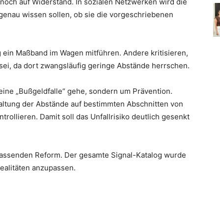
noch auf Widerstand. In sozialen Netzwerken wird die
 genau wissen sollen, ob sie die vorgeschriebenen
g ein Maßband im Wagen mitführen. Andere kritisieren,
sei, da dort zwangsläufig geringe Abstände herrschen.
eine „Bußgeldfalle“ gehe, sondern um Prävention.
altung der Abstände auf bestimmten Abschnitten von
rollieren. Damit soll das Unfallrisiko deutlich gesenkt
mfassenden Reform. Der gesamte Signal-Katalog wurde
realitäten anzupassen.