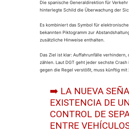
Die spanische Generaldirektion für Verkehr 
hinterlegte Schild die Überwachung der Si
Es kombiniert das Symbol für elektronische
bekannten Piktogramm zur Abstandshaltung
zusätzliche Hinweise enthalten.
Das Ziel ist klar: Auffahrunfälle verhindern
zählen. Laut DGT geht jeder sechste Crash 
gegen die Regel verstößt, muss künftig mit
➡️ LA NUEVA SEÑA
EXISTENCIA DE UN
CONTROL DE SEP
ENTRE VEHÍCULOS