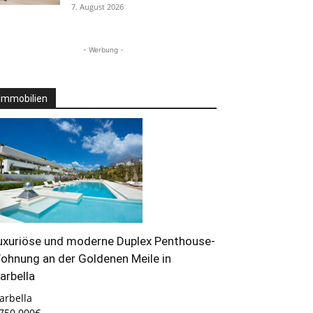
7. August 2026
- Werbung -
Immobilien
uxuriöse und moderne Duplex Penthouse-
ohnung an der Goldenen Meile in
arbella
arbella
.750.000€