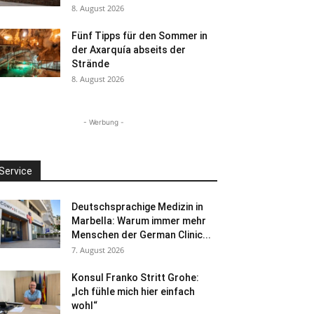
8. August 2026
Fünf Tipps für den Sommer in
der Axarquía abseits der
Strände
8. August 2026
- Werbung -
Service
Deutschsprachige Medizin in
Marbella: Warum immer mehr
Menschen der German Clinic...
7. August 2026
Konsul Franko Stritt Grohe:
„Ich fühle mich hier einfach
wohl“