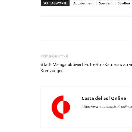
SCHLAGWORTE
Autobahnen
Spanien
Straßen
Teilen
Vorheriger Artikel
Stadt Málaga aktiviert Foto-Rot-Kameras an vi
Kreuzungen
Costa del Sol Online
https://www.costadelsol-online.