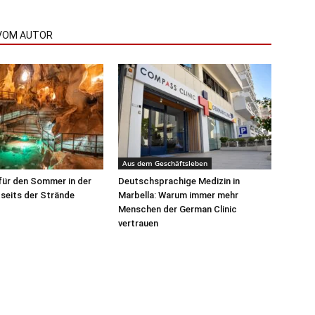
VOM AUTOR
Aus dem Geschäftsleben
für den Sommer in der
Deutschsprachige Medizin in
seits der Strände
Marbella: Warum immer mehr
Menschen der German Clinic
vertrauen