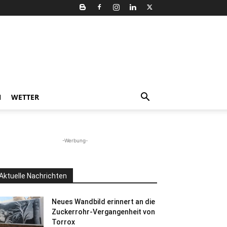
N
WETTER
-Werbung-
Aktuelle Nachrichten
Neues Wandbild erinnert an die
Zuckerrohr-Vergangenheit von
Torrox