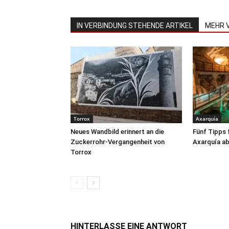
IN VERBINDUNG STEHENDE ARTIKEL
MEHR 
Torrox
Axarquía
Neues Wandbild erinnert an die
Fünf Tipps 
Zuckerrohr-Vergangenheit von
Axarquía ab
Torrox
HINTERLASSE EINE ANTWORT