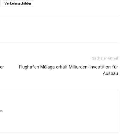
Verkehrsschilder
Nächster Artikel
er
Flughafen Málaga erhält Milliarden-Investition für
Ausbau
es