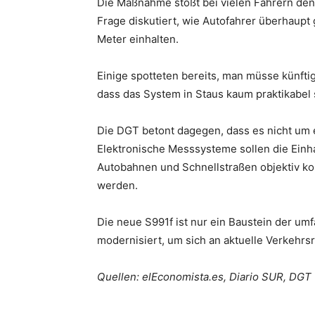
Die Maßnahme stößt bei vielen Fahrern den
Frage diskutiert, wie Autofahrer überhaupt
Meter einhalten.
Einige spotteten bereits, man müsse künfti
dass das System in Staus kaum praktikabel 
Die DGT betont dagegen, dass es nicht um 
Elektronische Messsysteme sollen die Einh
Autobahnen und Schnellstraßen objektiv kont
werden.
Die neue S991f ist nur ein Baustein der u
modernisiert, um sich an aktuelle Verkehrs
Quellen: elEconomista.es, Diario SUR, DGT