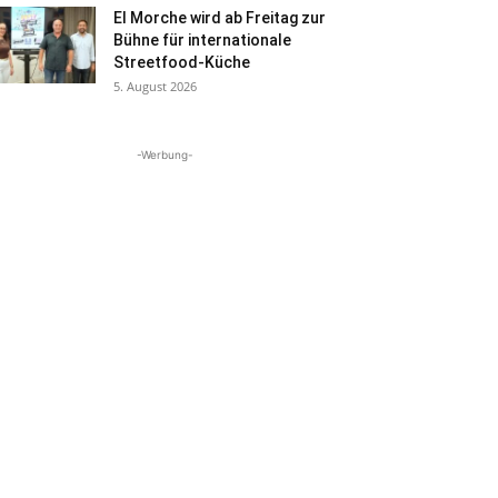
El Morche wird ab Freitag zur
Bühne für internationale
Streetfood-Küche
5. August 2026
-Werbung-