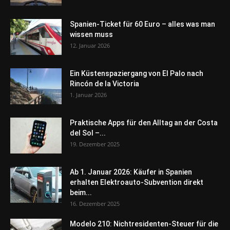
Spanien-Ticket für 60 Euro – alles was man
wissen muss
12. Januar 2026
Ein Küstenspaziergang von El Palo nach
Rincón de la Victoria
1. Januar 2026
Praktische Apps für den Alltag an der Costa
del Sol –...
19. Dezember 2025
Ab 1. Januar 2026: Käufer in Spanien
erhalten Elektroauto-Subvention direkt
beim...
16. Dezember 2025
Modelo 210: Nichtresidenten-Steuer für die