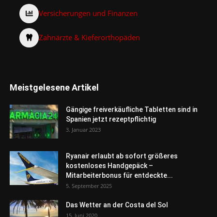
Versicherungen und Finanzen
Zahnärzte & Kieferorthopäden
Meistgelesene Artikel
Gängige freiverkäufliche Tabletten sind in
Spanien jetzt rezeptpflichtig
3. Januar 2023
Ryanair erlaubt ab sofort größeres
kostenloses Handgepäck –
Mitarbeiterbonus für entdeckte...
5. September 2025
Das Wetter an der Costa del Sol
15. Juni 2020