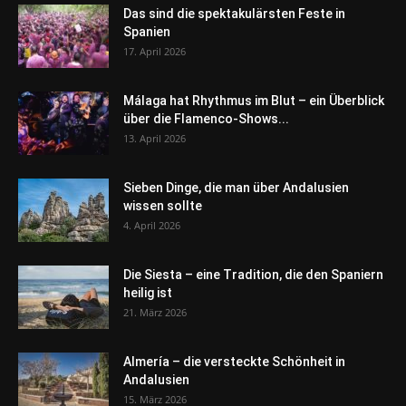
Das sind die spektakulärsten Feste in
Spanien
17. April 2026
Málaga hat Rhythmus im Blut – ein Überblick
über die Flamenco-Shows...
13. April 2026
Sieben Dinge, die man über Andalusien
wissen sollte
4. April 2026
Die Siesta – eine Tradition, die den Spaniern
heilig ist
21. März 2026
Almería – die versteckte Schönheit in
Andalusien
15. März 2026