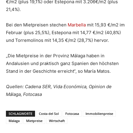
€/m2 (plus 19,1%) oder Estepona mit 3.206€/m2 (plus
21,4%).
Bei den Mietpreisen stechen
Marbella
mit 15,93 €/m2 im
Februar (plus 25,5%), Estepona mit 14,77 €/m2 (40,8%)
und Torremolinos mit 14,35 €/m2 (28,7%) hervor.
„Die Mietpreise in der Provinz Málaga haben in
Andalusien und praktisch ganz Spanien den höchsten
Stand in der Geschichte erreicht“, so María Matos.
Quellen: Cadena SER, Vida Económica, Opinion de
Málaga, Fotocasa
SCHLAGWORTE
Costa del Sol
Fotocasa
Immobilienpreise
Malaga
Mietpreise
Wirtschaft