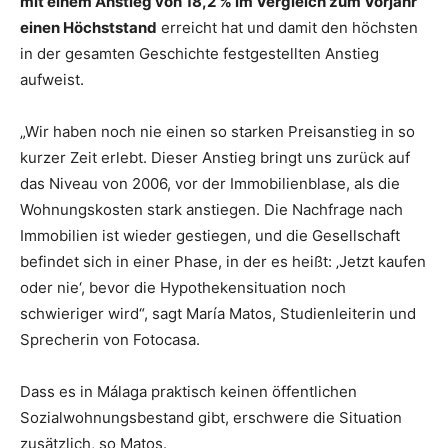
mit einem Anstieg von 18,2 % im Vergleich zum Vorjahr
einen Höchststand
erreicht hat und damit den höchsten
in der gesamten Geschichte festgestellten Anstieg
aufweist.
„Wir haben noch nie einen so starken Preisanstieg in so
kurzer Zeit erlebt. Dieser Anstieg bringt uns zurück auf
das Niveau von 2006, vor der Immobilienblase, als die
Wohnungskosten stark anstiegen. Die Nachfrage nach
Immobilien ist wieder gestiegen, und die Gesellschaft
befindet sich in einer Phase, in der es heißt: ‚Jetzt kaufen
oder nie‘, bevor die Hypothekensituation noch
schwieriger wird“, sagt María Matos, Studienleiterin und
Sprecherin von Fotocasa.
Dass es in Málaga praktisch keinen öffentlichen
Sozialwohnungsbestand gibt, erschwere die Situation
zusätzlich, so Matos.