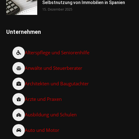
Selbstnutzung von Immobilien in Spanien
15. Dezember 2025
Unternehmen
Alterspflege und Seniorenhilfe
Anwälte und Steuerberater
Architekten und Baugutachter
Ärzte und Praxen
Ausbildung und Schulen
Auto und Motor