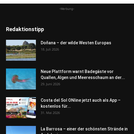
-Werbung-
Redaktionstipp
Doñana – der wilde Westen Europas
18. Juli 2026
Neue Plattform warnt Badegäste vor
Quallen, Algen und Meeresschaum an der...
29. Juni 2026
Costa del Sol ONline jetzt auch als App –
kostenlos für...
31. Mai 2026
La Barrosa – einer der schönsten Strände in