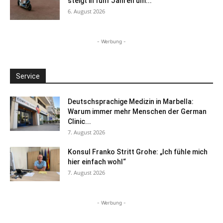
steigt in fünf Jahren um...
6. August 2026
- Werbung -
Service
Deutschsprachige Medizin in Marbella:
Warum immer mehr Menschen der German
Clinic...
7. August 2026
Konsul Franko Stritt Grohe: „Ich fühle mich
hier einfach wohl“
7. August 2026
- Werbung -