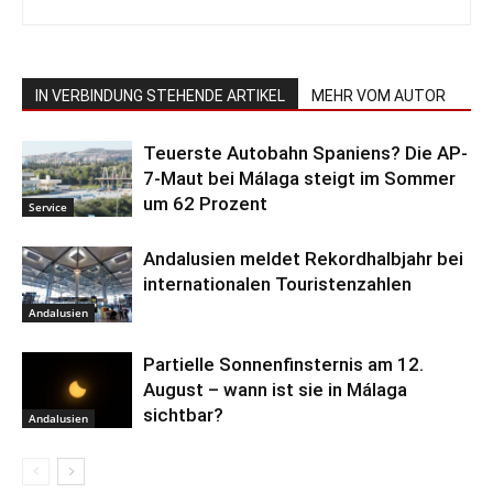
IN VERBINDUNG STEHENDE ARTIKEL
MEHR VOM AUTOR
Teuerste Autobahn Spaniens? Die AP-
7-Maut bei Málaga steigt im Sommer
um 62 Prozent
Service
Andalusien meldet Rekordhalbjahr bei
internationalen Touristenzahlen
Andalusien
Partielle Sonnenfinsternis am 12.
August – wann ist sie in Málaga
sichtbar?
Andalusien