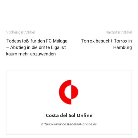
Vorheriger Artikel
Nächster Artikel
Todesstoß für den FC Málaga
Torrox besucht Torrox in
– Abstieg in die dritte Liga ist
Hamburg
kaum mehr abzuwenden
Costa del Sol Online
https://www.costadelsol-online.es