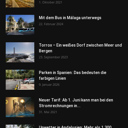
1. Oktober 2021
Mit dem Bus in Málaga unterwegs
22. Februar 2024
Torrox – Ein weißes Dorf zwischen Meer und
Bergen
23. September 2023
Parken in Spanien: Das bedeuten die
farbigen Linien
9. Januar 2026
Neuer Tarif: Ab 1. Juni kann man bei den
Stromrechnungen in...
31. Mai 2021
Unwetter in Andalusien: Mehr als 1.300