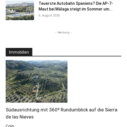
Teuerste Autobahn Spaniens? Die AP-7-
Maut bei Málaga steigt im Sommer um...
6. August 2026
- Werbung -
Immobilien
Südausrichtung mit 360º Rundumblick auf die Sierra
de las Nieves
Coín