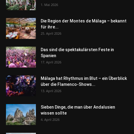
1. Mai 2026
Die Region der Montes de Málaga – bekannt
für ihre...
25. April 2026
Das sind die spektakulärsten Feste in
Spanien
17. April 2026
Málaga hat Rhythmus im Blut – ein Überblick
über die Flamenco-Shows...
13. April 2026
Sieben Dinge, die man über Andalusien
wissen sollte
4. April 2026