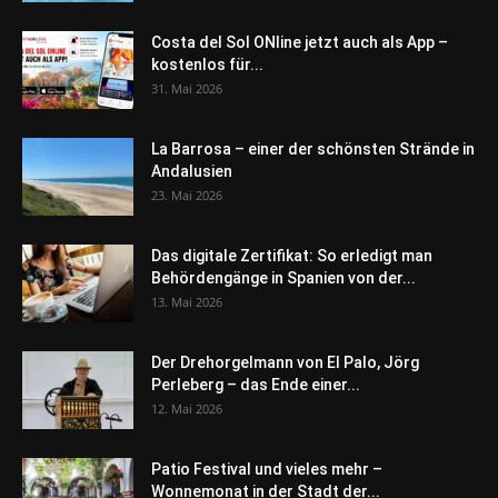
Costa del Sol ONline jetzt auch als App –
kostenlos für...
31. Mai 2026
La Barrosa – einer der schönsten Strände in
Andalusien
23. Mai 2026
Das digitale Zertifikat: So erledigt man
Behördengänge in Spanien von der...
13. Mai 2026
Der Drehorgelmann von El Palo, Jörg
Perleberg – das Ende einer...
12. Mai 2026
Patio Festival und vieles mehr –
Wonnemonat in der Stadt der...