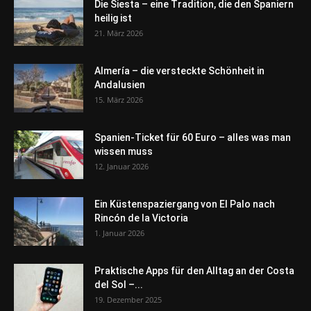
Die Siesta – eine Tradition, die den Spaniern
heilig ist
21. März 2026
Almería – die versteckte Schönheit in
Andalusien
15. März 2026
Spanien-Ticket für 60 Euro – alles was man
wissen muss
12. Januar 2026
Ein Küstenspaziergang von El Palo nach
Rincón de la Victoria
1. Januar 2026
Praktische Apps für den Alltag an der Costa
del Sol –...
19. Dezember 2025