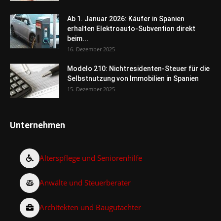
Ab 1. Januar 2026: Käufer in Spanien
erhalten Elektroauto-Subvention direkt
beim...
16. Dezember 2025
Modelo 210: Nichtresidenten-Steuer für die
Selbstnutzung von Immobilien in Spanien
15. Dezember 2025
Unternehmen
Alterspflege und Seniorenhilfe
Anwälte und Steuerberater
Architekten und Baugutachter