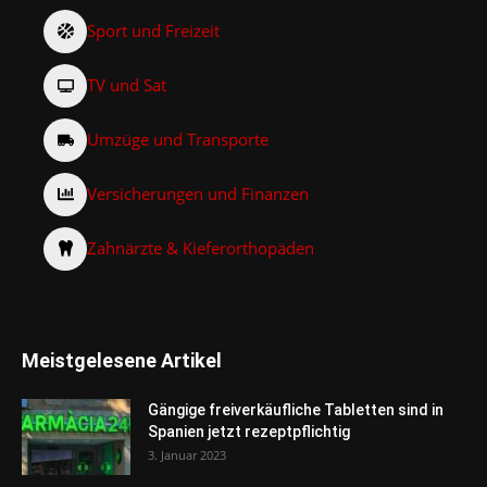
Sport und Freizeit
TV und Sat
Umzüge und Transporte
Versicherungen und Finanzen
Zahnärzte & Kieferorthopäden
Meistgelesene Artikel
Gängige freiverkäufliche Tabletten sind in
Spanien jetzt rezeptpflichtig
3. Januar 2023