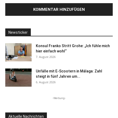
Newsticker
Konsul Franko Stritt Grohe: „Ich fühle mich
hier einfach wohl“
7. August 2026
Unfälle mit E-Scootern in Málaga: Zahl
steigt in fünf Jahren um...
6. August 2026
-Werbung-
Aktuelle Nachrichten