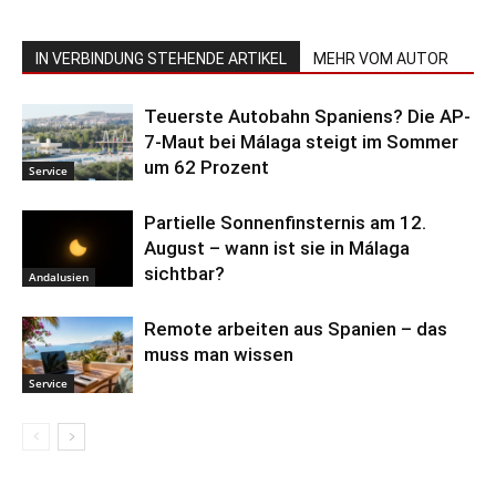
IN VERBINDUNG STEHENDE ARTIKEL
MEHR VOM AUTOR
Teuerste Autobahn Spaniens? Die AP-
7-Maut bei Málaga steigt im Sommer
um 62 Prozent
Service
Partielle Sonnenfinsternis am 12.
August – wann ist sie in Málaga
sichtbar?
Andalusien
Remote arbeiten aus Spanien – das
muss man wissen
Service