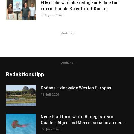
El Morche wird ab Freitag zur Bühne für
internationale Streetfood-Küche
5. August 2026
-Werbung-
-Werbung-
Redaktionstipp
Doñana – der wilde Westen Europas
18. Juli 2026
Neue Plattform warnt Badegäste vor
Quallen, Algen und Meeresschaum an der...
29. Juni 2026