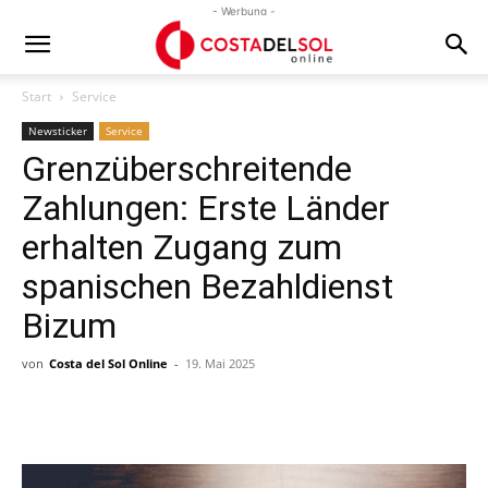
- Werbung -
Start
Service
Newsticker
Service
Grenzüberschreitende
Zahlungen: Erste Länder
erhalten Zugang zum
spanischen Bezahldienst
Bizum
von
Costa del Sol Online
-
19. Mai 2025