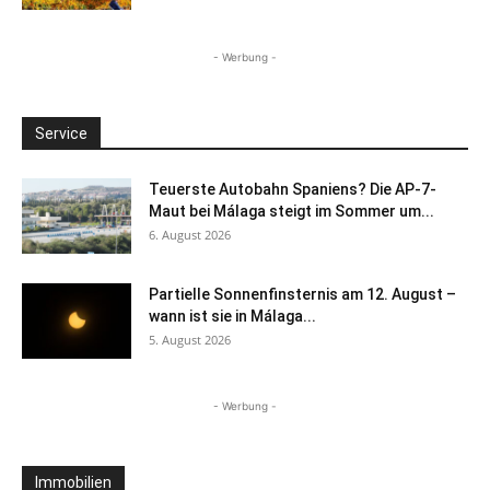
- Werbung -
Service
Teuerste Autobahn Spaniens? Die AP-7-
Maut bei Málaga steigt im Sommer um...
6. August 2026
Partielle Sonnenfinsternis am 12. August –
wann ist sie in Málaga...
5. August 2026
- Werbung -
Immobilien