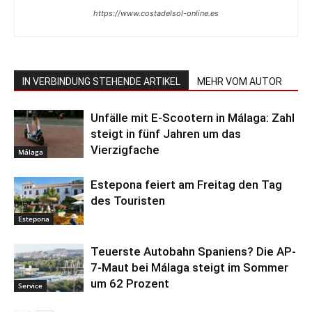
https://www.costadelsol-online.es
IN VERBINDUNG STEHENDE ARTIKEL
MEHR VOM AUTOR
Unfälle mit E-Scootern in Málaga: Zahl
steigt in fünf Jahren um das
Vierzigfache
Málaga
Estepona feiert am Freitag den Tag
des Touristen
Estepona
Teuerste Autobahn Spaniens? Die AP-
7-Maut bei Málaga steigt im Sommer
um 62 Prozent
Service