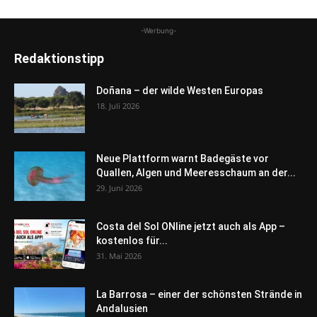
-Werbung-
Redaktionstipp
Doñana – der wilde Westen Europas
18. Juli 2026
Neue Plattform warnt Badegäste vor
Quallen, Algen und Meeresschaum an der...
29. Juni 2026
Costa del Sol ONline jetzt auch als App –
kostenlos für...
31. Mai 2026
La Barrosa – einer der schönsten Strände in
Andalusien