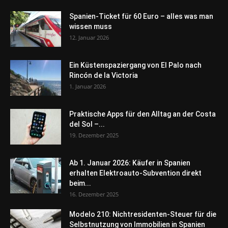
Spanien-Ticket für 60 Euro – alles was man
wissen muss
12. Januar 2026
Ein Küstenspaziergang von El Palo nach
Rincón de la Victoria
1. Januar 2026
Praktische Apps für den Alltag an der Costa
del Sol –...
19. Dezember 2025
Ab 1. Januar 2026: Käufer in Spanien
erhalten Elektroauto-Subvention direkt
beim...
16. Dezember 2025
Modelo 210: Nichtresidenten-Steuer für die
Selbstnutzung von Immobilien in Spanien