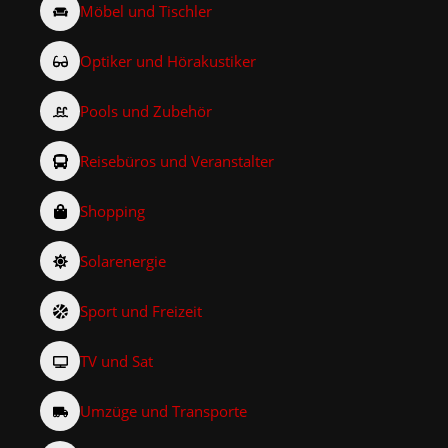
Möbel und Tischler
Optiker und Hörakustiker
Pools und Zubehör
Reisebüros und Veranstalter
Shopping
Solarenergie
Sport und Freizeit
TV und Sat
Umzüge und Transporte