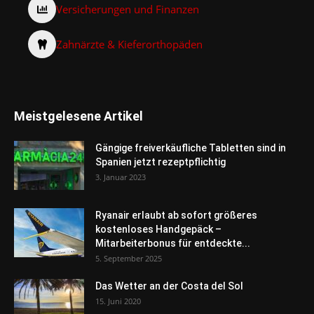
Versicherungen und Finanzen
Zahnärzte & Kieferorthopäden
Meistgelesene Artikel
Gängige freiverkäufliche Tabletten sind in
Spanien jetzt rezeptpflichtig
3. Januar 2023
Ryanair erlaubt ab sofort größeres
kostenloses Handgepäck –
Mitarbeiterbonus für entdeckte...
5. September 2025
Das Wetter an der Costa del Sol
15. Juni 2020