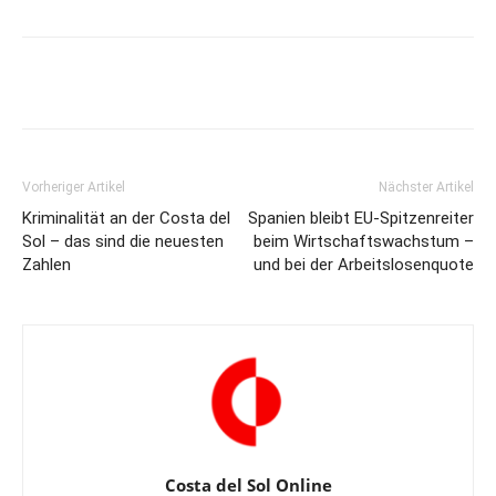
Vorheriger Artikel
Nächster Artikel
Kriminalität an der Costa del
Spanien bleibt EU-Spitzenreiter
Sol – das sind die neuesten
beim Wirtschaftswachstum –
Zahlen
und bei der Arbeitslosenquote
Costa del Sol Online