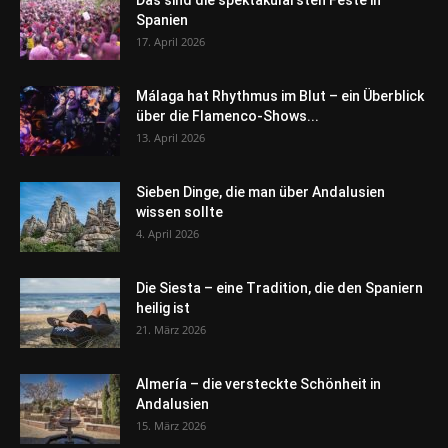
Das sind die spektakulärsten Feste in
Spanien
17. April 2026
Málaga hat Rhythmus im Blut – ein Überblick
über die Flamenco-Shows...
13. April 2026
Sieben Dinge, die man über Andalusien
wissen sollte
4. April 2026
Die Siesta – eine Tradition, die den Spaniern
heilig ist
21. März 2026
Almería – die versteckte Schönheit in
Andalusien
15. März 2026