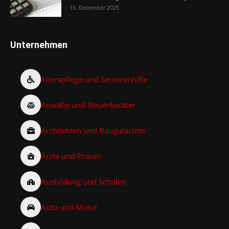
15. Dezember 2025
Unternehmen
Alterspflege und Seniorenhilfe
Anwälte und Steuerberater
Architekten und Baugutachter
Ärzte und Praxen
Ausbildung und Schulen
Auto und Motor