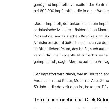
genügend Impfstoffe vonseiten der Zentralr
bei 600.000 Impfstoffen, die in einer Woch
„Jeder Impfstoff, der ankommt, ist ein Impfs
andalusische Ministerpräsident Juan Manuel
Prozent der andalusischen Bevölkerung über
Ministerpräsident äußerte sich auch zu de
im öffentlichen Raum, das heißt, auch auf 
vernünftig, die Tragepflicht aufrechtzuerh
geimpft sind“, sagte Moreno auf eine Anfra
Der Impfstoff wird dabei, wie in Deutschlan
Andalusien sind Pfizer, Moderna, AstraZene
59 Jahre, die derzeit dran ist, bekommt Pfi
Termin ausmachen bei Click Salu