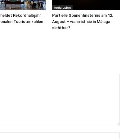
Andalusien
meldet Rekordhalbjahr
Partielle Sonnenfinsternis am 12.
tionalen Touristenzahlen
August – wann ist sie in Málaga
sichtbar?