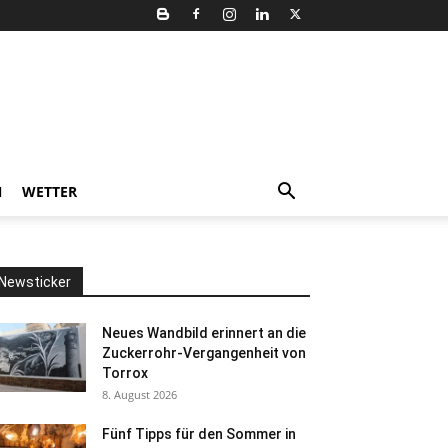
N
WETTER
Newsticker
Neues Wandbild erinnert an die
Zuckerrohr-Vergangenheit von
Torrox
8. August 2026
Fünf Tipps für den Sommer in