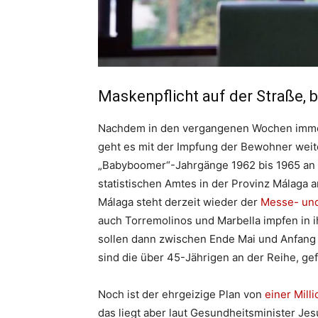
Maskenpflicht auf der Straße, b
Nachdem in den vergangenen Wochen immer
geht es mit der Impfung der Bewohner weit
„Babyboomer“-Jahrgänge 1962 bis 1965 an 
statistischen Amtes in der Provinz Málaga 
Málaga steht derzeit wieder der
Messe- und
auch Torremolinos und Marbella impfen in 
sollen dann zwischen Ende Mai und Anfang J
sind die über 45-Jährigen an der Reihe, ge
Noch ist der ehrgeizige Plan von
einer Mill
das liegt aber laut Gesundheitsminister Jes