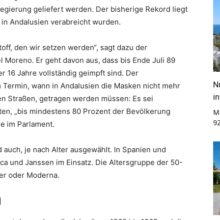
egierung geliefert werden. Der bisherige Rekord liegt
e in Andalusien verabreicht wurden.
toff, den wir setzen werden“, sagt dazu der
 Moreno. Er geht davon aus, dass bis Ende Juli 89
 16 Jahre vollständig geimpft sind. Der
N
m Termin, wann in Andalusien die Masken nicht mehr
i
den Straßen, getragen werden müssen: Es sei
alten, „bis mindestens 80 Prozent der Bevölkerung
M
9
ge im Parlament.
d auch, je nach Alter ausgewählt. In Spanien und
ca und Janssen im Einsatz. Die Altersgruppe der 50-
zer oder Moderna.
d