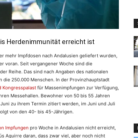
is Herdenimmunität erreicht ist
 mehr Impfdosen nach Andalusien geliefert wurden,
er voran. Seit vergangener Woche sind die
der Reihe. Das sind nach Angaben des nationalen
an die 250.000 Menschen. In der Provinzhauptstadt
 Kongresspalast
für Massenimpfungen zur Verfügung,
ihren Messehallen. Bewohner von 50 bis 55 Jahren
uni zu ihrem Termin zitiert werden, im Juni und Juli
folgt von den 40- bis 45-Jährigen.
ion Impfungen
pro Woche in Andalusien nicht erreicht,
ús Aguirre daran, dass zwar viel, aber noch nicht