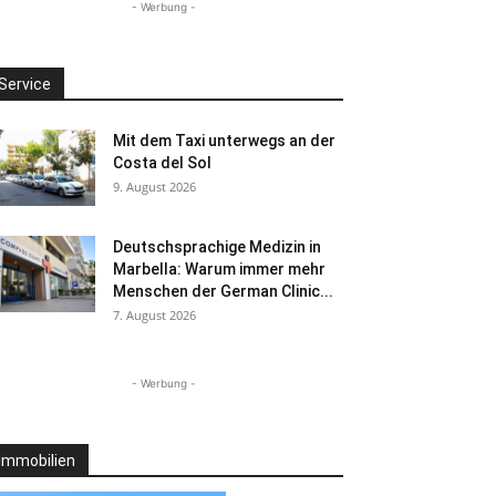
- Werbung -
Service
Mit dem Taxi unterwegs an der
Costa del Sol
9. August 2026
Deutschsprachige Medizin in
Marbella: Warum immer mehr
Menschen der German Clinic...
7. August 2026
- Werbung -
Immobilien