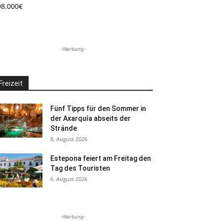
98.000€
-Werbung-
Freizeit
Fünf Tipps für den Sommer in
der Axarquía abseits der
Strände
8. August 2026
Estepona feiert am Freitag den
Tag des Touristen
6. August 2026
-Werbung-