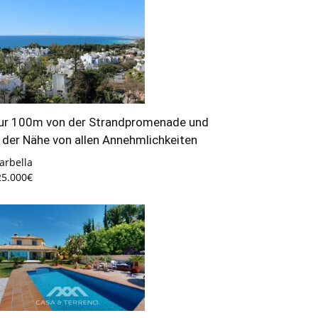
ur 100m von der Strandpromenade und
n der Nähe von allen Annehmlichkeiten
arbella
25.000€