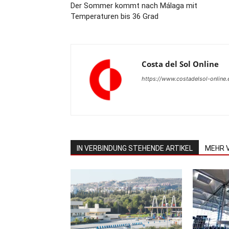
Der Sommer kommt nach Málaga mit
Temperaturen bis 36 Grad
Costa del Sol Online
https://www.costadelsol-online.
IN VERBINDUNG STEHENDE ARTIKEL
MEHR 