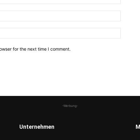
owser for the next time I comment.
-Werbung-
Unternehmen
M