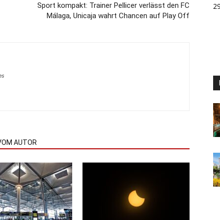
Sport kompakt: Trainer Pellicer verlässt den FC
2
Málaga, Unicaja wahrt Chancen auf Play Off
es
VOM AUTOR