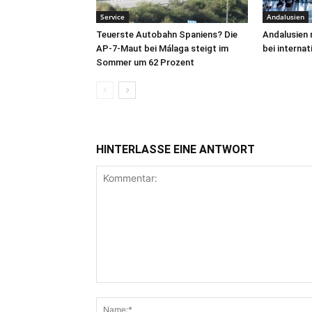
Service
Andalusien
Teuerste Autobahn Spaniens? Die
Andalusien 
AP-7-Maut bei Málaga steigt im
bei interna
Sommer um 62 Prozent
HINTERLASSE EINE ANTWORT