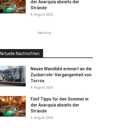
der Axarquía abseits der
Strände
8. August 2026
-Werbung-
Aktuelle Nachrichten
Neues Wandbild erinnert an die
Zuckerrohr-Vergangenheit von
Torrox
8. August 2026
Fünf Tipps für den Sommer in
der Axarquía abseits der
Strände
8. August 2026