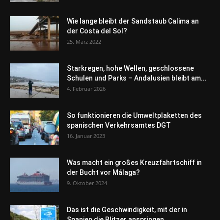
Wie lange bleibt der Sandstaub Calima an
der Costa del Sol?
25. März 2022
Starkregen, hohe Wellen, geschlossene
Schulen und Parks – Andalusien bleibt am...
4. Februar 2026
So funktionieren die Umweltplaketten des
spanischen Verkehrsamtes DGT
16. Januar 2023
Was macht ein großes Kreuzfahrtschiff in
der Bucht vor Málaga?
9. Oktober 2024
Das ist die Geschwindigkeit, mit der in
Spanien die Blitzer anspringen