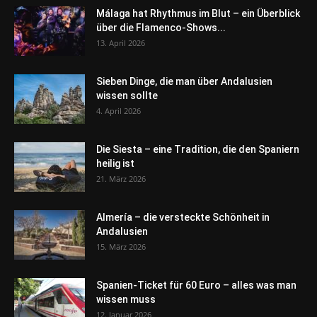
Málaga hat Rhythmus im Blut – ein Überblick
über die Flamenco-Shows...
13. April 2026
Sieben Dinge, die man über Andalusien
wissen sollte
4. April 2026
Die Siesta – eine Tradition, die den Spaniern
heilig ist
21. März 2026
Almería – die versteckte Schönheit in
Andalusien
15. März 2026
Spanien-Ticket für 60 Euro – alles was man
wissen muss
12. Januar 2026