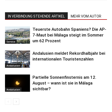
IN VERBINDUNG STEHENDE ARTIKEL
MEHR VOM AUTOR
Teuerste Autobahn Spaniens? Die AP-
7-Maut bei Málaga steigt im Sommer
um 62 Prozent
Service
Andalusien meldet Rekordhalbjahr bei
internationalen Touristenzahlen
Andalusien
Partielle Sonnenfinsternis am 12.
August – wann ist sie in Málaga
sichtbar?
Andalusien