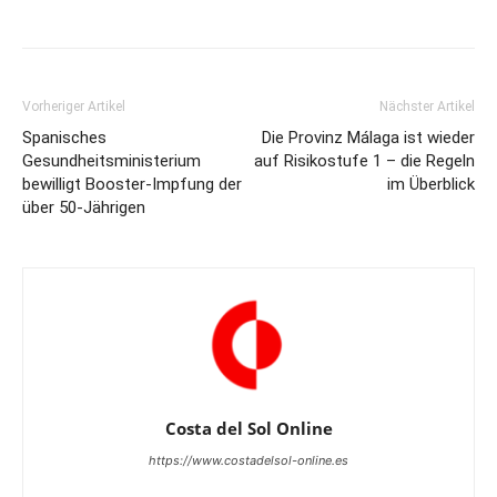
Vorheriger Artikel
Nächster Artikel
Spanisches
Die Provinz Málaga ist wieder
Gesundheitsministerium
auf Risikostufe 1 – die Regeln
bewilligt Booster-Impfung der
im Überblick
über 50-Jährigen
Costa del Sol Online
https://www.costadelsol-online.es