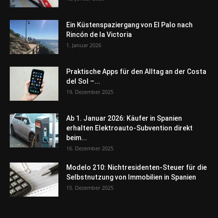
Ein Küstenspaziergang von El Palo nach
Rincón de la Victoria
1. Januar 2026
Praktische Apps für den Alltag an der Costa
del Sol –...
19. Dezember 2025
Ab 1. Januar 2026: Käufer in Spanien
erhalten Elektroauto-Subvention direkt
beim...
16. Dezember 2025
Modelo 210: Nichtresidenten-Steuer für die
Selbstnutzung von Immobilien in Spanien
15. Dezember 2025