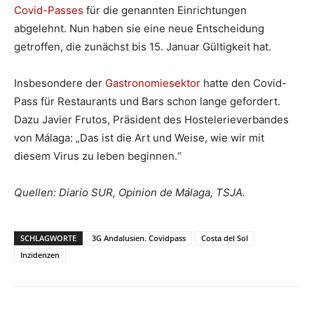
Covid-Passes
für die genannten Einrichtungen
abgelehnt. Nun haben sie eine neue Entscheidung
getroffen, die zunächst bis 15. Januar Gültigkeit hat.
Insbesondere der
Gastronomiesektor
hatte den Covid-
Pass für Restaurants und Bars schon lange gefordert.
Dazu Javier Frutos, Präsident des Hostelerieverbandes
von Málaga: „Das ist die Art und Weise, wie wir mit
diesem Virus zu leben beginnen.“
Quellen: Diario SUR, Opinion de Málaga, TSJA.
SCHLAGWORTE
3G Andalusien. Covidpass
Costa del Sol
Inzidenzen