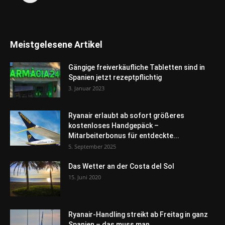
Meistgelesene Artikel
Gängige freiverkäufliche Tabletten sind in
Spanien jetzt rezeptpflichtig
3. Januar 2023
Ryanair erlaubt ab sofort größeres
kostenloses Handgepäck –
Mitarbeiterbonus für entdeckte...
5. September 2025
Das Wetter an der Costa del Sol
15. Juni 2020
Ryanair-Handling streikt ab Freitag in ganz
Spanien – das muss man...