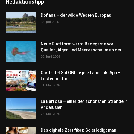
Redaktionstipp
Doñana – der wilde Westen Europas
18. Juli 2026
Neue Plattform warnt Badegäste vor
Quallen, Algen und Meeresschaum an der...
29. Juni 2026
Costa del Sol ONline jetzt auch als App –
kostenlos für...
31. Mai 2026
La Barrosa – einer der schönsten Strände in
Andalusien
23. Mai 2026
Das digitale Zertifikat: So erledigt man