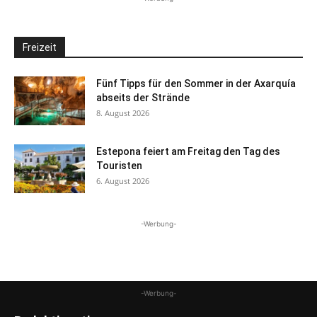
Freizeit
Fünf Tipps für den Sommer in der Axarquía
abseits der Strände
8. August 2026
Estepona feiert am Freitag den Tag des
Touristen
6. August 2026
-Werbung-
-Werbung-