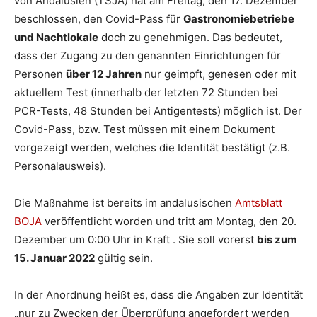
von Andalusien (TSJA) hat am Freitag, den 17. Dezember
beschlossen, den Covid-Pass für
Gastronomiebetriebe
und Nachtlokale
doch zu genehmigen. Das bedeutet,
dass der Zugang zu den genannten Einrichtungen für
Personen
über 12 Jahren
nur geimpft, genesen oder mit
aktuellem Test (innerhalb der letzten 72 Stunden bei
PCR-Tests, 48 Stunden bei Antigentests) möglich ist. Der
Covid-Pass, bzw. Test müssen mit einem Dokument
vorgezeigt werden, welches die Identität bestätigt (z.B.
Personalausweis).
Die Maßnahme ist bereits im andalusischen
Amtsblatt
BOJA
veröffentlicht worden und tritt am Montag, den 20.
Dezember um 0:00 Uhr in Kraft . Sie soll vorerst
bis zum
15. Januar 2022
gültig sein.
In der Anordnung heißt es, dass die Angaben zur Identität
„nur zu Zwecken der Überprüfung angefordert werden