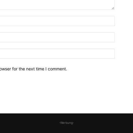
owser for the next time I comment.
-Werbung-