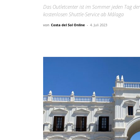
Das Outletcenter ist im Sommer jeden Tag der
kostenlosen Shuttle-Service ab Málaga
von
Costa del Sol Online
-
4. Juli 2023
Teilen