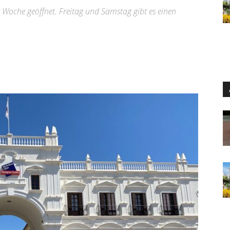
 Woche geöffnet. Freitag und Samstag gibt es einen