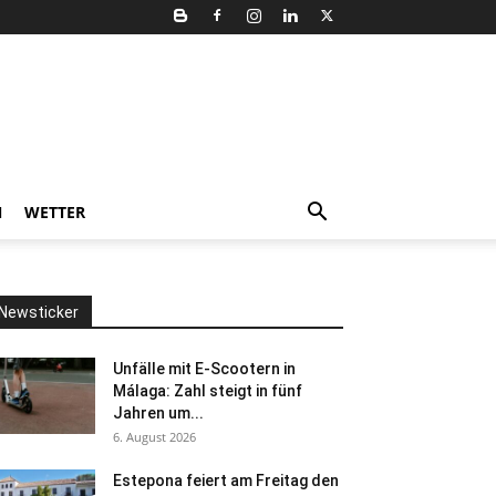
N
WETTER
Newsticker
Unfälle mit E-Scootern in
Málaga: Zahl steigt in fünf
Jahren um...
6. August 2026
Estepona feiert am Freitag den