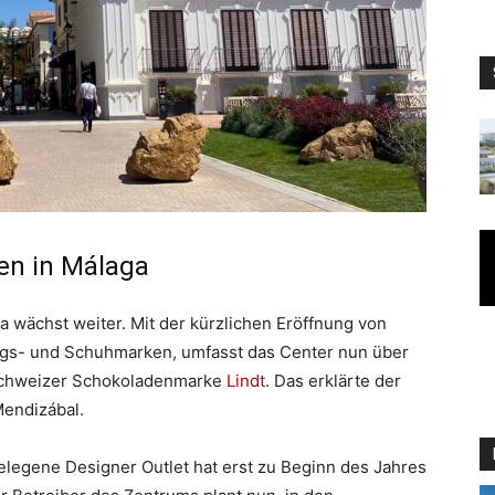
en in Málaga
a wächst weiter. Mit der kürzlichen Eröffnung von
ngs- und Schuhmarken, umfasst das Center nun über
Schweizer Schokoladenmarke
Lindt
. Das erklärte der
Mendizábal.
legene Designer Outlet hat erst zu Beginn des Jahres