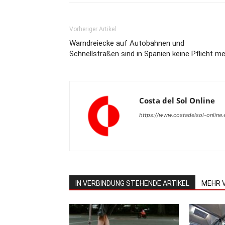
Vorheriger Artikel
Warndreiecke auf Autobahnen und
Schnellstraßen sind in Spanien keine Pflicht m
Costa del Sol Online
https://www.costadelsol-online.
IN VERBINDUNG STEHENDE ARTIKEL
MEHR 