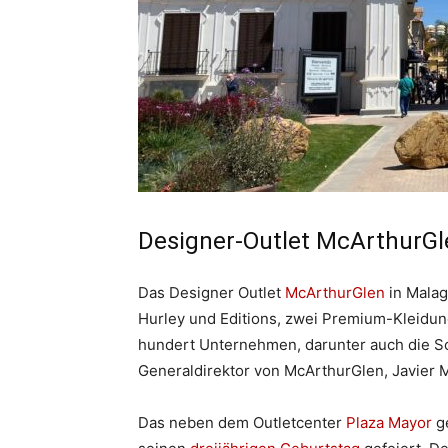
Designer-Outlet McArthurGl
Das Designer Outlet
McArthurGlen
in Malag
Hurley und Editions, zwei Premium-Kleidu
hundert Unternehmen, darunter auch die 
Generaldirektor von McArthurGlen, Javier 
Das neben dem Outletcenter
Plaza Mayor
ge