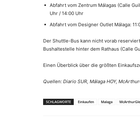
Abfahrt vom Zentrum Málagas (Calle Guill
Uhr / 14:00 Uhr
Abfahrt vom Designer Outlet Málaga: 11:0
Der Shuttle-Bus kann nicht vorab reservier
Bushaltestelle hinter dem Rathaus (Calle Gu
Einen Überblick über die größten Einkaufsz
Quellen: Diario SUR, Málaga HOY, McArthur
SCHLAGWORTE
Einkaufen
Malaga
McArthurGl
Teilen