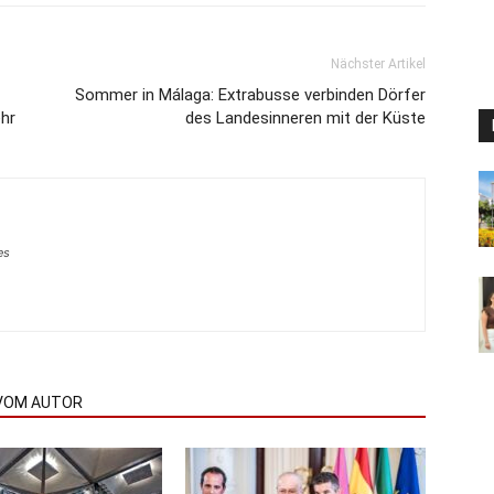
Nächster Artikel
Sommer in Málaga: Extrabusse verbinden Dörfer
ehr
des Landesinneren mit der Küste
es
VOM AUTOR