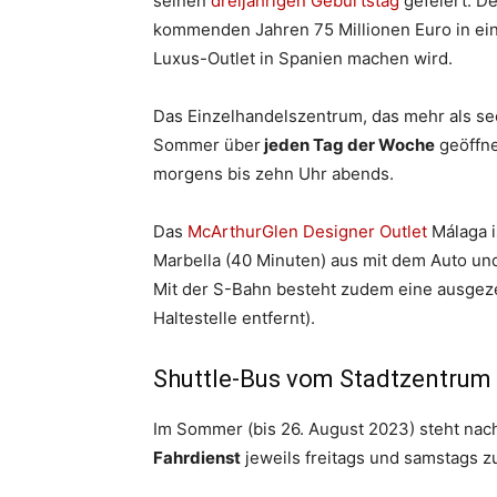
seinen
dreijährigen Geburtstag
gefeiert. De
kommenden Jahren 75 Millionen Euro in ein
Luxus-Outlet in Spanien machen wird.
Das Einzelhandelszentrum, das mehr als se
Sommer über
jeden Tag der Woche
geöffne
morgens bis zehn Uhr abends.
Das
McArthurGlen Designer Outlet
Málaga i
Marbella (40 Minuten) aus mit dem Auto un
Mit der S-Bahn besteht zudem eine ausgez
Haltestelle entfernt).
Shuttle-Bus vom Stadtzentrum
Im Sommer (bis 26. August 2023) steht na
Fahrdienst
jeweils freitags und samstags z