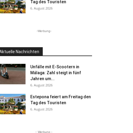
Tag des Touristen
6. August 2026
-Werbung-
Aktuelle Nachrichten
Unfälle mit E-Scootern in
Málaga: Zahl steigt in fünf
Jahren um...
6. August 2026
Estepona feiert am Freitag den
Tag des Touristen
6. August 2026
- Werbung -