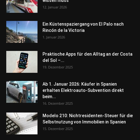
wissen muss
12. Januar 2026
Ein Küstenspaziergang von El Palo nach
Rincón de la Victoria
1. Januar 2026
Praktische Apps für den Alltag an der Costa
del Sol –...
19. Dezember 2025
Ab 1. Januar 2026: Käufer in Spanien
erhalten Elektroauto-Subvention direkt
beim...
16. Dezember 2025
Modelo 210: Nichtresidenten-Steuer für die
Selbstnutzung von Immobilien in Spanien
15. Dezember 2025