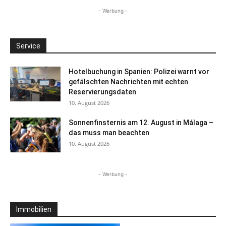
- Werbung -
Service
Hotelbuchung in Spanien: Polizei warnt vor
gefälschten Nachrichten mit echten
Reservierungsdaten
10. August 2026
Sonnenfinsternis am 12. August in Málaga –
das muss man beachten
10. August 2026
- Werbung -
Immobilien