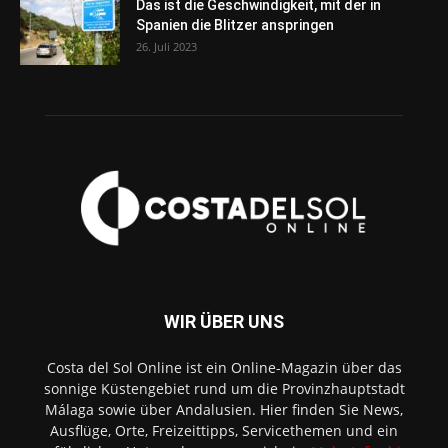
Das ist die Geschwindigkeit, mit der in
Spanien die Blitzer anspringen
26. Juli 2023
WIR ÜBER UNS
Costa del Sol Online ist ein Online-Magazin über das
sonnige Küstengebiet rund um die Provinzhauptstadt
Málaga sowie über Andalusien. Hier finden Sie News,
Ausflüge, Orte, Freizeittipps, Servicethemen und ein