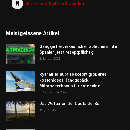
Zahnärzte & Kieferorthopäden
Meistgelesene Artikel
Gängige freiverkäufliche Tabletten sind in
Spanien jetzt rezeptpflichtig
3. Januar 2023
Ryanair erlaubt ab sofort größeres
kostenloses Handgepäck –
Mitarbeiterbonus für entdeckte...
5. September 2025
Das Wetter an der Costa del Sol
15. Juni 2020