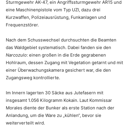
Sturmgewehr AK-47, ein Angriffssturmgewehr AR15 und
eine Maschinenpistole vom Typ UZI, dazu drei
Kurzwaffen, Polizeiausrüstung, Funkanlagen und
Frequenzstörer.
Nach dem Schusswechsel durchsuchten die Beamten
das Waldgebiet systematisch. Dabei fanden sie den
Narcozulo
: einen großen in die Erde gegrabenen
Hohlraum, dessen Zugang mit Vegetation getarnt und mit
einer Überwachungskamera gesichert war, die den
Zugangsweg kontrollierte.
Im Innern lagerten 30 Säcke aus Jutefasern mit
insgesamt 1.056 Kilogramm Kokain. Laut Kommissar
Morales diente der Bunker als erste Station nach der
Anlandung, um die Ware zu „kühlen“, bevor sie
weiterverteilt wird.