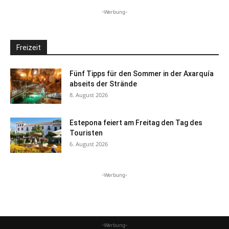
-Werbung-
Freizeit
Fünf Tipps für den Sommer in der Axarquía
abseits der Strände
8. August 2026
Estepona feiert am Freitag den Tag des
Touristen
6. August 2026
-Werbung-
-Werbung-