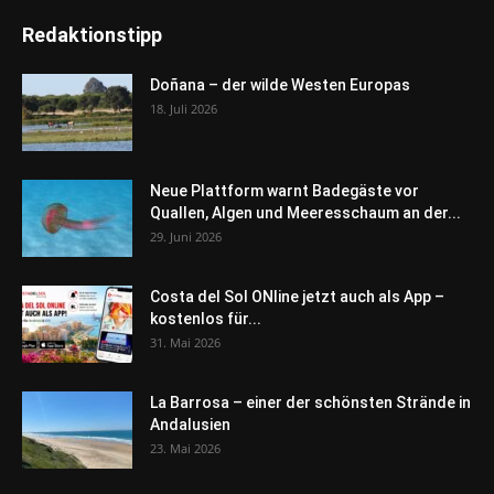
Redaktionstipp
Doñana – der wilde Westen Europas
18. Juli 2026
Neue Plattform warnt Badegäste vor
Quallen, Algen und Meeresschaum an der...
29. Juni 2026
Costa del Sol ONline jetzt auch als App –
kostenlos für...
31. Mai 2026
La Barrosa – einer der schönsten Strände in
Andalusien
23. Mai 2026