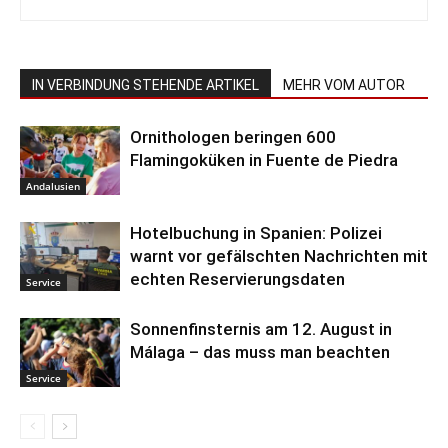
IN VERBINDUNG STEHENDE ARTIKEL
MEHR VOM AUTOR
Ornithologen beringen 600
Flamingoküken in Fuente de Piedra
Andalusien
Hotelbuchung in Spanien: Polizei
warnt vor gefälschten Nachrichten mit
echten Reservierungsdaten
Service
Sonnenfinsternis am 12. August in
Málaga – das muss man beachten
Service