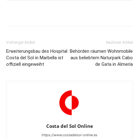
Vorheriger Artikel
Nächster Artikel
Erweiterungsbau des Hospital
Behörden räumen Wohnmobile
Costa del Sol in Marbella ist
aus beliebtem Naturpark Cabo
offiziell eingeweiht
de Gata in Almería
Costa del Sol Online
https://www.costadelsol-online.es