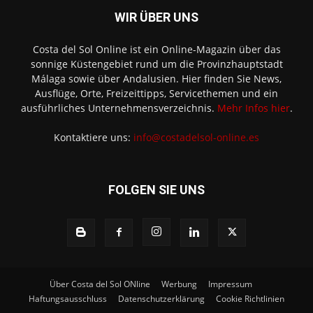
WIR ÜBER UNS
Costa del Sol Online ist ein Online-Magazin über das
sonnige Küstengebiet rund um die Provinzhauptstadt
Málaga sowie über Andalusien. Hier finden Sie News,
Ausflüge, Orte, Freizeittipps, Servicethemen und ein
ausführliches Unternehmensverzeichnis.
Mehr Infos hier
.
Kontaktiere uns:
info@costadelsol-online.es
FOLGEN SIE UNS
Über Costa del Sol ONline
Werbung
Impressum
Haftungsausschluss
Datenschutzerklärung
Cookie Richtlinien