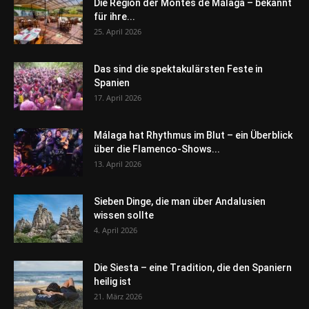
Die Region der Montes de Málaga – bekannt
für ihre...
25. April 2026
Das sind die spektakulärsten Feste in
Spanien
17. April 2026
Málaga hat Rhythmus im Blut – ein Überblick
über die Flamenco-Shows...
13. April 2026
Sieben Dinge, die man über Andalusien
wissen sollte
4. April 2026
Die Siesta – eine Tradition, die den Spaniern
heilig ist
21. März 2026