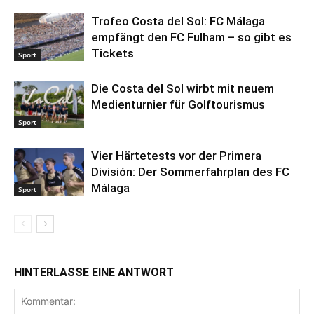
Trofeo Costa del Sol: FC Málaga
empfängt den FC Fulham – so gibt es
Tickets
Sport
Die Costa del Sol wirbt mit neuem
Medienturnier für Golftourismus
Sport
Vier Härtetests vor der Primera
División: Der Sommerfahrplan des FC
Málaga
Sport
HINTERLASSE EINE ANTWORT