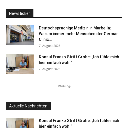
Newsticker
Deutschsprachige Medizin in Marbella:
Warum immer mehr Menschen der German
Clinic...
7. August 2026
Konsul Franko Stritt Grohe: „Ich fühle mich
hier einfach wohl“
7. August 2026
-Werbung-
Aktuelle Nachrichten
Konsul Franko Stritt Grohe: „Ich fühle mich
hier einfach wohl“