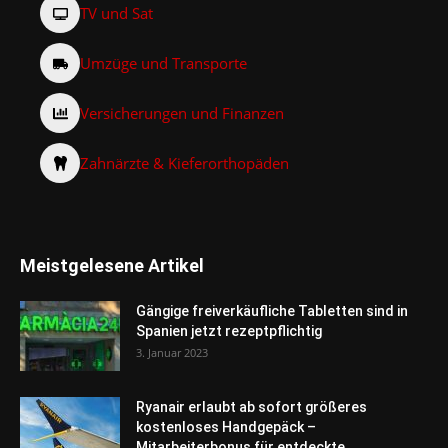
TV und Sat
Umzüge und Transporte
Versicherungen und Finanzen
Zahnärzte & Kieferorthopäden
Meistgelesene Artikel
Gängige freiverkäufliche Tabletten sind in
Spanien jetzt rezeptpflichtig
3. Januar 2023
Ryanair erlaubt ab sofort größeres
kostenloses Handgepäck –
Mitarbeiterbonus für entdeckte...