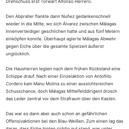
Drehschuss erst Torwart Alfonso Herrero.
Den Abpraller flankte dann Nuñez gedankenschnell
wieder in die Mitte, wo sich Álvarez zwischen Málagas
Innenverteidiger geschlichen hatte und aus fünf Metern
einköpfen konnte. Überhaupt agierte Málagas Abwehr
gegen Elche über die gesamte Spielzeit äußerst
unglücklich.
Die Hausherren legten nach dem frühen Rückstand eine
Schippe drauf. Nach einer Einzelaktion von Antoñito
Cordero kam Manu Molina zu einer aussichtsreichen
Schusschance, doch Málagas Mittelfelddirigent drosch
das Leder zentral vor dem Strafraum über den Kasten.
Das war es dann aber auch schon an gefährlichen
Offensivaktionen bei den Blau-Weißen. Zum einen lag das
daran, dass Elche hinten richtig gut stand, was unter