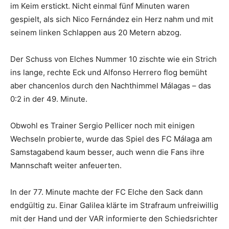
im Keim erstickt. Nicht einmal fünf Minuten waren
gespielt, als sich Nico Fernández ein Herz nahm und mit
seinem linken Schlappen aus 20 Metern abzog.
Der Schuss von Elches Nummer 10 zischte wie ein Strich
ins lange, rechte Eck und Alfonso Herrero flog bemüht
aber chancenlos durch den Nachthimmel Málagas – das
0:2 in der 49. Minute.
Obwohl es Trainer Sergio Pellicer noch mit einigen
Wechseln probierte, wurde das Spiel des FC Málaga am
Samstagabend kaum besser, auch wenn die Fans ihre
Mannschaft weiter anfeuerten.
In der 77. Minute machte der FC Elche den Sack dann
endgültig zu. Einar Galilea klärte im Strafraum unfreiwillig
mit der Hand und der VAR informierte den Schiedsrichter