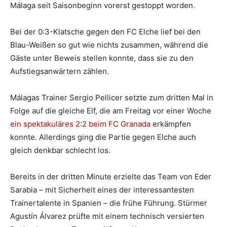
Málaga seit Saisonbeginn vorerst gestoppt worden.
Bei der 0:3-Klatsche gegen den FC Elche lief bei den
Blau-Weißen so gut wie nichts zusammen, während die
Gäste unter Beweis stellen konnte, dass sie zu den
Aufstiegsanwärtern zählen.
Málagas Trainer Sergio Pellicer setzte zum dritten Mal in
Folge auf die gleiche Elf, die am Freitag vor einer Woche
ein spektakuläres 2:2 beim FC Granada
erkämpfen
konnte. Allerdings ging die Partie gegen Elche auch
gleich denkbar schlecht los.
Bereits in der dritten Minute erzielte das Team von Eder
Sarabia – mit Sicherheit eines der interessantesten
Trainertalente in Spanien – die frühe Führung. Stürmer
Agustín Álvarez prüfte mit einem technisch versierten