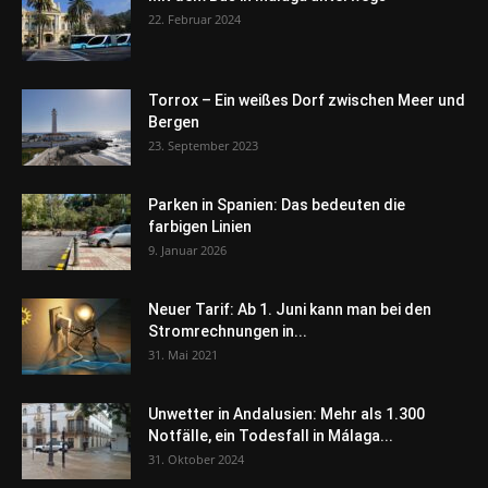
22. Februar 2024
Torrox – Ein weißes Dorf zwischen Meer und
Bergen
23. September 2023
Parken in Spanien: Das bedeuten die
farbigen Linien
9. Januar 2026
Neuer Tarif: Ab 1. Juni kann man bei den
Stromrechnungen in...
31. Mai 2021
Unwetter in Andalusien: Mehr als 1.300
Notfälle, ein Todesfall in Málaga...
31. Oktober 2024