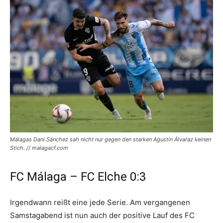
Málagas Dani Sánchez sah nicht nur gegen den starken Agustín Álvaraz keinen
Stich. // malagacf.com
FC Málaga – FC Elche 0:3
Irgendwann reißt eine jede Serie. Am vergangenen
Samstagabend ist nun auch der positive Lauf des FC