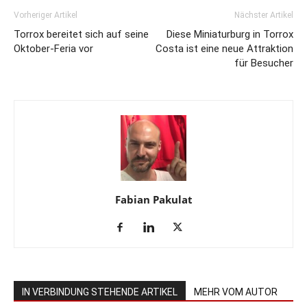
Vorheriger Artikel
Nächster Artikel
Torrox bereitet sich auf seine
Diese Miniaturburg in Torrox
Oktober-Feria vor
Costa ist eine neue Attraktion
für Besucher
Fabian Pakulat
IN VERBINDUNG STEHENDE ARTIKEL
MEHR VOM AUTOR