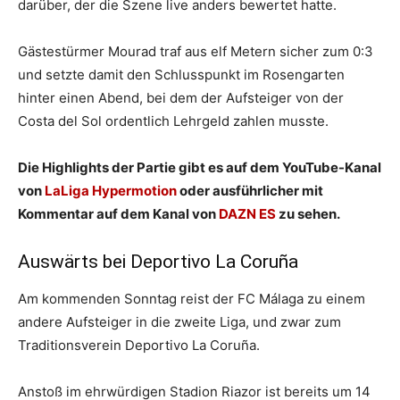
darüber, der die Szene live anders bewertet hatte.
Gästestürmer Mourad traf aus elf Metern sicher zum 0:3
und setzte damit den Schlusspunkt im Rosengarten
hinter einen Abend, bei dem der Aufsteiger von der
Costa del Sol ordentlich Lehrgeld zahlen musste.
Die Highlights der Partie gibt es auf dem YouTube-Kanal
von
LaLiga Hypermotion
oder ausführlicher mit
Kommentar auf dem Kanal von
DAZN ES
zu sehen.
Auswärts bei Deportivo La Coruña
Am kommenden Sonntag reist der FC Málaga zu einem
andere Aufsteiger in die zweite Liga, und zwar zum
Traditionsverein Deportivo La Coruña.
Anstoß im ehrwürdigen Stadion Riazor ist bereits um 14