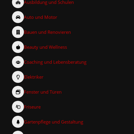
Ausbildung und Schulen
Auto und Motor
Bauen und Renovieren
Beauty und Wellness
Coaching und Lebensberatung
Elektriker
Fenster und Türen
Friseure
Gartenpflege und Gestaltung