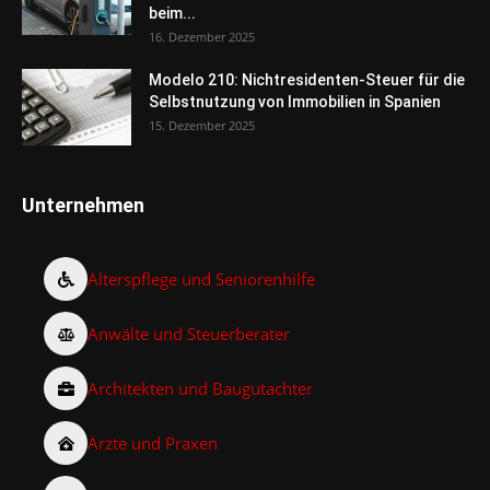
beim...
16. Dezember 2025
Modelo 210: Nichtresidenten-Steuer für die
Selbstnutzung von Immobilien in Spanien
15. Dezember 2025
Unternehmen
Alterspflege und Seniorenhilfe
Anwälte und Steuerberater
Architekten und Baugutachter
Ärzte und Praxen