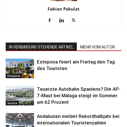
Fabian Pakulat
IN VERBINDUNG STEHENDE ARTIKEL
MEHR VOM AUTOR
Estepona feiert am Freitag den Tag
des Touristen
Estepona
Teuerste Autobahn Spaniens? Die AP-
7-Maut bei Málaga steigt im Sommer
um 62 Prozent
Service
Andalusien meldet Rekordhalbjahr bei
internationalen Touristenzahlen