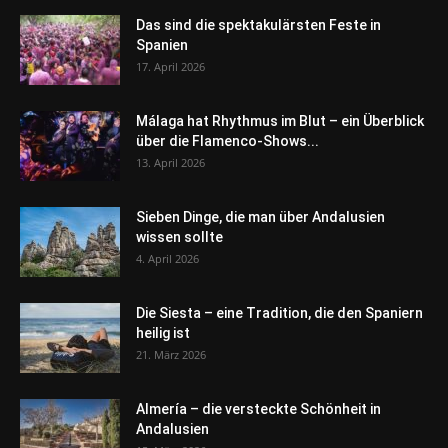
Das sind die spektakulärsten Feste in
Spanien
17. April 2026
Málaga hat Rhythmus im Blut – ein Überblick
über die Flamenco-Shows...
13. April 2026
Sieben Dinge, die man über Andalusien
wissen sollte
4. April 2026
Die Siesta – eine Tradition, die den Spaniern
heilig ist
21. März 2026
Almería – die versteckte Schönheit in
Andalusien