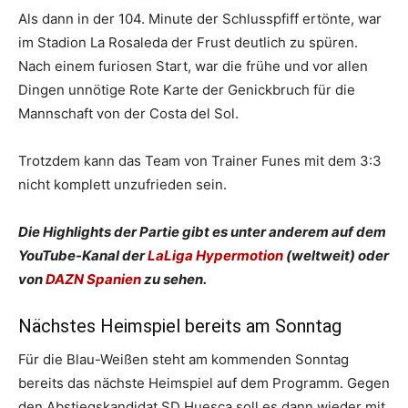
Als dann in der 104. Minute der Schlusspfiff ertönte, war
im Stadion La Rosaleda der Frust deutlich zu spüren.
Nach einem furiosen Start, war die frühe und vor allen
Dingen unnötige Rote Karte der Genickbruch für die
Mannschaft von der Costa del Sol.
Trotzdem kann das Team von Trainer Funes mit dem 3:3
nicht komplett unzufrieden sein.
Die Highlights der Partie gibt es unter anderem auf dem
YouTube-Kanal der
LaLiga Hypermotion
(weltweit) oder
von
DAZN Spanien
zu sehen.
Nächstes Heimspiel bereits am Sonntag
Für die Blau-Weißen steht am kommenden Sonntag
bereits das nächste Heimspiel auf dem Programm. Gegen
den Abstiegskandidat SD Huesca soll es dann wieder mit