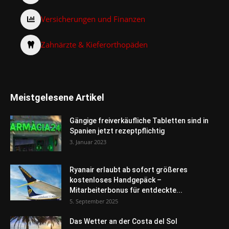
Versicherungen und Finanzen
Zahnärzte & Kieferorthopäden
Meistgelesene Artikel
Gängige freiverkäufliche Tabletten sind in
Spanien jetzt rezeptpflichtig
3. Januar 2023
Ryanair erlaubt ab sofort größeres
kostenloses Handgepäck –
Mitarbeiterbonus für entdeckte...
5. September 2025
Das Wetter an der Costa del Sol