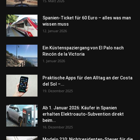
15. März 2026
Spanien-Ticket für 60 Euro – alles was man
wissen muss
12. Januar 2026
Ein Küstenspaziergang von El Palo nach
Rincón de la Victoria
1. Januar 2026
Praktische Apps für den Alltag an der Costa
del Sol –...
19. Dezember 2025
Ab 1. Januar 2026: Käufer in Spanien
erhalten Elektroauto-Subvention direkt
beim...
16. Dezember 2025
Modelo 210: Nichtresidenten-Steuer für die