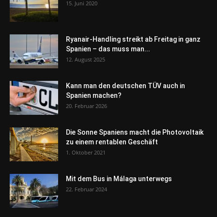
15. Juni 2020
Ryanair-Handling streikt ab Freitag in ganz
Spanien – das muss man...
12. August 2025
Kann man den deutschen TÜV auch in
Spanien machen?
20. Februar 2026
Die Sonne Spaniens macht die Photovoltaik
zu einem rentablen Geschäft
1. Oktober 2021
Mit dem Bus in Málaga unterwegs
22. Februar 2024