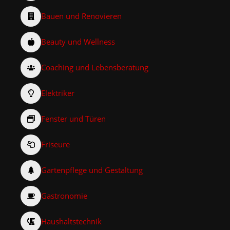
Bauen und Renovieren
Beauty und Wellness
Coaching und Lebensberatung
Elektriker
Fenster und Türen
Friseure
Gartenpflege und Gestaltung
Gastronomie
Haushaltstechnik