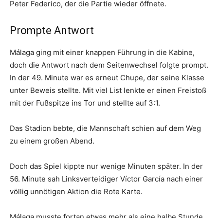
Peter Federico, der die Partie wieder öffnete.
Prompte Antwort
Málaga ging mit einer knappen Führung in die Kabine,
doch die Antwort nach dem Seitenwechsel folgte prompt.
In der 49. Minute war es erneut Chupe, der seine Klasse
unter Beweis stellte. Mit viel List lenkte er einen Freistoß
mit der Fußspitze ins Tor und stellte auf 3:1.
Das Stadion bebte, die Mannschaft schien auf dem Weg
zu einem großen Abend.
Doch das Spiel kippte nur wenige Minuten später. In der
56. Minute sah Linksverteidiger Víctor García nach einer
völlig unnötigen Aktion die Rote Karte.
Málaga musste fortan etwas mehr als eine halbe Stunde