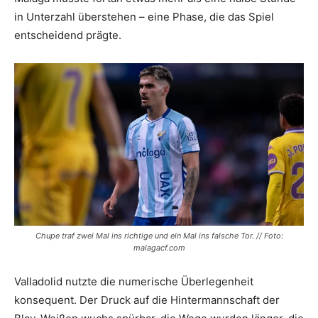
in Unterzahl überstehen – eine Phase, die das Spiel
entscheidend prägte.
Chupe traf zwei Mal ins richtige und ein Mal ins falsche Tor. // Foto:
malagacf.com
Valladolid nutzte die numerische Überlegenheit
konsequent. Der Druck auf die Hintermannschaft der