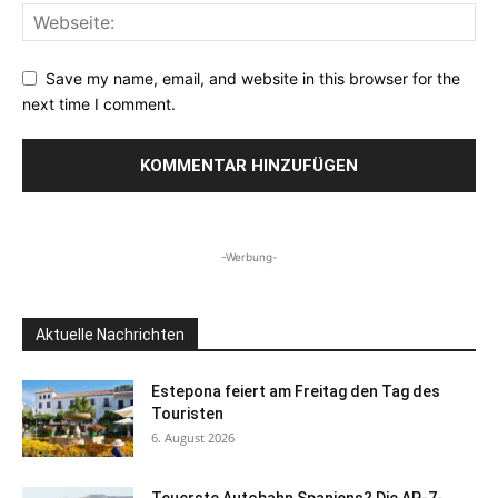
Save my name, email, and website in this browser for the
next time I comment.
-Werbung-
Aktuelle Nachrichten
Estepona feiert am Freitag den Tag des
Touristen
6. August 2026
Teuerste Autobahn Spaniens? Die AP-7-