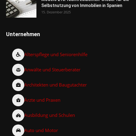
Selbstnutzung von Immobilien in Spanien
15. Dezember 2025
Unternehmen
Alterspflege und Seniorenhilfe
Anwälte und Steuerberater
Architekten und Baugutachter
Ärzte und Praxen
Ausbildung und Schulen
Auto und Motor