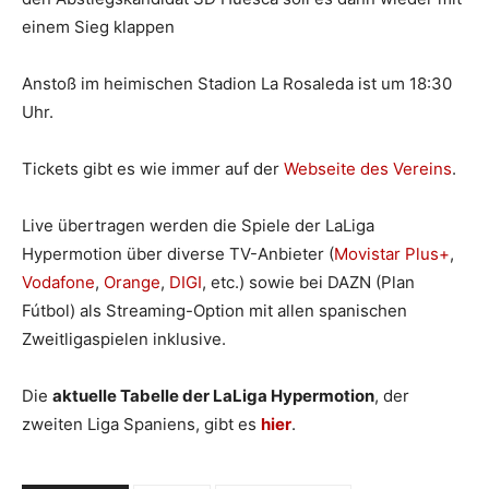
einem Sieg klappen
Anstoß im heimischen Stadion La Rosaleda ist um 18:30
Uhr.
Tickets gibt es wie immer auf der
Webseite des Vereins
.
Live übertragen werden die Spiele der LaLiga
Hypermotion über diverse TV-Anbieter (
Movistar Plus+
,
Vodafone
,
Orange
,
DIGI
, etc.) sowie bei DAZN (Plan
Fútbol) als Streaming-Option mit allen spanischen
Zweitligaspielen inklusive.
Die
aktuelle Tabelle der LaLiga Hypermotion
, der
zweiten Liga Spaniens, gibt es
hier
.