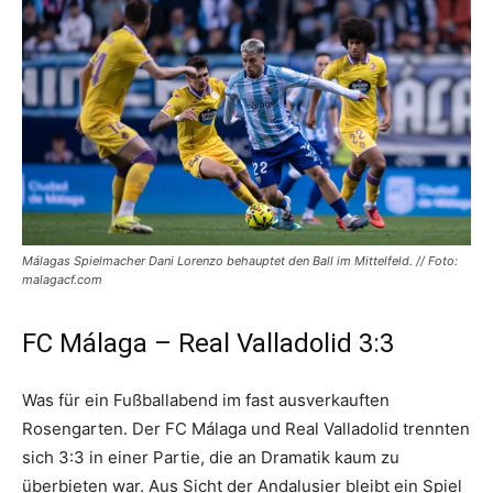
Málagas Spielmacher Dani Lorenzo behauptet den Ball im Mittelfeld. // Foto:
malagacf.com
FC Málaga – Real Valladolid 3:3
Was für ein Fußballabend im fast ausverkauften
Rosengarten. Der FC Málaga und Real Valladolid trennten
sich 3:3 in einer Partie, die an Dramatik kaum zu
überbieten war. Aus Sicht der Andalusier bleibt ein Spiel