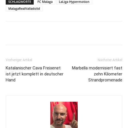
SCHLAGWORTE
FC Malaga
LaLiga Hypermotion
MalagaRealValladolid
Vorheriger Artikel
Nächster Artikel
Katalanischer Cava Freixenet
Marbella modernisiert fast
ist jetzt komplett in deutscher
zehn Kilometer
Hand
Strandpromenade