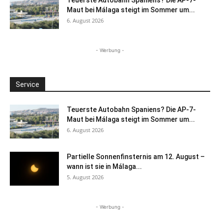
Maut bei Málaga steigt im Sommer um...
6. August 2026
- Werbung -
Service
Teuerste Autobahn Spaniens? Die AP-7-
Maut bei Málaga steigt im Sommer um...
6. August 2026
Partielle Sonnenfinsternis am 12. August –
wann ist sie in Málaga...
5. August 2026
- Werbung -