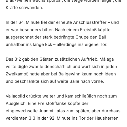
Blau-Weißen wuchs spürbar, die Wege wurden länger, die
Kräfte schwanden.
In der 64. Minute fiel der erneute Anschlusstreffer – und
er war besonders bitter. Nach einem Freistoß köpfte
ausgerechnet der stark bedrängte Chupe den Ball
unhaltbar ins lange Eck – allerdings ins eigene Tor.
Das 3:2 gab den Gästen zusätzlichen Auftrieb. Málaga
verteidigte zwar leidenschaftlich und warf sich in jeden
Zweikampf, hatte aber bei Ballgewinn kaum noch Ideen
und beschränkte sich auf weite Bälle nach vorne.
Valladolid drückte weiter und kam schließlich noch zum
Ausgleich. Eine Freistoßflanke köpfte der
eingewechselte Juanmi Latas zum späten, aber durchaus
verdienten 3:3 in der 92. Minute ins Tor der Hausherren.