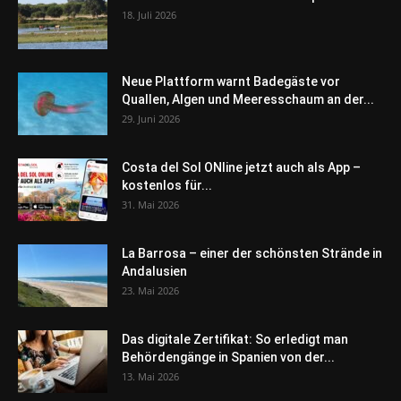
18. Juli 2026
Neue Plattform warnt Badegäste vor
Quallen, Algen und Meeresschaum an der...
29. Juni 2026
Costa del Sol ONline jetzt auch als App –
kostenlos für...
31. Mai 2026
La Barrosa – einer der schönsten Strände in
Andalusien
23. Mai 2026
Das digitale Zertifikat: So erledigt man
Behördengänge in Spanien von der...
13. Mai 2026