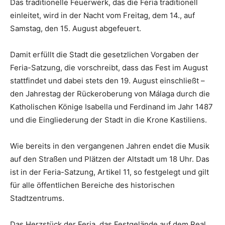
Das traditionelle Feuerwerk, das die Feria traditionell
einleitet, wird in der Nacht vom Freitag, dem 14., auf
Samstag, den 15. August abgefeuert.
Damit erfüllt die Stadt die gesetzlichen Vorgaben der
Feria-Satzung, die vorschreibt, dass das Fest im August
stattfindet und dabei stets den 19. August einschließt –
den Jahrestag der Rückeroberung von Málaga durch die
Katholischen Könige Isabella und Ferdinand im Jahr 1487
und die Eingliederung der Stadt in die Krone Kastiliens.
Wie bereits in den vergangenen Jahren endet die Musik
auf den Straßen und Plätzen der Altstadt um 18 Uhr. Das
ist in der Feria-Satzung, Artikel 11, so festgelegt und gilt
für alle öffentlichen Bereiche des historischen
Stadtzentrums.
Das Herzstück der Feria, das Festgelände auf dem Real