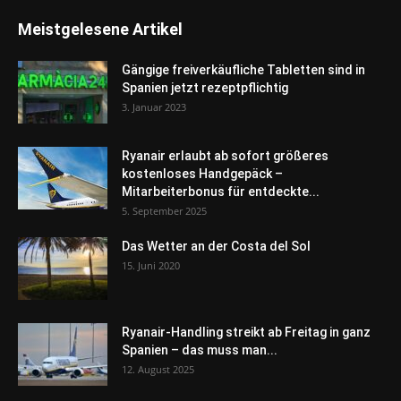
Meistgelesene Artikel
Gängige freiverkäufliche Tabletten sind in
Spanien jetzt rezeptpflichtig
3. Januar 2023
Ryanair erlaubt ab sofort größeres
kostenloses Handgepäck –
Mitarbeiterbonus für entdeckte...
5. September 2025
Das Wetter an der Costa del Sol
15. Juni 2020
Ryanair-Handling streikt ab Freitag in ganz
Spanien – das muss man...
12. August 2025