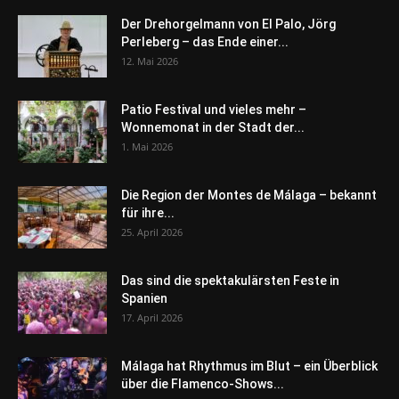
Der Drehorgelmann von El Palo, Jörg
Perleberg – das Ende einer...
12. Mai 2026
Patio Festival und vieles mehr –
Wonnemonat in der Stadt der...
1. Mai 2026
Die Region der Montes de Málaga – bekannt
für ihre...
25. April 2026
Das sind die spektakulärsten Feste in
Spanien
17. April 2026
Málaga hat Rhythmus im Blut – ein Überblick
über die Flamenco-Shows...