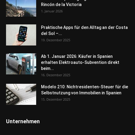
Rincón de la Victoria
1. Januar 2026
Praktische Apps für den Alltag an der Costa
del Sol –...
19. Dezember 2025
Ab 1. Januar 2026: Käufer in Spanien
erhalten Elektroauto-Subvention direkt
beim...
16. Dezember 2025
Modelo 210: Nichtresidenten-Steuer für die
Selbstnutzung von Immobilien in Spanien
15. Dezember 2025
Unternehmen