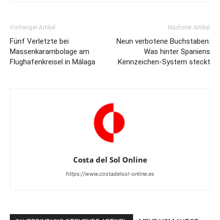
Vorheriger Artikel
Nächster Artikel
Fünf Verletzte bei
Neun verbotene Buchstaben:
Massenkarambolage am
Was hinter Spaniens
Flughafenkreisel in Málaga
Kennzeichen-System steckt
Costa del Sol Online
https://www.costadelsol-online.es