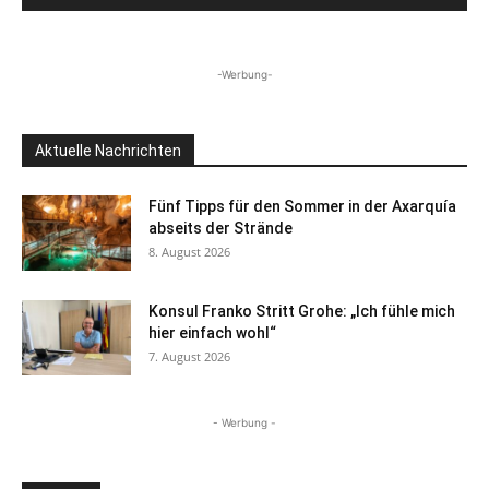
-Werbung-
Aktuelle Nachrichten
Fünf Tipps für den Sommer in der Axarquía
abseits der Strände
8. August 2026
Konsul Franko Stritt Grohe: „Ich fühle mich
hier einfach wohl“
7. August 2026
- Werbung -