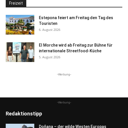
Freizeit
Estepona feiert am Freitag den Tag des
Touristen
6. August 2026
El Morche wird ab Freitag zur Bühne für
internationale Streetfood-Küche
5. August 2026
-Werbung-
-Werbung-
Redaktionstipp
Doñana – der wilde Westen Europas