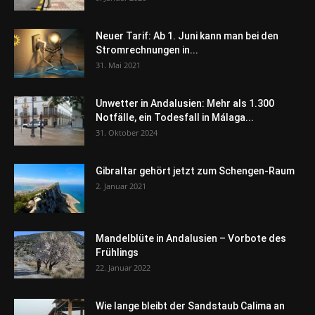
Neuer Tarif: Ab 1. Juni kann man bei den
Stromrechnungen in...
31. Mai 2021
Unwetter in Andalusien: Mehr als 1.300
Notfälle, ein Todesfall in Málaga...
31. Oktober 2024
Gibraltar gehört jetzt zum Schengen-Raum
2. Januar 2021
Mandelblüte in Andalusien – Vorbote des
Frühlings
22. Januar 2022
Wie lange bleibt der Sandstaub Calima an