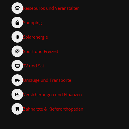
Reisebüros und Veranstalter
Shopping
Solarenergie
Sport und Freizeit
TV und Sat
Umzüge und Transporte
Versicherungen und Finanzen
Zahnärzte & Kieferorthopäden