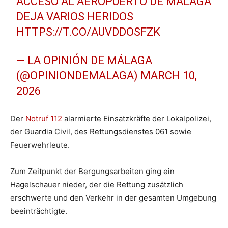
ACCESO AL AEROPUERTO DE MÁLAGA
DEJA VARIOS HERIDOS
HTTPS://T.CO/AUVDDOSFZK
— LA OPINIÓN DE MÁLAGA
(@OPINIONDEMALAGA)
MARCH 10,
2026
Der
Notruf 112
alarmierte Einsatzkräfte der Lokalpolizei,
der Guardia Civil, des Rettungsdienstes 061 sowie
Feuerwehrleute.
Zum Zeitpunkt der Bergungsarbeiten ging ein
Hagelschauer nieder, der die Rettung zusätzlich
erschwerte und den Verkehr in der gesamten Umgebung
beeinträchtigte.