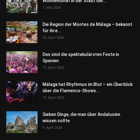
Wonnemonat in der Stadt der...
1. Mai 2026
Die Region der Montes de Málaga – bekannt
für ihre...
25. April 2026
Das sind die spektakulärsten Feste in
Spanien
17. April 2026
Málaga hat Rhythmus im Blut – ein Überblick
über die Flamenco-Shows...
13. April 2026
Sieben Dinge, die man über Andalusien
wissen sollte
4. April 2026