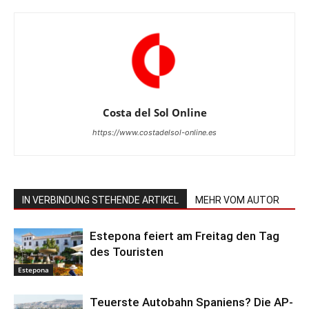
Costa del Sol Online
https://www.costadelsol-online.es
IN VERBINDUNG STEHENDE ARTIKEL
MEHR VOM AUTOR
Estepona feiert am Freitag den Tag
des Touristen
Estepona
Teuerste Autobahn Spaniens? Die AP-