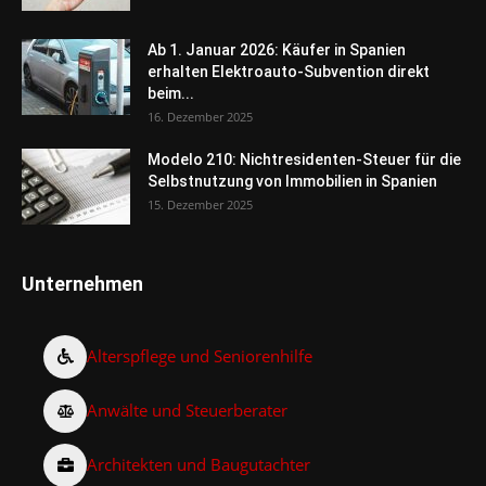
Ab 1. Januar 2026: Käufer in Spanien
erhalten Elektroauto-Subvention direkt
beim...
16. Dezember 2025
Modelo 210: Nichtresidenten-Steuer für die
Selbstnutzung von Immobilien in Spanien
15. Dezember 2025
Unternehmen
Alterspflege und Seniorenhilfe
Anwälte und Steuerberater
Architekten und Baugutachter