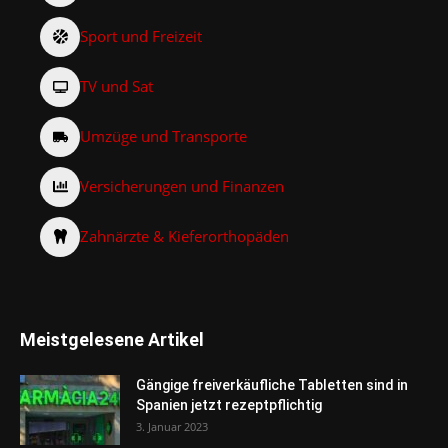
Sport und Freizeit
TV und Sat
Umzüge und Transporte
Versicherungen und Finanzen
Zahnärzte & Kieferorthopäden
Meistgelesene Artikel
Gängige freiverkäufliche Tabletten sind in
Spanien jetzt rezeptpflichtig
3. Januar 2023