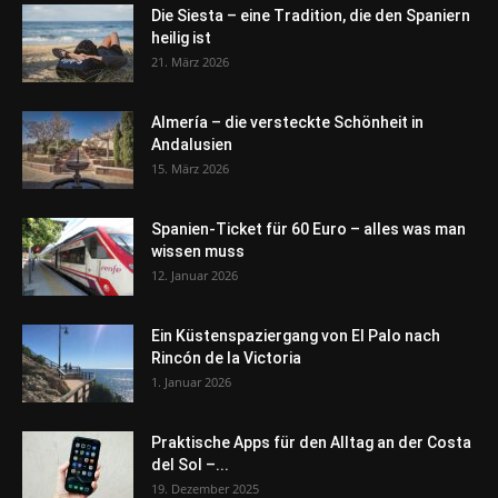
Die Siesta – eine Tradition, die den Spaniern
heilig ist
21. März 2026
Almería – die versteckte Schönheit in
Andalusien
15. März 2026
Spanien-Ticket für 60 Euro – alles was man
wissen muss
12. Januar 2026
Ein Küstenspaziergang von El Palo nach
Rincón de la Victoria
1. Januar 2026
Praktische Apps für den Alltag an der Costa
del Sol –...
19. Dezember 2025