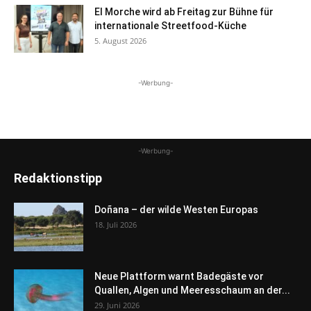
El Morche wird ab Freitag zur Bühne für
internationale Streetfood-Küche
5. August 2026
-Werbung-
-Werbung-
Redaktionstipp
Doñana – der wilde Westen Europas
18. Juli 2026
Neue Plattform warnt Badegäste vor
Quallen, Algen und Meeresschaum an der...
29. Juni 2026