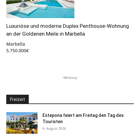
Luxuriöse und moderne Duplex Penthouse-Wohnung
an der Goldenen Meile in Marbella
Marbella
5.750.000€
-Werbung-
Freizeit
Estepona feiert am Freitag den Tag des
Touristen
6. August 2026