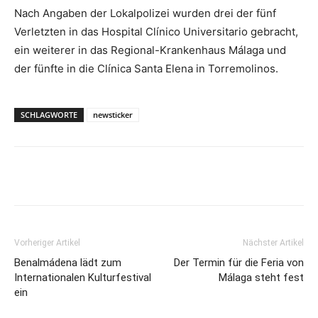
Nach Angaben der Lokalpolizei wurden drei der fünf
Verletzten in das Hospital Clínico Universitario gebracht,
ein weiterer in das Regional-Krankenhaus Málaga und
der fünfte in die Clínica Santa Elena in Torremolinos.
SCHLAGWORTE
newsticker
Vorheriger Artikel
Nächster Artikel
Benalmádena lädt zum
Der Termin für die Feria von
Internationalen Kulturfestival
Málaga steht fest
ein