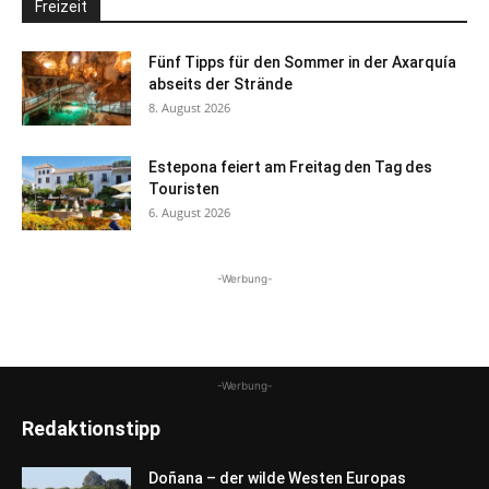
Freizeit
Fünf Tipps für den Sommer in der Axarquía
abseits der Strände
8. August 2026
Estepona feiert am Freitag den Tag des
Touristen
6. August 2026
-Werbung-
-Werbung-
Redaktionstipp
Doñana – der wilde Westen Europas