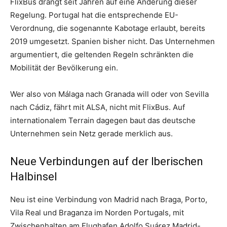
FlixBus drängt seit Jahren auf eine Änderung dieser
Regelung. Portugal hat die entsprechende EU-
Verordnung, die sogenannte Kabotage erlaubt, bereits
2019 umgesetzt. Spanien bisher nicht. Das Unternehmen
argumentiert, die geltenden Regeln schränkten die
Mobilität der Bevölkerung ein.
Wer also von Málaga nach Granada will oder von Sevilla
nach Cádiz, fährt mit ALSA, nicht mit FlixBus. Auf
internationalem Terrain dagegen baut das deutsche
Unternehmen sein Netz gerade merklich aus.
Neue Verbindungen auf der Iberischen
Halbinsel
Neu ist eine Verbindung von Madrid nach Braga, Porto,
Vila Real und Braganza im Norden Portugals, mit
Zwischenhalten am Flughafen Adolfo Suárez Madrid-