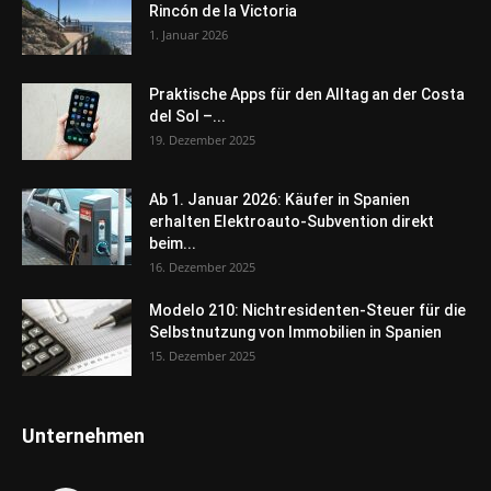
Rincón de la Victoria
1. Januar 2026
Praktische Apps für den Alltag an der Costa
del Sol –...
19. Dezember 2025
Ab 1. Januar 2026: Käufer in Spanien
erhalten Elektroauto-Subvention direkt
beim...
16. Dezember 2025
Modelo 210: Nichtresidenten-Steuer für die
Selbstnutzung von Immobilien in Spanien
15. Dezember 2025
Unternehmen