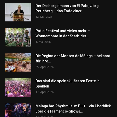
Der Drehorgelmann von El Palo, Jörg
Perleberg – das Ende einer...
12. Mai 2026
Patio Festival und vieles mehr –
Wonnemonat in der Stadt der...
1. Mai 2026
Die Region der Montes de Málaga – bekannt
für ihre...
25. April 2026
Das sind die spektakulärsten Feste in
Spanien
17. April 2026
Málaga hat Rhythmus im Blut – ein Überblick
über die Flamenco-Shows...
13. April 2026