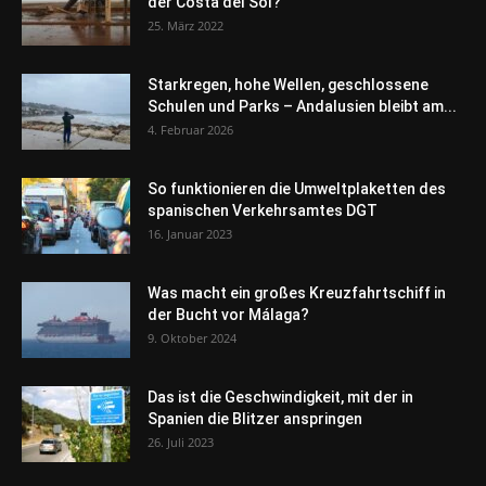
der Costa del Sol?
25. März 2022
Starkregen, hohe Wellen, geschlossene
Schulen und Parks – Andalusien bleibt am...
4. Februar 2026
So funktionieren die Umweltplaketten des
spanischen Verkehrsamtes DGT
16. Januar 2023
Was macht ein großes Kreuzfahrtschiff in
der Bucht vor Málaga?
9. Oktober 2024
Das ist die Geschwindigkeit, mit der in
Spanien die Blitzer anspringen
26. Juli 2023