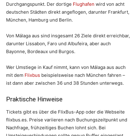
Durchgangspunkt. Der dortige
Flughafen
wird von acht
deutschen Städten direkt angeflogen, darunter Frankfurt,
München, Hamburg und Berlin.
Von Málaga aus sind insgesamt 26 Ziele direkt erreichbar,
darunter Lissabon, Faro und Albufeira, aber auch
Bayonne, Bordeaux und Burgos.
Wer Umstiege in Kauf nimmt, kann von Málaga aus auch
mit dem
Flixbus
beispielsweise nach München fahren –
ist dann aber zwischen 36 und 38 Stunden unterwegs.
Praktische Hinweise
Tickets gibt es über die FlixBus-App oder die Webseite
flixbus.es. Preise variieren nach Buchungszeitpunkt und
Nachfrage, frühzeitiges Buchen lohnt sich. Bei
Umsteigeverbindungen sollte genug Puffer eingeplant