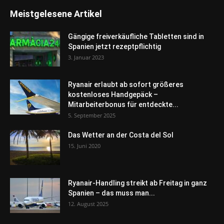
Meistgelesene Artikel
Gängige freiverkäufliche Tabletten sind in
Spanien jetzt rezeptpflichtig
3. Januar 2023
Ryanair erlaubt ab sofort größeres
kostenloses Handgepäck –
Mitarbeiterbonus für entdeckte...
5. September 2025
Das Wetter an der Costa del Sol
15. Juni 2020
Ryanair-Handling streikt ab Freitag in ganz
Spanien – das muss man...
12. August 2025