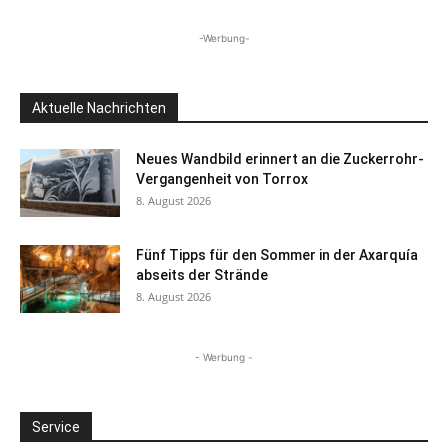
-Werbung-
Aktuelle Nachrichten
Neues Wandbild erinnert an die Zuckerrohr-
Vergangenheit von Torrox
8. August 2026
Fünf Tipps für den Sommer in der Axarquía
abseits der Strände
8. August 2026
- Werbung -
Service