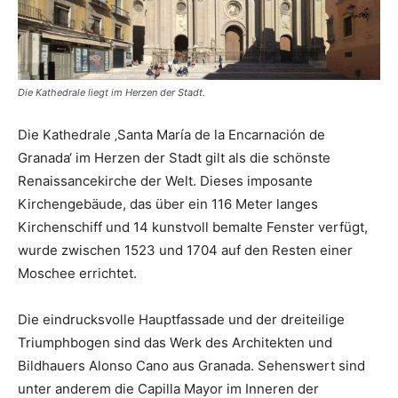
Die Kathedrale liegt im Herzen der Stadt.
Die Kathedrale ‚Santa María de la Encarnación de
Granada‘ im Herzen der Stadt gilt als die schönste
Renaissancekirche der Welt. Dieses imposante
Kirchengebäude, das über ein 116 Meter langes
Kirchenschiff und 14 kunstvoll bemalte Fenster verfügt,
wurde zwischen 1523 und 1704 auf den Resten einer
Moschee errichtet.
Die eindrucksvolle Hauptfassade und der dreiteilige
Triumphbogen sind das Werk des Architekten und
Bildhauers Alonso Cano aus Granada. Sehenswert sind
unter anderem die Capilla Mayor im Inneren der