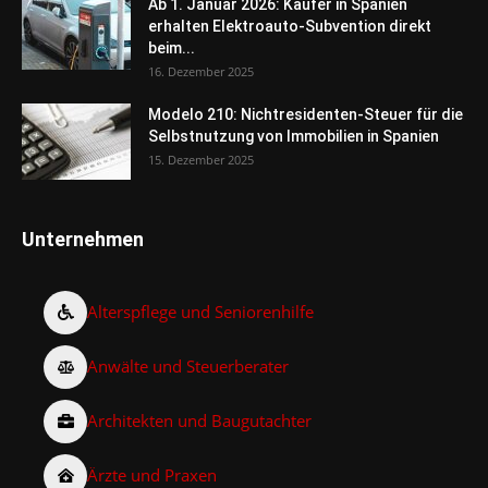
Ab 1. Januar 2026: Käufer in Spanien
erhalten Elektroauto-Subvention direkt
beim...
16. Dezember 2025
Modelo 210: Nichtresidenten-Steuer für die
Selbstnutzung von Immobilien in Spanien
15. Dezember 2025
Unternehmen
Alterspflege und Seniorenhilfe
Anwälte und Steuerberater
Architekten und Baugutachter
Ärzte und Praxen