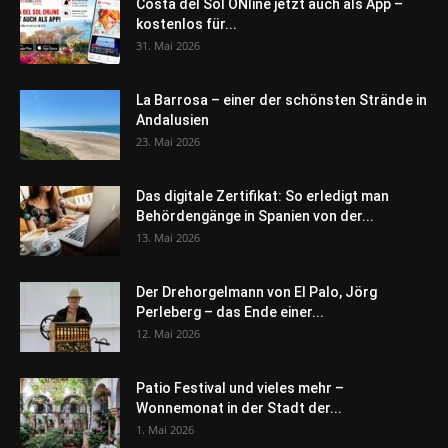
Costa del Sol ONline jetzt auch als App –
kostenlos für...
31. Mai 2026
La Barrosa – einer der schönsten Strände in
Andalusien
23. Mai 2026
Das digitale Zertifikat: So erledigt man
Behördengänge in Spanien von der...
13. Mai 2026
Der Drehorgelmann von El Palo, Jörg
Perleberg – das Ende einer...
12. Mai 2026
Patio Festival und vieles mehr –
Wonnemonat in der Stadt der...
1. Mai 2026