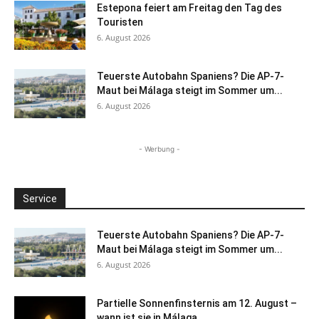
Estepona feiert am Freitag den Tag des
Touristen
6. August 2026
Teuerste Autobahn Spaniens? Die AP-7-
Maut bei Málaga steigt im Sommer um...
6. August 2026
- Werbung -
Service
Teuerste Autobahn Spaniens? Die AP-7-
Maut bei Málaga steigt im Sommer um...
6. August 2026
Partielle Sonnenfinsternis am 12. August –
wann ist sie in Málaga...