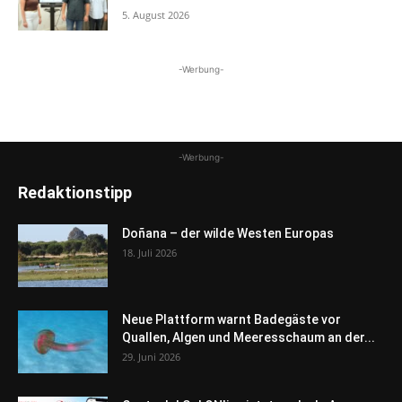
5. August 2026
-Werbung-
-Werbung-
Redaktionstipp
Doñana – der wilde Westen Europas
18. Juli 2026
Neue Plattform warnt Badegäste vor
Quallen, Algen und Meeresschaum an der...
29. Juni 2026