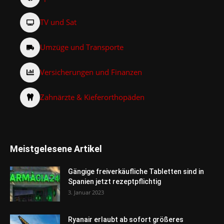
TV und Sat
Umzüge und Transporte
Versicherungen und Finanzen
Zahnärzte & Kieferorthopäden
Meistgelesene Artikel
Gängige freiverkäufliche Tabletten sind in
Spanien jetzt rezeptpflichtig
3. Januar 2023
Ryanair erlaubt ab sofort größeres