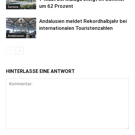
um 62 Prozent
Service
Andalusien meldet Rekordhalbjahr bei
internationalen Touristenzahlen
Andalusien
HINTERLASSE EINE ANTWORT