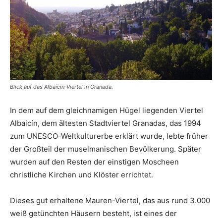
Blick auf das Albaícin-Viertel in Granada.
In dem auf dem gleichnamigen Hügel liegenden Viertel
Albaicín, dem ältesten Stadtviertel Granadas, das 1994
zum UNESCO-Weltkulturerbe erklärt wurde, lebte früher
der Großteil der muselmanischen Bevölkerung. Später
wurden auf den Resten der einstigen Moscheen
christliche Kirchen und Klöster errichtet.
Dieses gut erhaltene Mauren-Viertel, das aus rund 3.000
weiß getünchten Häusern besteht, ist eines der