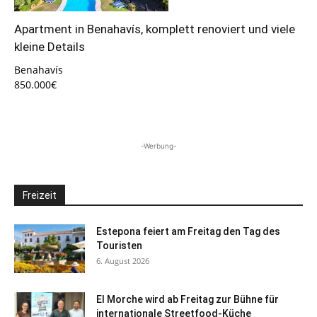
Apartment in Benahavís, komplett renoviert und viele
kleine Details
Benahavís
850.000€
-Werbung-
Freizeit
Estepona feiert am Freitag den Tag des
Touristen
6. August 2026
El Morche wird ab Freitag zur Bühne für
internationale Streetfood-Küche