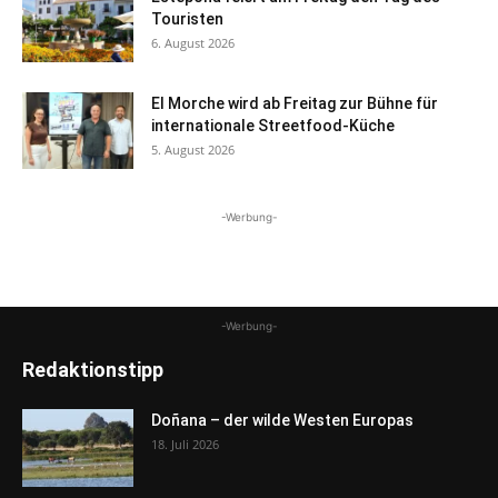
Touristen
6. August 2026
El Morche wird ab Freitag zur Bühne für
internationale Streetfood-Küche
5. August 2026
-Werbung-
-Werbung-
Redaktionstipp
Doñana – der wilde Westen Europas
18. Juli 2026