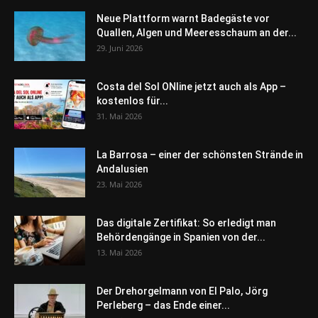
Neue Plattform warnt Badegäste vor
Quallen, Algen und Meeresschaum an der...
29. Juni 2026
Costa del Sol ONline jetzt auch als App –
kostenlos für...
31. Mai 2026
La Barrosa – einer der schönsten Strände in
Andalusien
23. Mai 2026
Das digitale Zertifikat: So erledigt man
Behördengänge in Spanien von der...
13. Mai 2026
Der Drehorgelmann von El Palo, Jörg
Perleberg – das Ende einer...