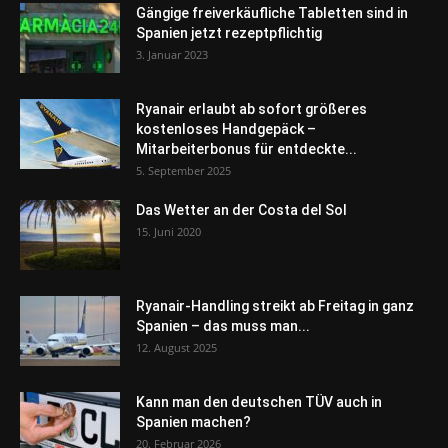
Gängige freiverkäufliche Tabletten sind in
Spanien jetzt rezeptpflichtig
3. Januar 2023
Ryanair erlaubt ab sofort größeres
kostenloses Handgepäck –
Mitarbeiterbonus für entdeckte...
5. September 2025
Das Wetter an der Costa del Sol
15. Juni 2020
Ryanair-Handling streikt ab Freitag in ganz
Spanien – das muss man...
12. August 2025
Kann man den deutschen TÜV auch in
Spanien machen?
20. Februar 2026