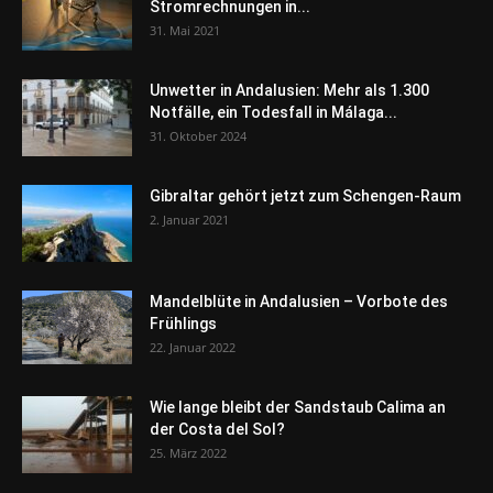
Stromrechnungen in...
31. Mai 2021
Unwetter in Andalusien: Mehr als 1.300
Notfälle, ein Todesfall in Málaga...
31. Oktober 2024
Gibraltar gehört jetzt zum Schengen-Raum
2. Januar 2021
Mandelblüte in Andalusien – Vorbote des
Frühlings
22. Januar 2022
Wie lange bleibt der Sandstaub Calima an
der Costa del Sol?
25. März 2022