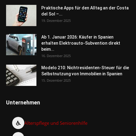
Praktische Apps für den Alltag an der Costa
del Sol –...
19. Dezember 2025
Ab 1. Januar 2026: Käufer in Spanien
erhalten Elektroauto-Subvention direkt
beim...
16. Dezember 2025
Modelo 210: Nichtresidenten-Steuer für die
Selbstnutzung von Immobilien in Spanien
15. Dezember 2025
Unternehmen
Alterspflege und Seniorenhilfe