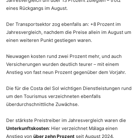
Jahresvergleich um über 13 Prozent zulegten – trotz
eines Rückgangs im August.
Der Transportsektor zog ebenfalls an: +8 Prozent im
Jahresvergleich, nachdem die Preise allein im August um
einen weiteren Punkt gestiegen waren.
Neuwagen kosten rund zwei Prozent mehr, und auch
Versicherungen wurden deutlich teurer – mit einem
Anstieg von fast neun Prozent gegenüber dem Vorjahr.
Die für die Costa del Sol wichtigen Dienstleistungen rund
um den Tourismus verzeichneten ebenfalls
überdurchschnittliche Zuwächse.
Der stärkste Preistreiber im Jahresvergleich waren die
Unterkunftskosten
: Hier verzeichnet Málaga einen
Anstieg von
über zehn Prozent
seit August 2024.