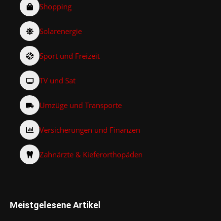
Shopping
Solarenergie
Sport und Freizeit
TV und Sat
Umzüge und Transporte
Versicherungen und Finanzen
Zahnärzte & Kieferorthopäden
Meistgelesene Artikel