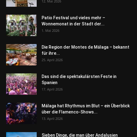
12. Mai 2026
Patio Festival und vieles mehr –
Wonnemonat in der Stadt der...
1. Mai 2026
Die Region der Montes de Málaga – bekannt
für ihre...
25. April 2026
Das sind die spektakulärsten Feste in
Spanien
17. April 2026
Málaga hat Rhythmus im Blut – ein Überblick
über die Flamenco-Shows...
13. April 2026
Sieben Dinge, die man über Andalusien