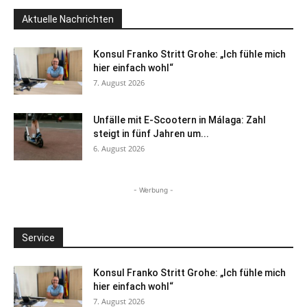
Aktuelle Nachrichten
Konsul Franko Stritt Grohe: „Ich fühle mich
hier einfach wohl“
7. August 2026
Unfälle mit E-Scootern in Málaga: Zahl
steigt in fünf Jahren um...
6. August 2026
- Werbung -
Service
Konsul Franko Stritt Grohe: „Ich fühle mich
hier einfach wohl“
7. August 2026