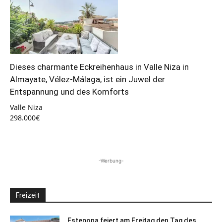
Dieses charmante Eckreihenhaus in Valle Niza in
Almayate, Vélez-Málaga, ist ein Juwel der
Entspannung und des Komforts
Valle Niza
298.000€
-Werbung-
Freizeit
Estepona feiert am Freitag den Tag des