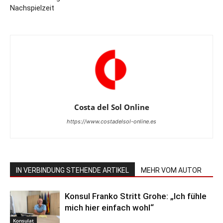
Nachspielzeit
Costa del Sol Online
https://www.costadelsol-online.es
IN VERBINDUNG STEHENDE ARTIKEL
MEHR VOM AUTOR
Konsul Franko Stritt Grohe: „Ich fühle
mich hier einfach wohl“
Konsulat