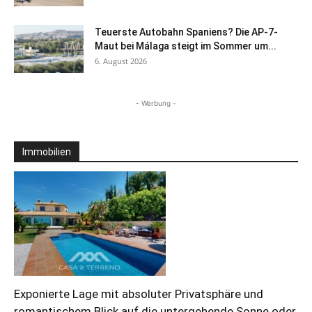
Teuerste Autobahn Spaniens? Die AP-7-
Maut bei Málaga steigt im Sommer um...
6. August 2026
- Werbung -
Immobilien
Exponierte Lage mit absoluter Privatsphäre und
romantischem Blick auf die untergehende Sonne oder