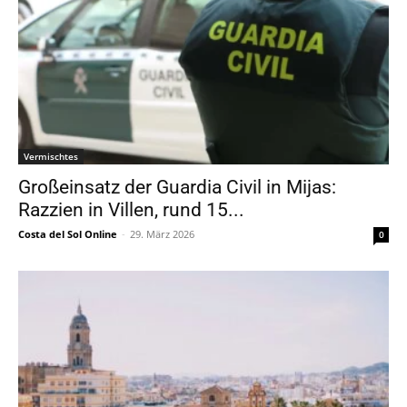
Vermischtes
Großeinsatz der Guardia Civil in Mijas:
Razzien in Villen, rund 15...
Costa del Sol Online
-
29. März 2026
0