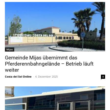
Mijas
Gemeinde Mijas übernimmt das
Pferderennbahngelände – Betrieb läuft
weiter
Costa del Sol Online
-
4. Dezember 2025
0