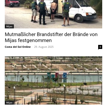
Mijas
Mutmaßlicher Brandstifter der Brände von
Mijas festgenommen
Costa del Sol Online
-
29. August 2025
0
Mijas