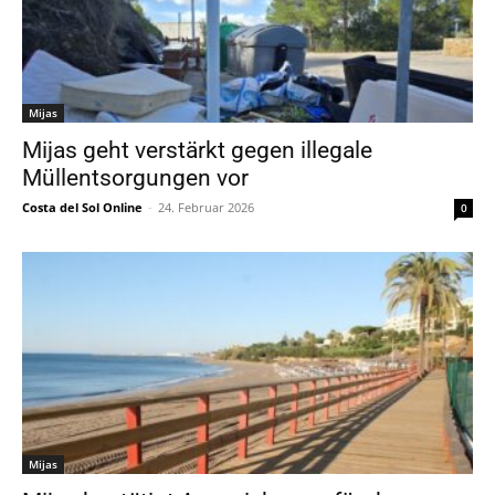
Mijas
Mijas geht verstärkt gegen illegale
Müllentsorgungen vor
Costa del Sol Online
-
24. Februar 2026
0
Mijas