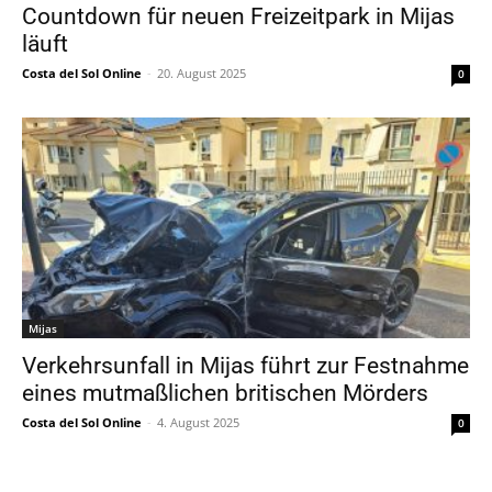
Countdown für neuen Freizeitpark in Mijas
läuft
Costa del Sol Online
-
20. August 2025
0
Mijas
Verkehrsunfall in Mijas führt zur Festnahme
eines mutmaßlichen britischen Mörders
Costa del Sol Online
-
4. August 2025
0