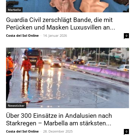
Marbella
Guardia Civil zerschlägt Bande, die mit
Perücken und Masken Luxusvillen an...
Costa del Sol Online
-
14. Januar 2026
0
Newsticker
Über 300 Einsätze in Andalusien nach
Starkregen – Marbella am stärksten...
Costa del Sol Online
-
28. Dezember 2025
0