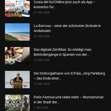
Costa del Sol ONline jetzt auch als App –
kostenlos für...
31. Mai 2026
La Barrosa – einer der schönsten Strände in
Andalusien
23. Mai 2026
Das digitale Zertifikat: So erledigt man
Behördengänge in Spanien von der...
13. Mai 2026
Der Drehorgelmann von El Palo, Jörg Perleberg
– das Ende einer...
12. Mai 2026
Patio Festival und vieles mehr – Wonnemonat
in der Stadt der...
1. Mai 2026