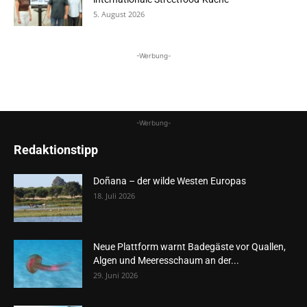
5. August 2026
-Werbung-
-Werbung-
Redaktionstipp
Doñana – der wilde Westen Europas
18. Juli 2026
Neue Plattform warnt Badegäste vor Quallen,
Algen und Meeresschaum an der...
29. Juni 2026