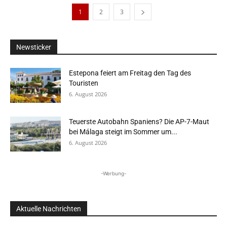
1
2
3
Newsticker
Estepona feiert am Freitag den Tag des
Touristen
6. August 2026
Teuerste Autobahn Spaniens? Die AP-7-Maut
bei Málaga steigt im Sommer um...
6. August 2026
-Werbung-
Aktuelle Nachrichten