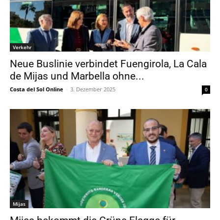
Verkehr
Neue Buslinie verbindet Fuengirola, La Cala
de Mijas und Marbella ohne...
Costa del Sol Online
-
3. Dezember 2025
0
Mijas