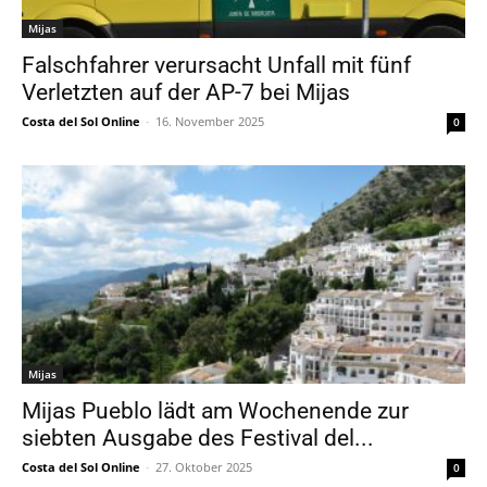
Mijas
Falschfahrer verursacht Unfall mit fünf
Verletzten auf der AP-7 bei Mijas
Costa del Sol Online
-
16. November 2025
0
Mijas
Mijas Pueblo lädt am Wochenende zur
siebten Ausgabe des Festival del...
Costa del Sol Online
-
27. Oktober 2025
0