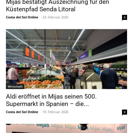
Mijas bestätigt Auszeichnung für den
Küstenpfad Senda Litoral
Costa del Sol Online
-
23. Februar 2026
0
Wirtschaft
Aldi eröffnet in Mijas seinen 500.
Supermarkt in Spanien – die...
Costa del Sol Online
-
19. Februar 2026
0