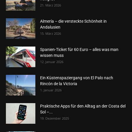
21. März 2026
Almería – die versteckte Schönheit in
Andalusien
15. März 2026
Spanien-Ticket für 60 Euro – alles was man
wissen muss
12. Januar 2026
Ein Küstenspaziergang von El Palo nach
Rincón de la Victoria
1. Januar 2026
Praktische Apps für den Alltag an der Costa del
Sol –...
19. Dezember 2025