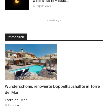
wann ist sie in Málaga...
5. August 2026
- Werbung -
Immobilien
Wunderschöne, renovierte Doppelhaushälfte in Torre
del Mar
Torre del Mar
495.000€