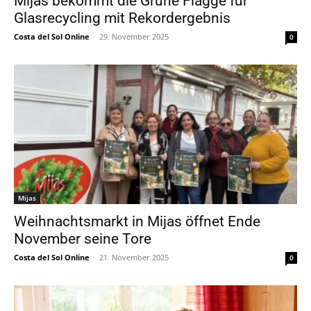
Mijas bekommt die Grüne Flagge für
Glasrecycling mit Rekordergebnis
Costa del Sol Online
-
29. November 2025
0
Mijas
Weihnachtsmarkt in Mijas öffnet Ende
November seine Tore
Costa del Sol Online
-
21. November 2025
0