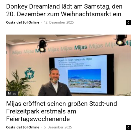
Donkey Dreamland lädt am Samstag, den
20. Dezember zum Weihnachtsmarkt ein
Costa del Sol Online
-
12. Dezember 2025
0
Mijas
Mijas eröffnet seinen großen Stadt-und
Freizeitpark erstmals am
Feiertagswochenende
Costa del Sol Online
-
6. Dezember 2025
0