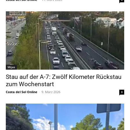
Mijas
Stau auf der A-7: Zwölf Kilometer Rückstau
zum Wochenstart
Costa del Sol Online
-
9. März 2026
0