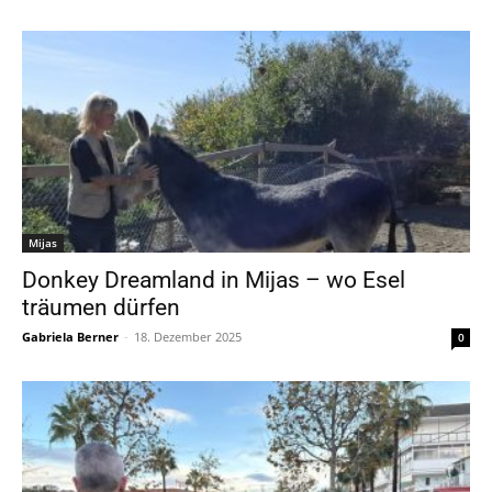
Mijas
Donkey Dreamland in Mijas – wo Esel
träumen dürfen
Gabriela Berner
-
18. Dezember 2025
0