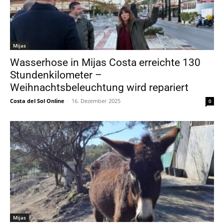
Mijas
Wasserhose in Mijas Costa erreichte 130
Stundenkilometer –
Weihnachtsbeleuchtung wird repariert
Costa del Sol Online
-
16. Dezember 2025
0
Mijas