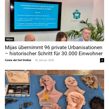
Mijas
Mijas übernimmt 96 private Urbanisationen
– historischer Schritt für 30.000 Einwohner
Costa del Sol Online
-
30. Januar 2026
0