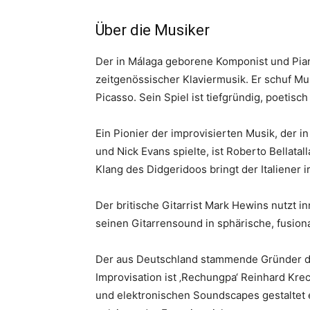
Über die Musiker
Der in Málaga geborene Komponist und Piani
zeitgenössischer Klaviermusik. Er schuf M
Picasso. Sein Spiel ist tiefgründig, poetisch 
Ein Pionier der improvisierten Musik, der
und Nick Evans spielte, ist Roberto Bellat
Klang des Didgeridoos bringt der Italiener 
Der britische Gitarrist Mark Hewins nutzt 
seinen Gitarrensound in sphärische, fusion
Der aus Deutschland stammende Gründer de
Improvisation ist ‚Rechungpa‘ Reinhard Kre
und elektronischen Soundscapes gestaltet er