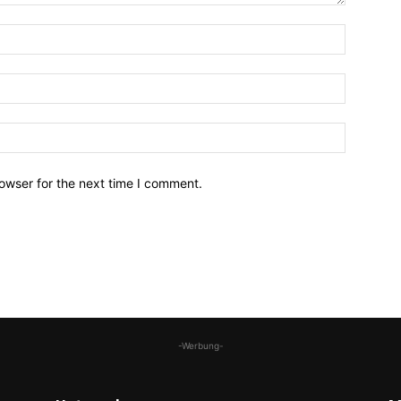
owser for the next time I comment.
-Werbung-