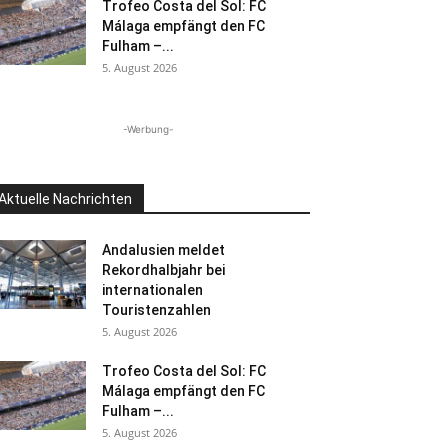
Trofeo Costa del Sol: FC
Málaga empfängt den FC
Fulham –...
5. August 2026
-Werbung-
Aktuelle Nachrichten
Andalusien meldet
Rekordhalbjahr bei
internationalen
Touristenzahlen
5. August 2026
Trofeo Costa del Sol: FC
Málaga empfängt den FC
Fulham –...
5. August 2026