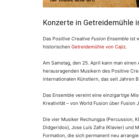
Konzerte in Getreidemühle in
Das P
ositive Creative Fusion Ensemble
ist 
historischen
Getreidemühle von Cajiz
.
Am Samstag, den 25. April kann man einen A
herausragenden Musikern des Positive Crea
internationalen Künstlern, das seit Jahren
Das Ensemble vereint eine einzigartige Mis
Kreativität – von World Fusion über Fusion
Die vier Musiker Rechungpa (Percussion, Kl
Didgeridoo), Jose Luís Zafra (Klavier) und 
Formation, die sich permanent neu arrangie