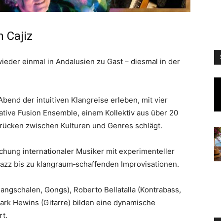
 Cajiz
wieder einmal in Andalusien zu Gast – diesmal in der
bend der intuitiven Klangreise erleben, mit vier
tive Fusion Ensemble, einem Kollektiv aus über 20
 Brücken zwischen Kulturen und Genres schlägt.
chung internationaler Musiker mit experimenteller
 Jazz bis zu klangraum‑schaffenden Improvisationen.
angschalen, Gongs), Roberto Bellatalla (Kontrabass,
Mark Hewins (Gitarre) bilden eine dynamische
rt.