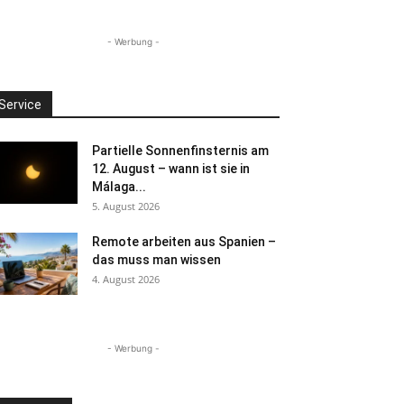
- Werbung -
Service
Partielle Sonnenfinsternis am
12. August – wann ist sie in
Málaga...
5. August 2026
Remote arbeiten aus Spanien –
das muss man wissen
4. August 2026
- Werbung -