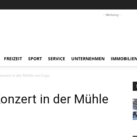
- Werbung -
FREIZEIT
SPORT
SERVICE
UNTERNEHMEN
IMMOBILIE
Konzert in der Mühle von Cajiz
Konzert in der Mühle