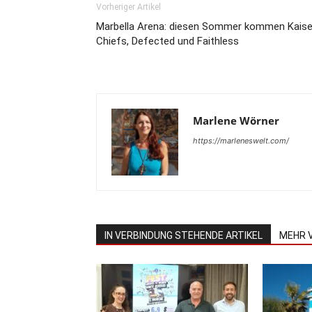
Vorheriger Artikel
Marbella Arena: diesen Sommer kommen Kaise
Chiefs, Defected und Faithless
Marlene Wörner
https://marleneswelt.com/
IN VERBINDUNG STEHENDE ARTIKEL
MEHR 