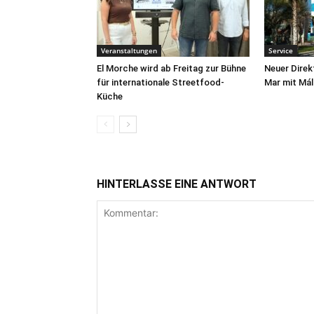
Veranstaltungen
Service
El Morche wird ab Freitag zur Bühne
Neuer Direk
für internationale Streetfood-
Mar mit Má
Küche
HINTERLASSE EINE ANTWORT