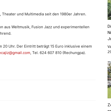
 Theater und Multimedia seit den 1980er Jahren.
D
on aus Weltmusik, Fusion Jazz und experimentellen
N
ührend.
J
m 20 Uhr. Der Eintritt beträgt 15 Euro inklusive einem
Va
2
ecajiz@gmail.com
, Tel. 624 607 810 (Rechungpa).
Z
p