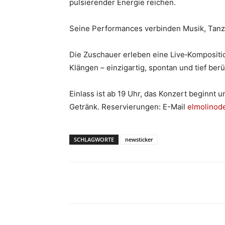
pulsierender Energie reichen.
Seine Performances verbinden Musik, Tanz,
Die Zuschauer erleben eine Live‑Kompositi
Klängen – einzigartig, spontan und tief ber
Einlass ist ab 19 Uhr, das Konzert beginnt u
Getränk. Reservierungen: E-Mail
elmolinod
SCHLAGWORTE
newsticker
Teilen