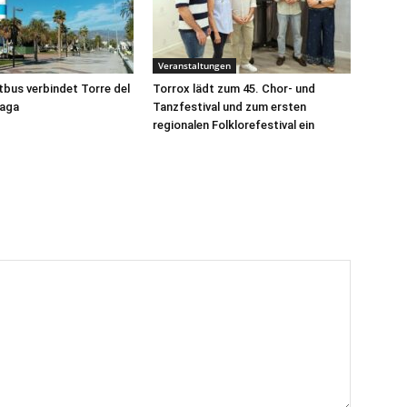
Veranstaltungen
tbus verbindet Torre del
Torrox lädt zum 45. Chor- und
laga
Tanzfestival und zum ersten
regionalen Folklorefestival ein