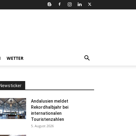
N
WETTER
Newsticker
Andalusien meldet
Rekordhalbjahr bei
internationalen
Touristenzahlen
5. August 2026