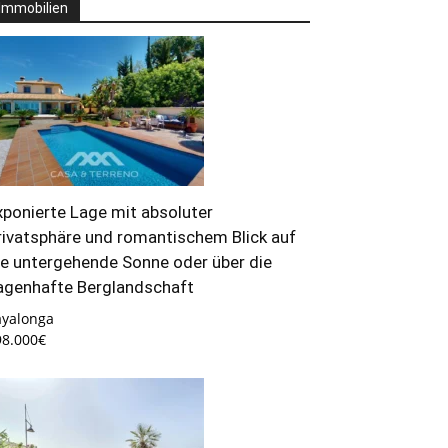
Immobilien
xponierte Lage mit absoluter
rivatsphäre und romantischem Blick auf
ie untergehende Sonne oder über die
agenhafte Berglandschaft
ayalonga
98.000€