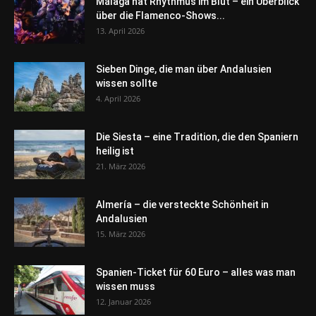
Málaga hat Rhythmus im Blut – ein Überblick
über die Flamenco-Shows...
13. April 2026
Sieben Dinge, die man über Andalusien
wissen sollte
4. April 2026
Die Siesta – eine Tradition, die den Spaniern
heilig ist
21. März 2026
Almería – die versteckte Schönheit in
Andalusien
15. März 2026
Spanien-Ticket für 60 Euro – alles was man
wissen muss
12. Januar 2026