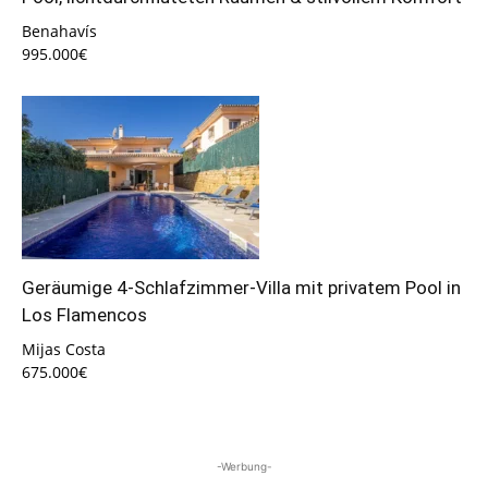
Benahavís
995.000€
Geräumige 4-Schlafzimmer-Villa mit privatem Pool in
Los Flamencos
Mijas Costa
675.000€
-Werbung-