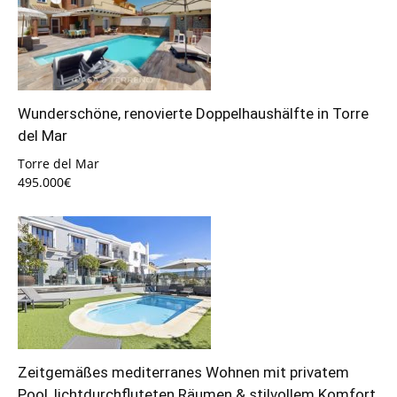
Wunderschöne, renovierte Doppelhaushälfte in Torre
del Mar
Torre del Mar
495.000€
Zeitgemäßes mediterranes Wohnen mit privatem
Pool, lichtdurchfluteten Räumen & stilvollem Komfort