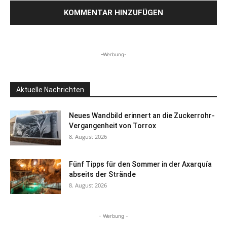
-Werbung-
Aktuelle Nachrichten
Neues Wandbild erinnert an die Zuckerrohr-
Vergangenheit von Torrox
8. August 2026
Fünf Tipps für den Sommer in der Axarquía
abseits der Strände
8. August 2026
- Werbung -