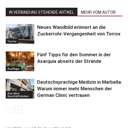
IN VERBINDUNG STEHENDE ARTIKEL
MEHR VOM AUTOR
Neues Wandbild erinnert an die
Zuckerrohr-Vergangenheit von Torrox
Torrox
Fünf Tipps für den Sommer in der
Axarquía abseits der Strände
Ausflüge
Deutschsprachige Medizin in Marbella:
Warum immer mehr Menschen der
Aus dem
German Clinic vertrauen
Geschäftsleben