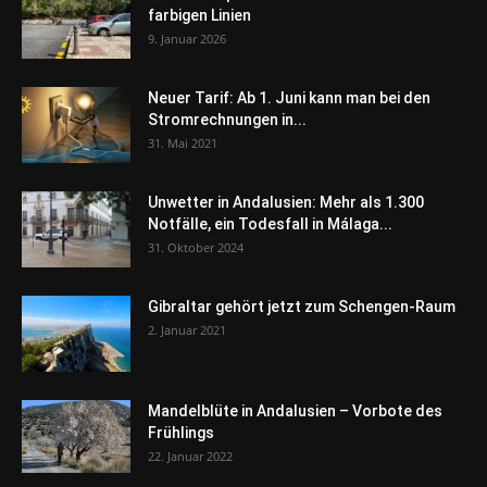
farbigen Linien
9. Januar 2026
Neuer Tarif: Ab 1. Juni kann man bei den
Stromrechnungen in...
31. Mai 2021
Unwetter in Andalusien: Mehr als 1.300
Notfälle, ein Todesfall in Málaga...
31. Oktober 2024
Gibraltar gehört jetzt zum Schengen-Raum
2. Januar 2021
Mandelblüte in Andalusien – Vorbote des
Frühlings
22. Januar 2022