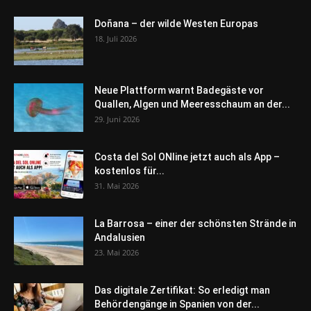
Doñana – der wilde Westen Europas
18. Juli 2026
Neue Plattform warnt Badegäste vor
Quallen, Algen und Meeresschaum an der...
29. Juni 2026
Costa del Sol ONline jetzt auch als App –
kostenlos für...
31. Mai 2026
La Barrosa – einer der schönsten Strände in
Andalusien
23. Mai 2026
Das digitale Zertifikat: So erledigt man
Behördengänge in Spanien von der...