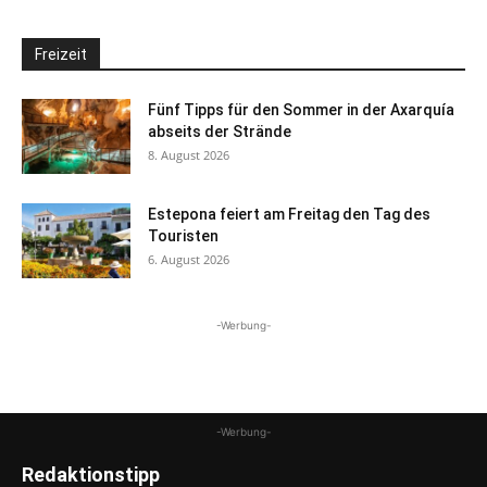
Freizeit
Fünf Tipps für den Sommer in der Axarquía
abseits der Strände
8. August 2026
Estepona feiert am Freitag den Tag des
Touristen
6. August 2026
-Werbung-
-Werbung-
Redaktionstipp