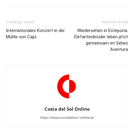
Vorheriger Artikel
Nächster Artikel
Internationales Konzert in der
Wiedersehen in Estepona:
Mühle von Cajiz
Elefantenbrüder leben jetzt
gemeinsam im Selwo
Aventura
Costa del Sol Online
https://www.costadelsol-online.es