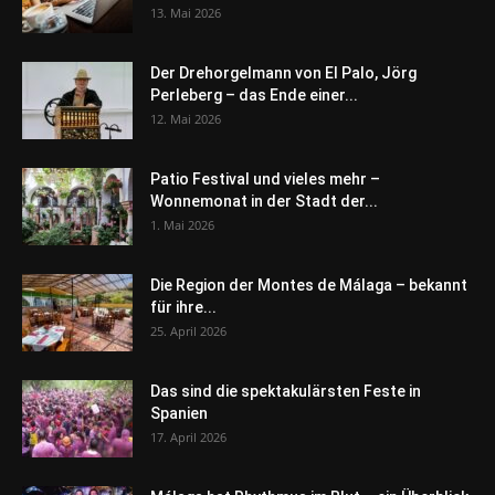
13. Mai 2026
Der Drehorgelmann von El Palo, Jörg
Perleberg – das Ende einer...
12. Mai 2026
Patio Festival und vieles mehr –
Wonnemonat in der Stadt der...
1. Mai 2026
Die Region der Montes de Málaga – bekannt
für ihre...
25. April 2026
Das sind die spektakulärsten Feste in
Spanien
17. April 2026