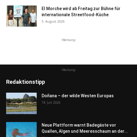
El Morche wird ab Freitag zur Bühne für
internationale Streetfood-Küche
5. August 2026
-Werbung-
-Werbung-
Redaktionstipp
Doñana – der wilde Westen Europas
18. Juli 2026
Neue Plattform warnt Badegäste vor
Quallen, Algen und Meeresschaum an der...