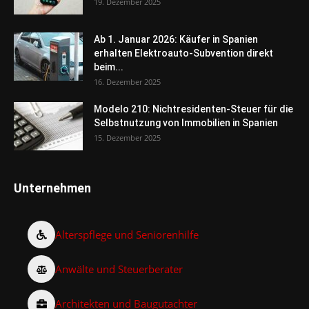
19. Dezember 2025
Ab 1. Januar 2026: Käufer in Spanien
erhalten Elektroauto-Subvention direkt
beim...
16. Dezember 2025
Modelo 210: Nichtresidenten-Steuer für die
Selbstnutzung von Immobilien in Spanien
15. Dezember 2025
Unternehmen
Alterspflege und Seniorenhilfe
Anwälte und Steuerberater
Architekten und Baugutachter