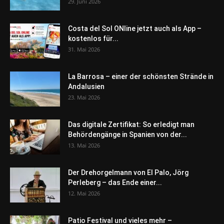
29. Juni 2026
Costa del Sol ONline jetzt auch als App –
kostenlos für...
31. Mai 2026
La Barrosa – einer der schönsten Strände in
Andalusien
23. Mai 2026
Das digitale Zertifikat: So erledigt man
Behördengänge in Spanien von der...
13. Mai 2026
Der Drehorgelmann von El Palo, Jörg
Perleberg – das Ende einer...
12. Mai 2026
Patio Festival und vieles mehr –