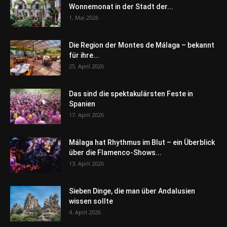
Wonnemonat in der Stadt der...
1. Mai 2026
Die Region der Montes de Málaga – bekannt
für ihre...
25. April 2026
Das sind die spektakulärsten Feste in
Spanien
17. April 2026
Málaga hat Rhythmus im Blut – ein Überblick
über die Flamenco-Shows...
13. April 2026
Sieben Dinge, die man über Andalusien
wissen sollte
4. April 2026