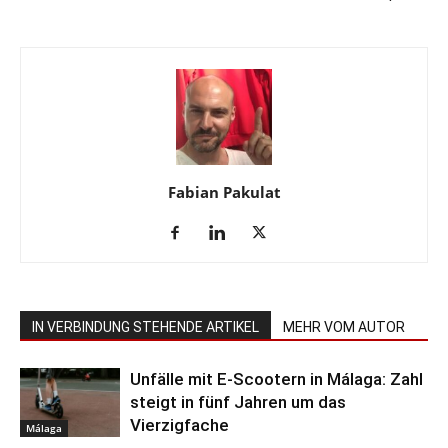
Fabian Pakulat
IN VERBINDUNG STEHENDE ARTIKEL
MEHR VOM AUTOR
Unfälle mit E-Scootern in Málaga: Zahl
steigt in fünf Jahren um das
Vierzigfache
Málaga