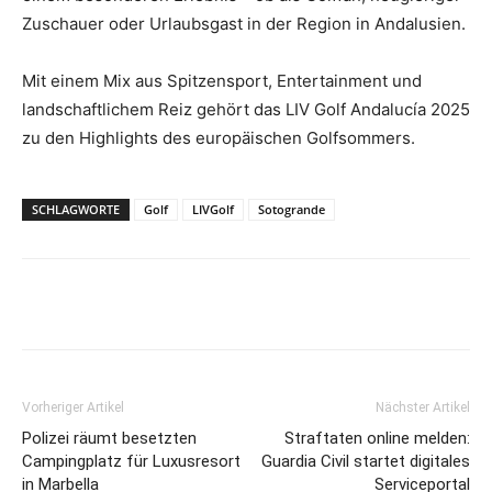
Zuschauer oder Urlaubsgast in der Region in Andalusien.
Mit einem Mix aus Spitzensport, Entertainment und
landschaftlichem Reiz gehört das LIV Golf Andalucía 2025
zu den Highlights des europäischen Golfsommers.
SCHLAGWORTE
Golf
LIVGolf
Sotogrande
Vorheriger Artikel
Nächster Artikel
Polizei räumt besetzten
Straftaten online melden:
Campingplatz für Luxusresort
Guardia Civil startet digitales
in Marbella
Serviceportal