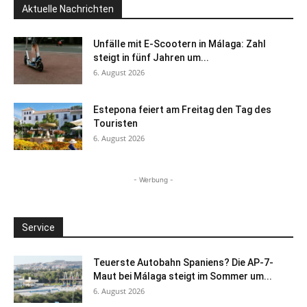
Aktuelle Nachrichten
Unfälle mit E-Scootern in Málaga: Zahl
steigt in fünf Jahren um...
6. August 2026
Estepona feiert am Freitag den Tag des
Touristen
6. August 2026
- Werbung -
Service
Teuerste Autobahn Spaniens? Die AP-7-
Maut bei Málaga steigt im Sommer um...
6. August 2026