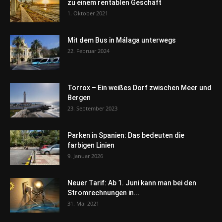
zu einem rentablen Geschäft
1. Oktober 2021
Mit dem Bus in Málaga unterwegs
22. Februar 2024
Torrox – Ein weißes Dorf zwischen Meer und
Bergen
23. September 2023
Parken in Spanien: Das bedeuten die
farbigen Linien
9. Januar 2026
Neuer Tarif: Ab 1. Juni kann man bei den
Stromrechnungen in...
31. Mai 2021