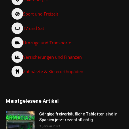
Sport und Freizeit
TV und Sat
Umzüge und Transporte
Versicherungen und Finanzen
Zahnärzte & Kieferorthopäden
Meistgelesene Artikel
Gängige freiverkäufliche Tabletten sind in
Spanien jetzt rezeptpflichtig
3. Januar 2023