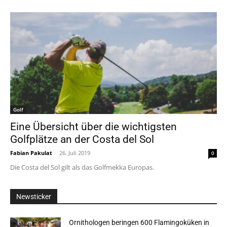
Golf
Eine Übersicht über die wichtigsten
Golfplätze an der Costa del Sol
Fabian Pakulat
-
26. Juli 2019
0
Die Costa del Sol gilt als das Golfmekka Europas.
Newsticker
Ornithologen beringen 600 Flamingoküken in