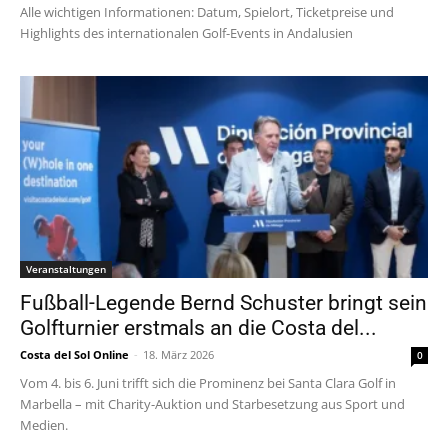
Alle wichtigen Informationen: Datum, Spielort, Ticketpreise und
Highlights des internationalen Golf-Events in Andalusien
Veranstaltungen
Fußball-Legende Bernd Schuster bringt sein
Golfturnier erstmals an die Costa del...
Costa del Sol Online
-
18. März 2026
0
Vom 4. bis 6. Juni trifft sich die Prominenz bei Santa Clara Golf in
Marbella – mit Charity-Auktion und Starbesetzung aus Sport und
Medien.