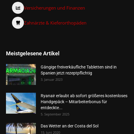
Versicherungen und Finanzen
Zahnärzte & Kieferorthopäden
Meistgelesene Artikel
Gängige freiverkäufliche Tabletten sind in
Spanien jetzt rezeptpflichtig
3. Januar 2023
Ryanair erlaubt ab sofort größeres kostenloses
Handgepäck – Mitarbeiterbonus für
entdeckte...
5. September 2025
Das Wetter an der Costa del Sol
15. Juni 2020