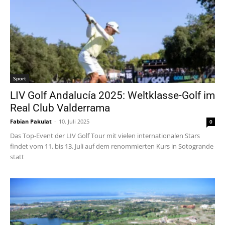
Sport
LIV Golf Andalucía 2025: Weltklasse-Golf im
Real Club Valderrama
Fabian Pakulat
-
10. Juli 2025
0
Das Top-Event der LIV Golf Tour mit vielen internationalen Stars
findet vom 11. bis 13. Juli auf dem renommierten Kurs in Sotogrande
statt