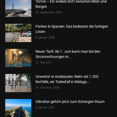
Torrox – Ein weißes Dorf zwischen Meer und
Bergen
23. September 2023
Parken in Spanien: Das bedeuten die farbigen
Linien
9. Januar 2026
Neuer Tarif: Ab 1. Juni kann man bei den
Stromrechnungen in...
31. Mai 2021
Unwetter in Andalusien: Mehr als 1.300
Notfälle, ein Todesfall in Málaga...
31. Oktober 2024
Gibraltar gehört jetzt zum Schengen-Raum
2. Januar 2021