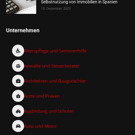
Selbstnutzung von Immobilien in Spanien
15. Dezember 2025
Unternehmen
Alterspflege und Seniorenhilfe
Anwälte und Steuerberater
Architekten und Baugutachter
Ärzte und Praxen
Ausbildung und Schulen
Auto und Motor