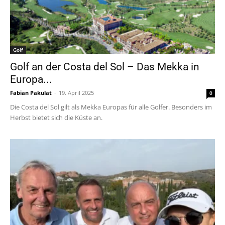
Golf
Golf an der Costa del Sol – Das Mekka in
Europa...
Fabian Pakulat
-
19. April 2025
0
Die Costa del Sol gilt als Mekka Europas für alle Golfer. Besonders im
Herbst bietet sich die Küste an.