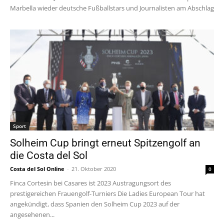
Marbella wieder deutsche Fußballstars und Journalisten am Abschlag
Sport
Solheim Cup bringt erneut Spitzengolf an
die Costa del Sol
Costa del Sol Online
-
21. Oktober 2020
0
Finca Cortesin bei Casares ist 2023 Austragungsort des
prestigereichen Frauengolf-Turniers Die Ladies European Tour hat
angekündigt, dass Spanien den Solheim Cup 2023 auf der
angesehenen...