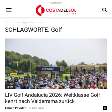
- Werbung -
Start
Schlagworte
Golf
SCHLAGWORTE: Golf
Sport
LIV Golf Andalucía 2026: Weltklasse-Golf
kehrt nach Valderrama zurück
Fabian Pakulat
-
5. Mai 2026
0