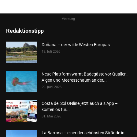
-Werbung-
Redaktionstipp
Doñana – der wilde Westen Europas
18. Juli 2026
Neue Plattform warnt Badegäste vor Quallen,
Algen und Meeresschaum an der...
29. Juni 2026
Costa del Sol ONline jetzt auch als App –
kostenlos für...
31. Mai 2026
La Barrosa – einer der schönsten Strände in