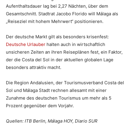
Aufenthaltsdauer lag bei 2,27 Nächten, über dem
Gesamtschnitt. Stadtrat Jacobo Florido will Málaga als
„Reiseziel mit hohem Mehrwert“ positionieren.
Der deutsche Markt gilt als besonders krisenfest:
Deutsche Urlauber
halten auch in wirtschaftlich
unsicheren Zeiten an ihren Reiseplänen fest, ein Faktor,
der die Costa del Sol in der aktuellen globalen Lage
besonders attraktiv macht.
Die Region Andalusien, der Tourismusverband Costa del
Sol und Málaga Stadt rechnen allesamt mit einer
Zunahme des deutschen Tourismus um mehr als 5
Prozent gegenüber dem Vorjahr.
Quellen: ITB Berlin, Málaga HOY, Diario SUR
Oscar Medina mit Francisco Salado, dem Präsidenten der Provinzverwaltung in
Málaga und Bürgermeister von Rincón de la Victoria. Foto: uw