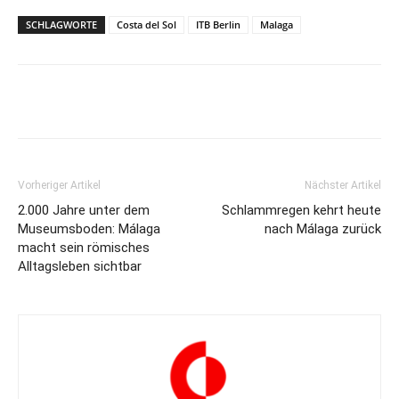
SCHLAGWORTE
Costa del Sol
ITB Berlin
Malaga
Vorheriger Artikel
Nächster Artikel
2.000 Jahre unter dem
Schlammregen kehrt heute
Sherry und Jamón Ibérico am Andalusien-Stand
Museumsboden: Málaga
nach Málaga zurück
macht sein römisches
Alltagsleben sichtbar