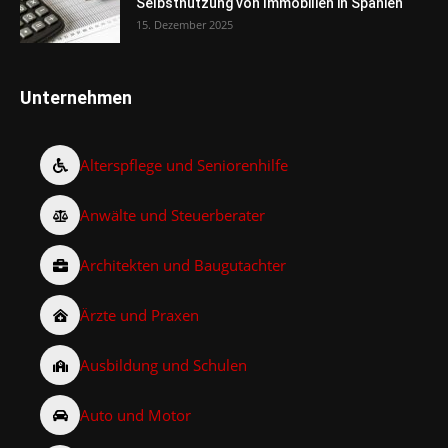
Selbstnutzung von Immobilien in Spanien
15. Dezember 2025
Unternehmen
Alterspflege und Seniorenhilfe
Anwälte und Steuerberater
Architekten und Baugutachter
Ärzte und Praxen
Ausbildung und Schulen
Auto und Motor