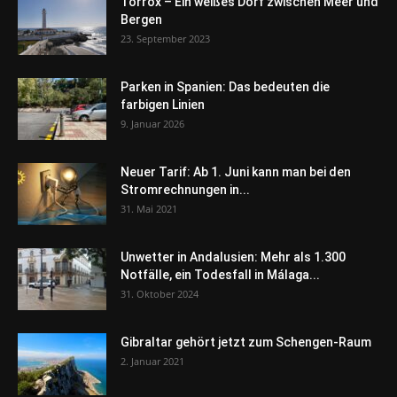
Torrox – Ein weißes Dorf zwischen Meer und
Bergen
23. September 2023
Parken in Spanien: Das bedeuten die
farbigen Linien
9. Januar 2026
Neuer Tarif: Ab 1. Juni kann man bei den
Stromrechnungen in...
31. Mai 2021
Unwetter in Andalusien: Mehr als 1.300
Notfälle, ein Todesfall in Málaga...
31. Oktober 2024
Gibraltar gehört jetzt zum Schengen-Raum
2. Januar 2021