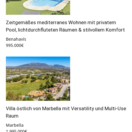
Zeitgemäßes mediterranes Wohnen mit privatem
Pool, lichtdurchfluteten Räumen & stilvollem Komfort
Benahavís
995.000€
Villa östlich von Marbella mit Versatility und Multi-Use
Raum
Marbella
1.995.000€