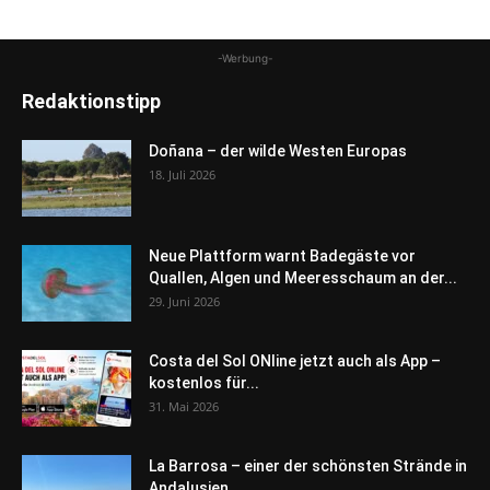
-Werbung-
Redaktionstipp
Doñana – der wilde Westen Europas
18. Juli 2026
Neue Plattform warnt Badegäste vor
Quallen, Algen und Meeresschaum an der...
29. Juni 2026
Costa del Sol ONline jetzt auch als App –
kostenlos für...
31. Mai 2026
La Barrosa – einer der schönsten Strände in
Andalusien