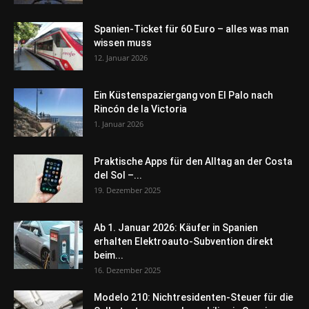
Spanien-Ticket für 60 Euro – alles was man
wissen muss
12. Januar 2026
Ein Küstenspaziergang von El Palo nach
Rincón de la Victoria
1. Januar 2026
Praktische Apps für den Alltag an der Costa
del Sol –...
19. Dezember 2025
Ab 1. Januar 2026: Käufer in Spanien
erhalten Elektroauto-Subvention direkt
beim...
16. Dezember 2025
Modelo 210: Nichtresidenten-Steuer für die