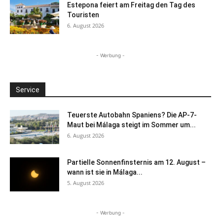
Estepona feiert am Freitag den Tag des
Touristen
6. August 2026
- Werbung -
Service
Teuerste Autobahn Spaniens? Die AP-7-
Maut bei Málaga steigt im Sommer um...
6. August 2026
Partielle Sonnenfinsternis am 12. August –
wann ist sie in Málaga...
5. August 2026
- Werbung -