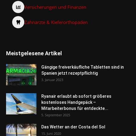
Versicherungen und Finanzen
Zahnärzte & Kieferorthopäden
Meistgelesene Artikel
Gängige freiverkäufliche Tabletten sind in
Spanien jetzt rezeptpflichtig
3. Januar 2023
Ryanair erlaubt ab sofort größeres
kostenloses Handgepäck –
Mitarbeiterbonus für entdeckte...
5. September 2025
Das Wetter an der Costa del Sol
15. Juni 2020