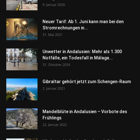
9. Januar 2026
Neuer Tarif: Ab 1. Juni kann man bei den
Stromrechnungen in...
31. Mai 2021
Unwetter in Andalusien: Mehr als 1.300
Notfälle, ein Todesfall in Málaga...
31. Oktober 2024
Gibraltar gehört jetzt zum Schengen-Raum
2. Januar 2021
Mandelblüte in Andalusien – Vorbote des
Frühlings
22. Januar 2022