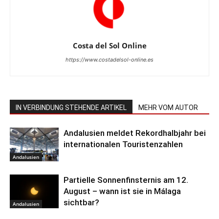
Costa del Sol Online
https://www.costadelsol-online.es
IN VERBINDUNG STEHENDE ARTIKEL
MEHR VOM AUTOR
Andalusien meldet Rekordhalbjahr bei
internationalen Touristenzahlen
Andalusien
Partielle Sonnenfinsternis am 12.
August – wann ist sie in Málaga
sichtbar?
Andalusien