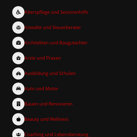
Alterspflege und Seniorenhilfe
Anwälte und Steuerberater
Architekten und Baugutachter
Ärzte und Praxen
Ausbildung und Schulen
Auto und Motor
Bauen und Renovieren
Beauty und Wellness
Coaching und Lebensberatung