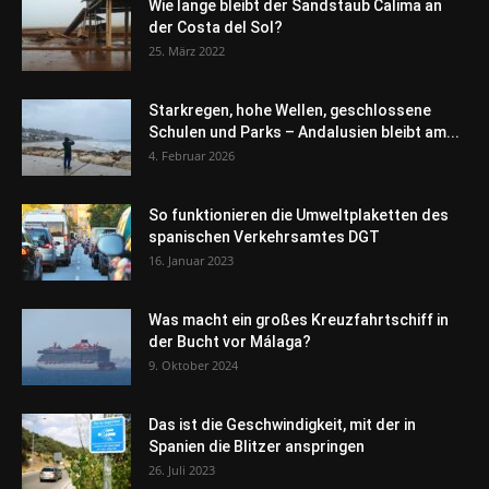
Wie lange bleibt der Sandstaub Calima an
der Costa del Sol?
25. März 2022
Starkregen, hohe Wellen, geschlossene
Schulen und Parks – Andalusien bleibt am...
4. Februar 2026
So funktionieren die Umweltplaketten des
spanischen Verkehrsamtes DGT
16. Januar 2023
Was macht ein großes Kreuzfahrtschiff in
der Bucht vor Málaga?
9. Oktober 2024
Das ist die Geschwindigkeit, mit der in
Spanien die Blitzer anspringen
26. Juli 2023