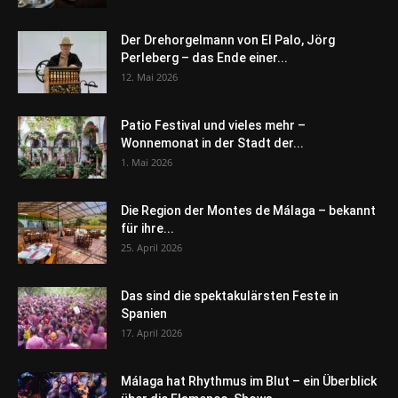
Der Drehorgelmann von El Palo, Jörg
Perleberg – das Ende einer...
12. Mai 2026
Patio Festival und vieles mehr –
Wonnemonat in der Stadt der...
1. Mai 2026
Die Region der Montes de Málaga – bekannt
für ihre...
25. April 2026
Das sind die spektakulärsten Feste in
Spanien
17. April 2026
Málaga hat Rhythmus im Blut – ein Überblick