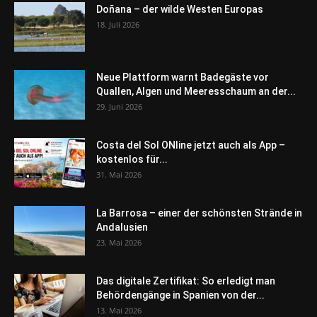
Doñana – der wilde Westen Europas
18. Juli 2026
Neue Plattform warnt Badegäste vor
Quallen, Algen und Meeresschaum an der...
29. Juni 2026
Costa del Sol ONline jetzt auch als App –
kostenlos für...
31. Mai 2026
La Barrosa – einer der schönsten Strände in
Andalusien
23. Mai 2026
Das digitale Zertifikat: So erledigt man
Behördengänge in Spanien von der...
13. Mai 2026