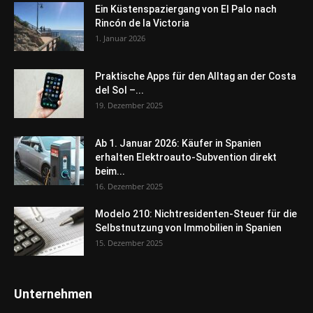
Ein Küstenspaziergang von El Palo nach
Rincón de la Victoria
1. Januar 2026
Praktische Apps für den Alltag an der Costa
del Sol –...
19. Dezember 2025
Ab 1. Januar 2026: Käufer in Spanien
erhalten Elektroauto-Subvention direkt
beim...
16. Dezember 2025
Modelo 210: Nichtresidenten-Steuer für die
Selbstnutzung von Immobilien in Spanien
15. Dezember 2025
Unternehmen