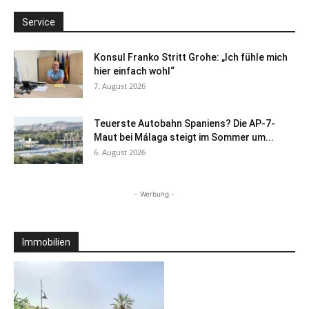
Service
Konsul Franko Stritt Grohe: „Ich fühle mich
hier einfach wohl“
7. August 2026
Teuerste Autobahn Spaniens? Die AP-7-
Maut bei Málaga steigt im Sommer um...
6. August 2026
- Werbung -
Immobilien