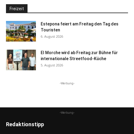
Freizeit
Estepona feiert am Freitag den Tag des
Touristen
6. August 2026
El Morche wird ab Freitag zur Bühne für
internationale Streetfood-Küche
5. August 2026
-Werbung-
-Werbung-
Redaktionstipp