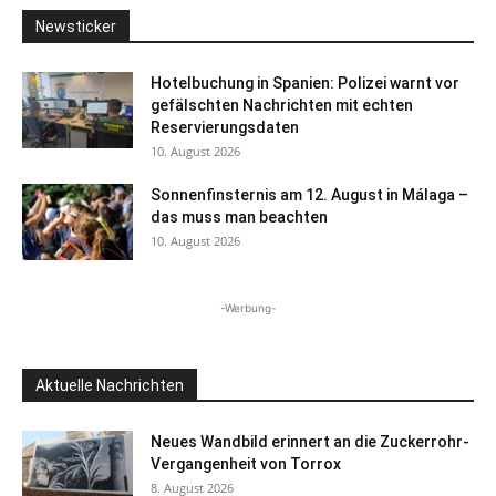
Newsticker
Hotelbuchung in Spanien: Polizei warnt vor
gefälschten Nachrichten mit echten
Reservierungsdaten
10. August 2026
Sonnenfinsternis am 12. August in Málaga –
das muss man beachten
10. August 2026
-Werbung-
Aktuelle Nachrichten
Neues Wandbild erinnert an die Zuckerrohr-
Vergangenheit von Torrox
8. August 2026