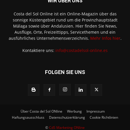
WIR ÜBER UNS
Costa del Sol Online ist ein Online-Magazin über das
sonnige Küstengebiet rund um die Provinzhauptstadt
Málaga sowie über Andalusien. Hier finden Sie News,
Ausflüge, Orte, Freizeittipps, Servicethemen und ein
ausführliches Unternehmensverzeichnis.
Mehr Infos hier
.
Kontaktiere uns:
info@costadelsol-online.es
FOLGEN SIE UNS
Über Costa del Sol ONline
Werbung
Impressum
Haftungsausschluss
Datenschutzerklärung
Cookie Richtlinien
©
CdS Marketing ONline