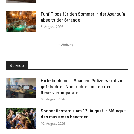
Fünf Tipps für den Sommer in der Axarquía
abseits der Strände
8. August 2026
- Werbung -
Service
Hotelbuchung in Spanien: Polizei warnt vor
gefälschten Nachrichten mit echten
Reservierungsdaten
10. August 2026
Sonnenfinsternis am 12. August in Málaga –
das muss man beachten
10. August 2026