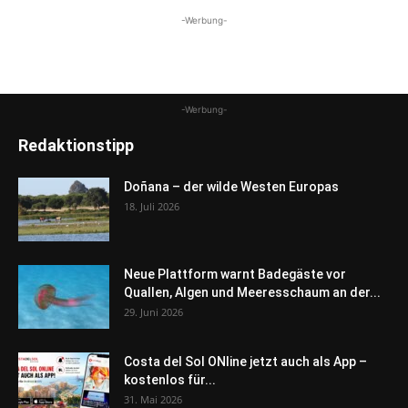
-Werbung-
-Werbung-
Redaktionstipp
Doñana – der wilde Westen Europas
18. Juli 2026
Neue Plattform warnt Badegäste vor
Quallen, Algen und Meeresschaum an der...
29. Juni 2026
Costa del Sol ONline jetzt auch als App –
kostenlos für...
31. Mai 2026