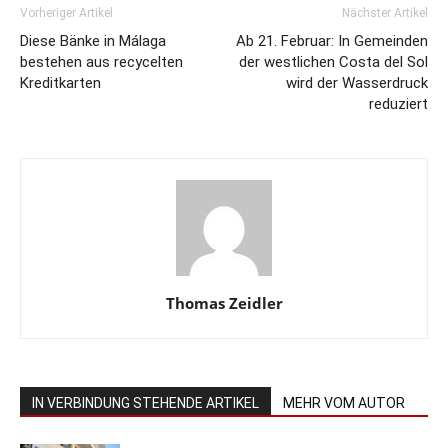
Vorheriger Artikel
Nächster Artikel
Diese Bänke in Málaga
Ab 21. Februar: In Gemeinden
bestehen aus recycelten
der westlichen Costa del Sol
Kreditkarten
wird der Wasserdruck
reduziert
Thomas Zeidler
IN VERBINDUNG STEHENDE ARTIKEL
MEHR VOM AUTOR