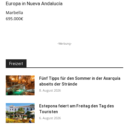
Europa in Nueva Andalucía
Marbella
695.000€
-Werbung-
Freizeit
Fünf Tipps für den Sommer in der Axarquía
abseits der Strände
8. August 2026
Estepona feiert am Freitag den Tag des
Touristen
6. August 2026