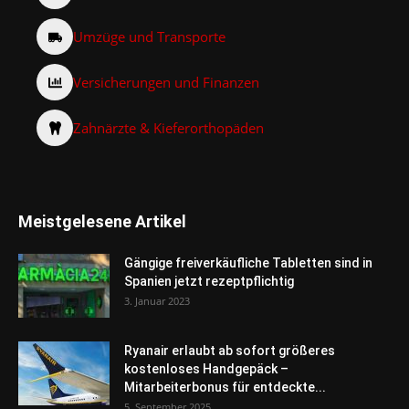
Umzüge und Transporte
Versicherungen und Finanzen
Zahnärzte & Kieferorthopäden
Meistgelesene Artikel
Gängige freiverkäufliche Tabletten sind in
Spanien jetzt rezeptpflichtig
3. Januar 2023
Ryanair erlaubt ab sofort größeres
kostenloses Handgepäck –
Mitarbeiterbonus für entdeckte...
5. September 2025