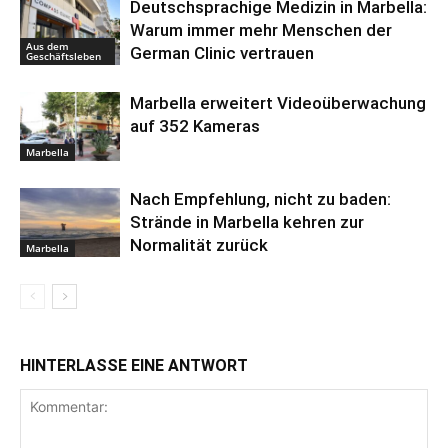
Deutschsprachige Medizin in Marbella:
Warum immer mehr Menschen der
Aus dem
German Clinic vertrauen
Geschäftsleben
Marbella erweitert Videoüberwachung
auf 352 Kameras
Marbella
Nach Empfehlung, nicht zu baden:
Strände in Marbella kehren zur
Normalität zurück
Marbella
HINTERLASSE EINE ANTWORT