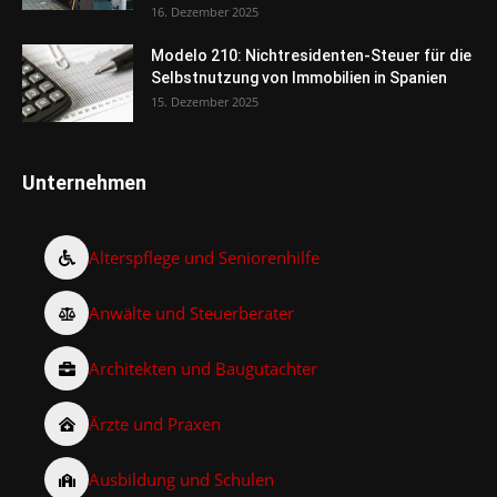
16. Dezember 2025
Modelo 210: Nichtresidenten-Steuer für die
Selbstnutzung von Immobilien in Spanien
15. Dezember 2025
Unternehmen
Alterspflege und Seniorenhilfe
Anwälte und Steuerberater
Architekten und Baugutachter
Ärzte und Praxen
Ausbildung und Schulen