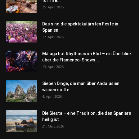
für ihre...
25. April 2026
Das sind die spektakulärsten Feste in
Spanien
17. April 2026
Málaga hat Rhythmus im Blut – ein Überblick
über die Flamenco-Shows...
13. April 2026
Sieben Dinge, die man über Andalusien
wissen sollte
4. April 2026
Die Siesta – eine Tradition, die den Spaniern
heilig ist
21. März 2026