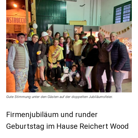
Gute Stimmung unter den Gästen auf der doppelten Jubiläumsfeier.
Firmenjubiläum und runder
Geburtstag im Hause Reichert Wood