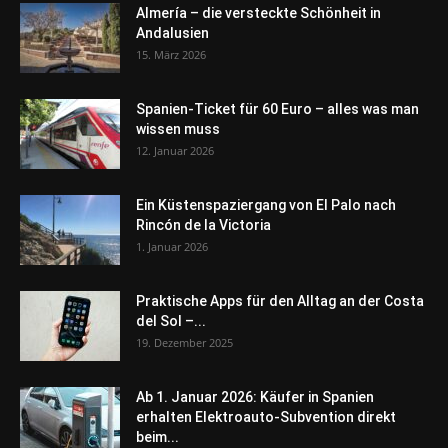
Almería – die versteckte Schönheit in
Andalusien
15. März 2026
Spanien-Ticket für 60 Euro – alles was man
wissen muss
12. Januar 2026
Ein Küstenspaziergang von El Palo nach
Rincón de la Victoria
1. Januar 2026
Praktische Apps für den Alltag an der Costa
del Sol –...
19. Dezember 2025
Ab 1. Januar 2026: Käufer in Spanien
erhalten Elektroauto-Subvention direkt
beim...