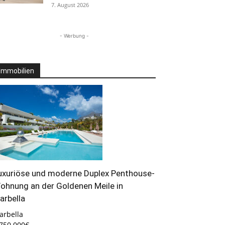
7. August 2026
- Werbung -
Immobilien
uxuriöse und moderne Duplex Penthouse-
ohnung an der Goldenen Meile in
arbella
arbella
.750.000€