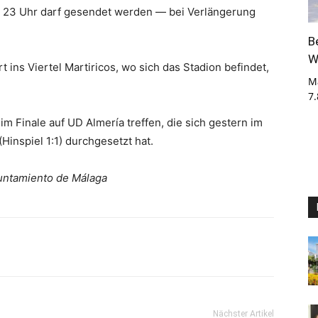
is 23 Uhr darf gesendet werden — bei Verlängerung
B
W
rt ins Viertel Martiricos, wo sich das Stadion befindet,
M
7
 Finale auf UD Almería treffen, die sich gestern im
Hinspiel 1:1) durchgesetzt hat.
yuntamiento de Málaga
Nächster Artikel