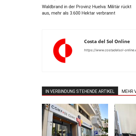
Waldbrand in der Provinz Huelva: Militär rückt
aus, mehr als 3.600 Hektar verbrannt
Costa del Sol Online
https://www.costadelsol-online.
IN VERBINDUNG STEHENDE ARTIKEL
MEHR 