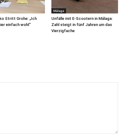
Málaga
ko Stritt Grohe: „Ich
Unfälle mit E-Scootern in Málaga:
ier einfach wohl“
Zahl steigt in fünf Jahren um das
Vierzigfache