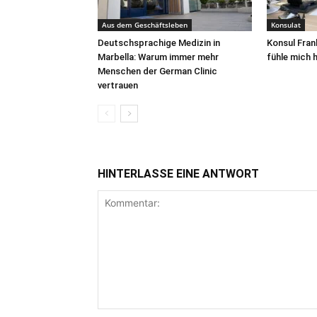
Aus dem Geschäftsleben
Konsulat
Deutschsprachige Medizin in
Konsul Fran
Marbella: Warum immer mehr
fühle mich h
Menschen der German Clinic
vertrauen
HINTERLASSE EINE ANTWORT