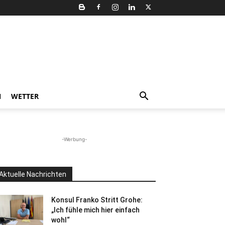
N
WETTER
-Werbung-
Aktuelle Nachrichten
Konsul Franko Stritt Grohe:
„Ich fühle mich hier einfach
wohl“