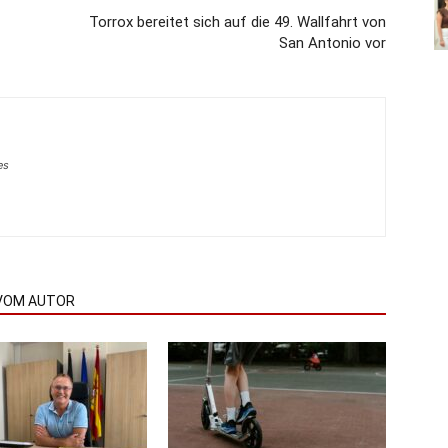
Torrox bereitet sich auf die 49. Wallfahrt von
San Antonio vor
es
VOM AUTOR