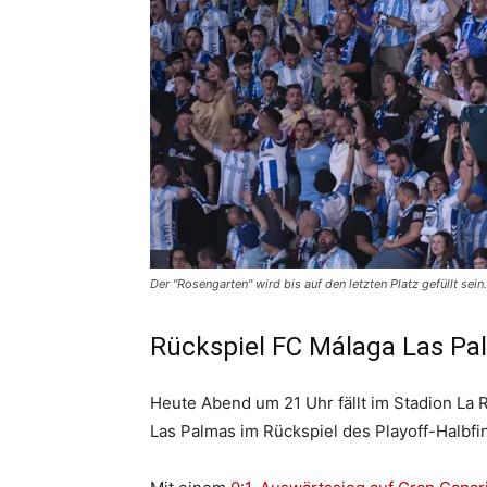
Der "Rosengarten" wird bis auf den letzten Platz gefüllt sei
Rückspiel FC Málaga Las Pa
Heute Abend um 21 Uhr fällt im Stadion La R
Las Palmas im Rückspiel des Playoff-Halbfin