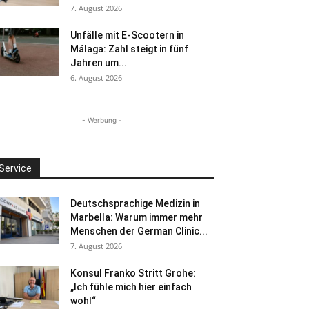
7. August 2026
Unfälle mit E-Scootern in
Málaga: Zahl steigt in fünf
Jahren um...
6. August 2026
- Werbung -
Service
Deutschsprachige Medizin in
Marbella: Warum immer mehr
Menschen der German Clinic...
7. August 2026
Konsul Franko Stritt Grohe:
„Ich fühle mich hier einfach
wohl“