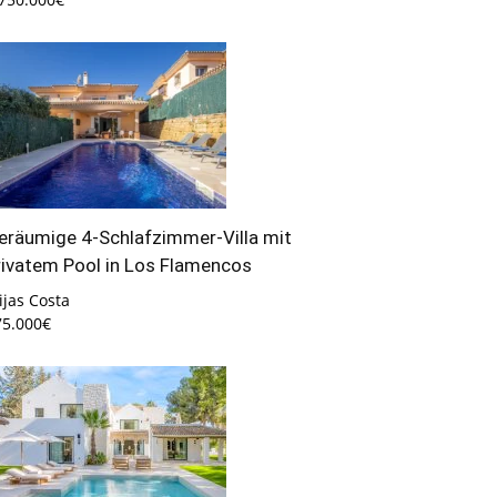
eräumige 4-Schlafzimmer-Villa mit
rivatem Pool in Los Flamencos
jas Costa
75.000€