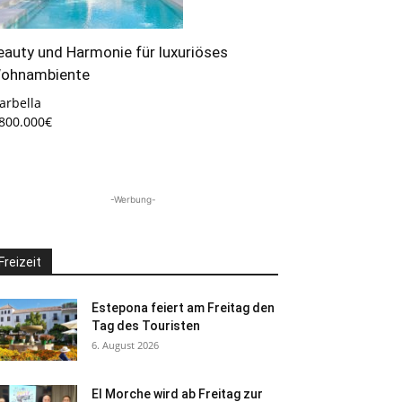
eauty und Harmonie für luxuriöses
ohnambiente
arbella
.800.000€
-Werbung-
Freizeit
Estepona feiert am Freitag den
Tag des Touristen
6. August 2026
El Morche wird ab Freitag zur