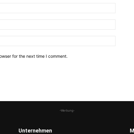
owser for the next time I comment.
-Werbung-
Unternehmen
M