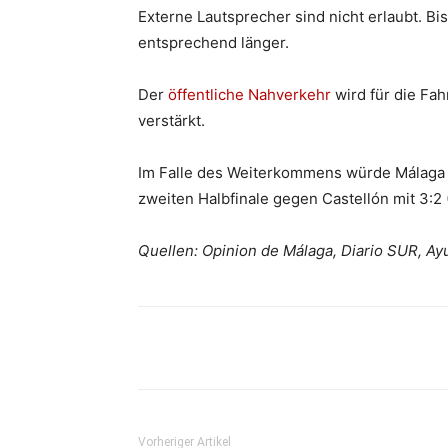
Externe Lautsprecher sind nicht erlaubt. B
entsprechend länger.
Der
öffentliche Nahverkehr
wird für die Fah
verstärkt.
Im Falle des Weiterkommens würde Málaga im
zweiten Halbfinale gegen Castellón mit 3:2 (
Quellen: Opinion de Málaga, Diario SUR, A
Teilen
Vorheriger Artikel