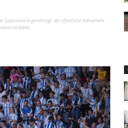
er Gastronomie genehmigt, der öffentliche Nahverkehr
tadion verstärkt.