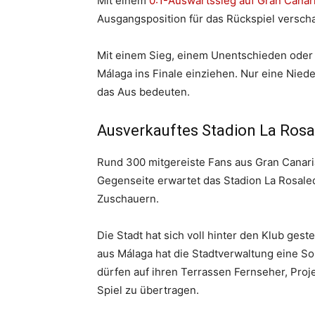
Mit einem
0:1-Auswärtssieg auf Gran Canar
Ausgangsposition für das Rückspiel verscha
Mit einem Sieg, einem Unentschieden oder 
Málaga ins Finale einziehen. Nur eine Nie
das Aus bedeuten.
Ausverkauftes Stadion La Rosal
Rund 300 mitgereiste Fans aus Gran Canar
Gegenseite erwartet das Stadion La Rosale
Zuschauern.
Die Stadt hat sich voll hinter den Klub gest
aus Málaga hat die Stadtverwaltung eine S
dürfen auf ihren Terrassen Fernseher, Proj
Spiel zu übertragen.