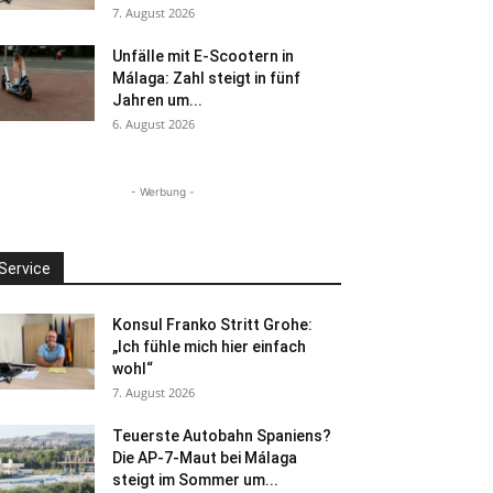
7. August 2026
Unfälle mit E-Scootern in
Málaga: Zahl steigt in fünf
Jahren um...
6. August 2026
- Werbung -
Service
Konsul Franko Stritt Grohe:
„Ich fühle mich hier einfach
wohl“
7. August 2026
Teuerste Autobahn Spaniens?
Die AP-7-Maut bei Málaga
steigt im Sommer um...