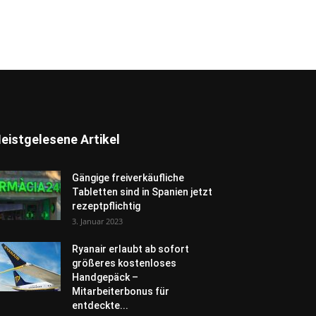
eistgelesene Artikel
Gängige freiverkäufliche
Tabletten sind in Spanien jetzt
rezeptpflichtig
3. Januar 2023
Ryanair erlaubt ab sofort
größeres kostenloses
Handgepäck –
Mitarbeiterbonus für
entdeckte...