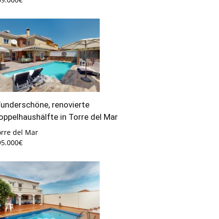
underschöne, renovierte
oppelhaushälfte in Torre del Mar
orre del Mar
95.000€