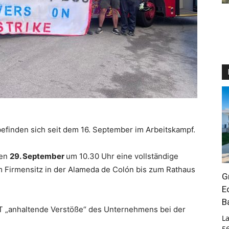
efinden sich seit dem 16. September im Arbeitskampf.
den
29. September
um 10.30 Uhr eine vollständige
 Firmensitz in der Alameda de Colón bis zum Rathaus
G
E
B
GT „anhaltende Verstöße“ des Unternehmens bei der
La
5