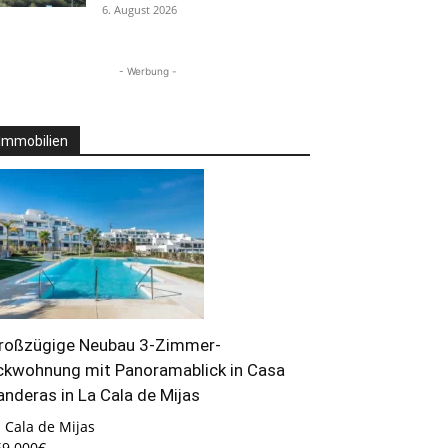
6. August 2026
- Werbung -
Immobilien
roßzügige Neubau 3-Zimmer-
ckwohnung mit Panoramablick in Casa
anderas in La Cala de Mijas
 Cala de Mijas
69.000€