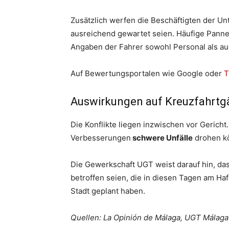
Zusätzlich werfen die Beschäftigten der Un
ausreichend gewartet seien. Häufige Pann
Angaben der Fahrer sowohl Personal als au
Auf Bewertungsportalen wie Google oder
T
Auswirkungen auf Kreuzfahrtg
Die Konflikte liegen inzwischen vor Gerich
Verbesserungen
schwere Unfälle
drohen k
Die Gewerkschaft UGT weist darauf hin, da
betroffen seien, die in diesen Tagen am H
Stadt geplant haben.
Quellen: La Opinión de Málaga, UGT Málaga