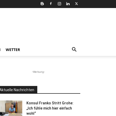
N
WETTER
-Werbung-
Aktuelle Nachrichten
Konsul Franko Stritt Grohe:
„Ich fühle mich hier einfach
wohl“