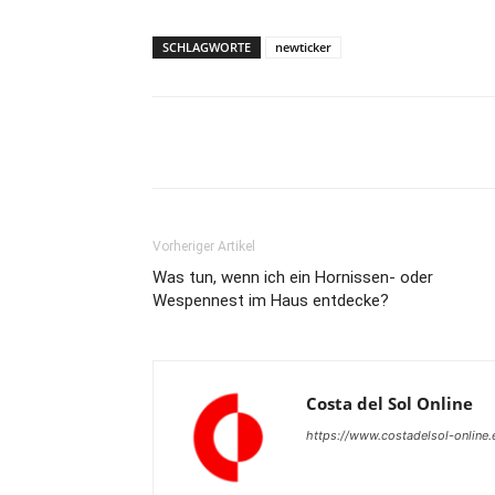
SCHLAGWORTE
newticker
Teilen
Vorheriger Artikel
Was tun, wenn ich ein Hornissen- oder
Wespennest im Haus entdecke?
Costa del Sol Online
https://www.costadelsol-online.