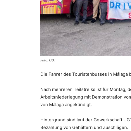
Foto: UGT
Die Fahrer des Touristenbusses in Málaga b
Nach mehreren Teilstreiks ist für Montag, 
Arbeitsniederlegung mit Demonstration vom
von Málaga angekündigt.
Hintergrund sind laut der Gewerkschaft U
Bezahlung von Gehältern und Zuschlägen.