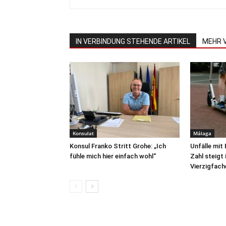
IN VERBINDUNG STEHENDE ARTIKEL
MEHR 
Konsulat
Málaga
Konsul Franko Stritt Grohe: „Ich
Unfälle mit
fühle mich hier einfach wohl“
Zahl steigt
Vierzigfach