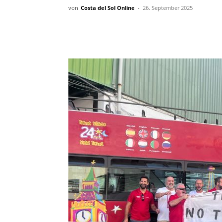
von
Costa del Sol Online
-
26. September 2025
Teilen