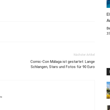
E
A
B
3
Nächster Artikel
Comic-Con Málaga ist gestartet: Lange
Schlangen, Stars und Fotos für 90 Euro
es