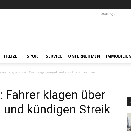
- Werbung -
FREIZEIT
SPORT
SERVICE
UNTERNEHMEN
IMMOBILIE
ahrer klagen über Wartungsmängel und kündigen Streik an
 Fahrer klagen über
und kündigen Streik