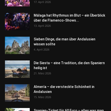
17. April 2026
Málaga hat Rhythmus im Blut – ein Überblick
über die Flamenco-Shows...
13. April 2026
Sieben Dinge, die man über Andalusien
wissen sollte
4. April 2026
Die Siesta – eine Tradition, die den Spaniern
heilig ist
21. März 2026
Almería – die versteckte Schönheit in
Andalusien
15. März 2026
Spanien-Ticket für 60 Euro – alles was man