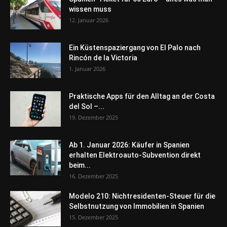
wissen muss
12. Januar 2026
Ein Küstenspaziergang von El Palo nach
Rincón de la Victoria
1. Januar 2026
Praktische Apps für den Alltag an der Costa
del Sol –...
19. Dezember 2025
Ab 1. Januar 2026: Käufer in Spanien
erhalten Elektroauto-Subvention direkt
beim...
16. Dezember 2025
Modelo 210: Nichtresidenten-Steuer für die
Selbstnutzung von Immobilien in Spanien
15. Dezember 2025