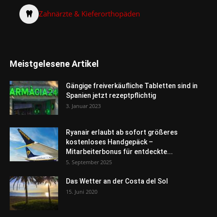
Zahnärzte & Kieferorthopäden
Meistgelesene Artikel
Gängige freiverkäufliche Tabletten sind in
Spanien jetzt rezeptpflichtig
3. Januar 2023
Ryanair erlaubt ab sofort größeres
kostenloses Handgepäck –
Mitarbeiterbonus für entdeckte...
5. September 2025
Das Wetter an der Costa del Sol
15. Juni 2020