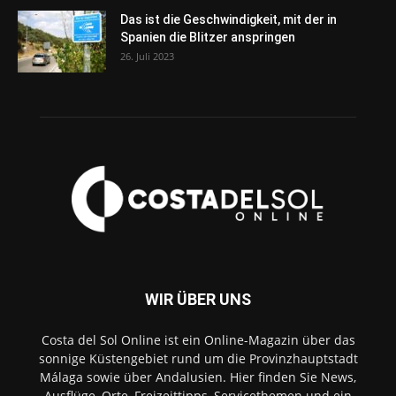
Das ist die Geschwindigkeit, mit der in
Spanien die Blitzer anspringen
26. Juli 2023
WIR ÜBER UNS
Costa del Sol Online ist ein Online-Magazin über das
sonnige Küstengebiet rund um die Provinzhauptstadt
Málaga sowie über Andalusien. Hier finden Sie News,
Ausflüge, Orte, Freizeittipps, Servicethemen und ein