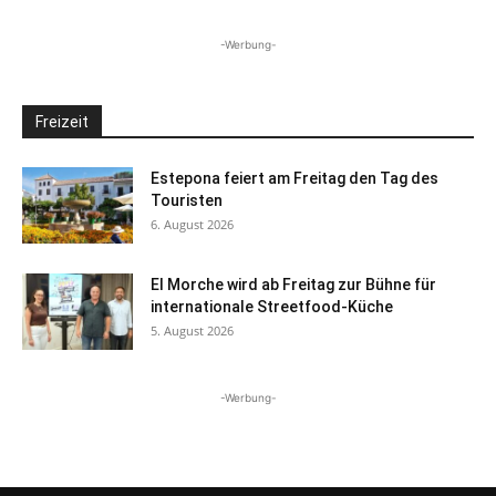
-Werbung-
Freizeit
Estepona feiert am Freitag den Tag des
Touristen
6. August 2026
El Morche wird ab Freitag zur Bühne für
internationale Streetfood-Küche
5. August 2026
-Werbung-