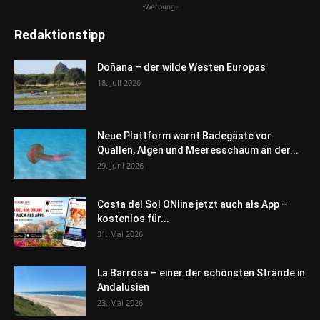
-Werbung-
Redaktionstipp
Doñana – der wilde Westen Europas
18. Juli 2026
Neue Plattform warnt Badegäste vor
Quallen, Algen und Meeresschaum an der...
29. Juni 2026
Costa del Sol ONline jetzt auch als App –
kostenlos für...
31. Mai 2026
La Barrosa – einer der schönsten Strände in
Andalusien
23. Mai 2026