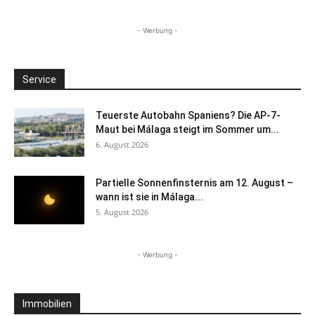
- Werbung -
Service
Teuerste Autobahn Spaniens? Die AP-7-
Maut bei Málaga steigt im Sommer um...
6. August 2026
Partielle Sonnenfinsternis am 12. August –
wann ist sie in Málaga...
5. August 2026
- Werbung -
Immobilien