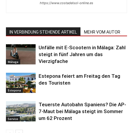
https://www.costadelsol-online.es
IN VERBINDUNG STEHENDE ARTIKEL
MEHR VOM AUTOR
Unfälle mit E-Scootern in Málaga: Zahl
steigt in fünf Jahren um das
Vierzigfache
Málaga
Estepona feiert am Freitag den Tag
des Touristen
Estepona
Teuerste Autobahn Spaniens? Die AP-
7-Maut bei Málaga steigt im Sommer
um 62 Prozent
Service