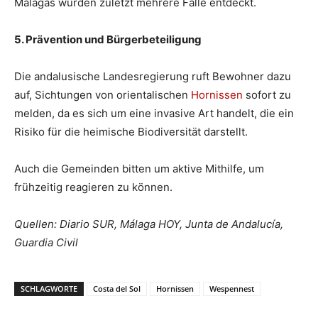
Málagas wurden zuletzt mehrere Fälle entdeckt.
5. Prävention und Bürgerbeteiligung
Die andalusische Landesregierung ruft Bewohner dazu
auf, Sichtungen von orientalischen
Hornissen
sofort zu
melden, da es sich um eine invasive Art handelt, die ein
Risiko für die heimische Biodiversität darstellt.
Auch die Gemeinden bitten um aktive Mithilfe, um
frühzeitig reagieren zu können.
Quellen: Diario SUR, Málaga HOY, Junta de Andalucía,
Guardia Civil
SCHLAGWORTE
Costa del Sol
Hornissen
Wespennest