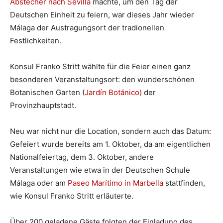
Abstecher nach Sevilla
machte, um den Tag der
Deutschen Einheit zu feiern, war dieses Jahr wieder
Málaga der Austragungsort der tradionellen
Festlichkeiten.
Konsul Franko Stritt wählte für die Feier einen ganz
besonderen Veranstaltungsort: den wunderschönen
Botanischen Garten (
Jardín Botánico)
der
Provinzhauptstadt.
Neu war nicht nur die Location, sondern auch das Datum:
Gefeiert wurde bereits am 1. Oktober, da am eigentlichen
Nationalfeiertag, dem 3. Oktober, andere
Veranstaltungen wie etwa in der Deutschen Schule
Málaga oder am
Paseo Marítimo in Marbella
stattfinden,
wie Konsul Franko Stritt erläuterte.
Über 200 geladene Gäste folgten der Einladung des