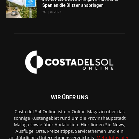
Spanien die Blitzer anspringen
26. Juli 2023
WIR ÜBER UNS
Costa del Sol Online ist ein Online-Magazin über das
sonnige Küstengebiet rund um die Provinzhauptstadt
Málaga sowie über Andalusien. Hier finden Sie News,
Ausflüge, Orte, Freizeittipps, Servicethemen und ein
ausführliches Unternehmensverzeichnis.
Mehr Infos hier
.