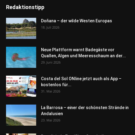
Redaktionstipp
Doñana – der wilde Westen Europas
18. Juli 2026
Neue Plattform warnt Badegäste vor
Quallen, Algen und Meeresschaum an der...
29. Juni 2026
Costa del Sol ONline jetzt auch als App –
kostenlos für...
31. Mai 2026
La Barrosa – einer der schönsten Strände in
Andalusien
23. Mai 2026