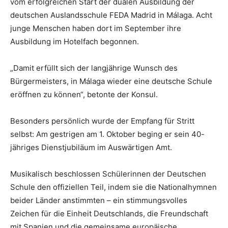
vom erfolgreichen Start der dualen Ausbildung der
deutschen Auslandsschule FEDA Madrid in Málaga. Acht
junge Menschen haben dort im September ihre
Ausbildung im Hotelfach begonnen.
„Damit erfüllt sich der langjährige Wunsch des
Bürgermeisters, in Málaga wieder eine deutsche Schule
eröffnen zu können“, betonte der Konsul.
Besonders persönlich wurde der Empfang für Stritt
selbst: Am gestrigen am 1. Oktober beging er sein 40-
jähriges Dienstjubiläum im Auswärtigen Amt.
Musikalisch beschlossen Schülerinnen der Deutschen
Schule den offiziellen Teil, indem sie die Nationalhymnen
beider Länder anstimmten – ein stimmungsvolles
Zeichen für die Einheit Deutschlands, die Freundschaft
mit Spanien und die gemeinsame europäische