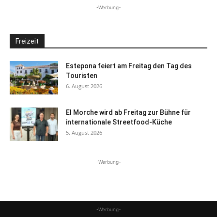
-Werbung-
Freizeit
Estepona feiert am Freitag den Tag des
Touristen
6. August 2026
El Morche wird ab Freitag zur Bühne für
internationale Streetfood-Küche
5. August 2026
-Werbung-
-Werbung-