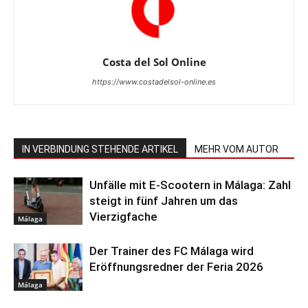
Costa del Sol Online
https://www.costadelsol-online.es
IN VERBINDUNG STEHENDE ARTIKEL
MEHR VOM AUTOR
Unfälle mit E-Scootern in Málaga: Zahl
steigt in fünf Jahren um das
Vierzigfache
Málaga
Der Trainer des FC Málaga wird
Eröffnungsredner der Feria 2026
Málaga