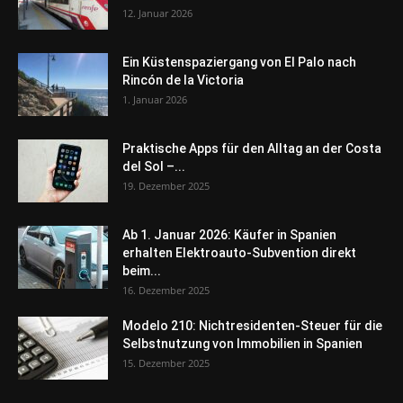
12. Januar 2026
Ein Küstenspaziergang von El Palo nach
Rincón de la Victoria
1. Januar 2026
Praktische Apps für den Alltag an der Costa
del Sol –...
19. Dezember 2025
Ab 1. Januar 2026: Käufer in Spanien
erhalten Elektroauto-Subvention direkt
beim...
16. Dezember 2025
Modelo 210: Nichtresidenten-Steuer für die
Selbstnutzung von Immobilien in Spanien
15. Dezember 2025