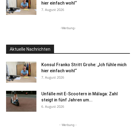
hier einfach wohl“
7. August 2026
-Werbung-
Aktuelle Nachrichten
Konsul Franko Stritt Grohe: „Ich fühle mich
hier einfach wohl“
7. August 2026
Unfälle mit E-Scootern in Málaga: Zahl
steigt in fünf Jahren um...
6. August 2026
- Werbung -