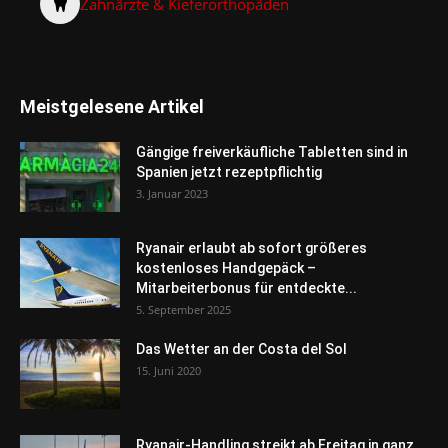
Zahnärzte & Kieferorthopäden
Meistgelesene Artikel
Gängige freiverkäufliche Tabletten sind in
Spanien jetzt rezeptpflichtig
3. Januar 2023
Ryanair erlaubt ab sofort größeres
kostenloses Handgepäck –
Mitarbeiterbonus für entdeckte...
5. September 2025
Das Wetter an der Costa del Sol
15. Juni 2020
Ryanair-Handling streikt ab Freitag in ganz