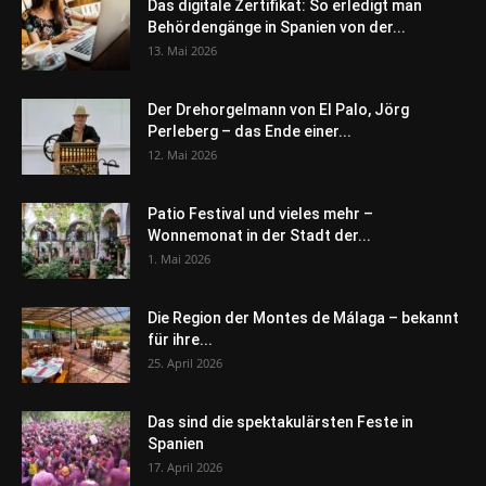
Das digitale Zertifikat: So erledigt man
Behördengänge in Spanien von der...
13. Mai 2026
Der Drehorgelmann von El Palo, Jörg
Perleberg – das Ende einer...
12. Mai 2026
Patio Festival und vieles mehr –
Wonnemonat in der Stadt der...
1. Mai 2026
Die Region der Montes de Málaga – bekannt
für ihre...
25. April 2026
Das sind die spektakulärsten Feste in
Spanien
17. April 2026