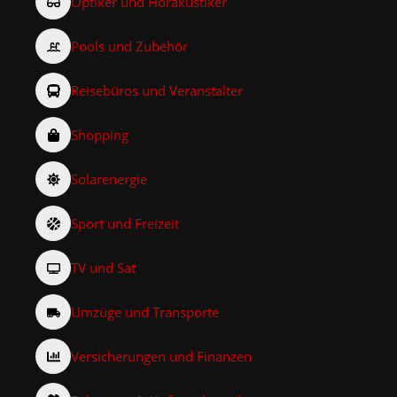
Optiker und Hörakustiker
Pools und Zubehör
Reisebüros und Veranstalter
Shopping
Solarenergie
Sport und Freizeit
TV und Sat
Umzüge und Transporte
Versicherungen und Finanzen