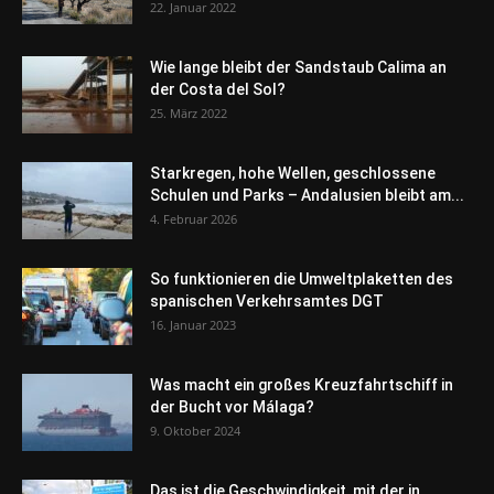
22. Januar 2022
Wie lange bleibt der Sandstaub Calima an
der Costa del Sol?
25. März 2022
Starkregen, hohe Wellen, geschlossene
Schulen und Parks – Andalusien bleibt am...
4. Februar 2026
So funktionieren die Umweltplaketten des
spanischen Verkehrsamtes DGT
16. Januar 2023
Was macht ein großes Kreuzfahrtschiff in
der Bucht vor Málaga?
9. Oktober 2024
Das ist die Geschwindigkeit, mit der in