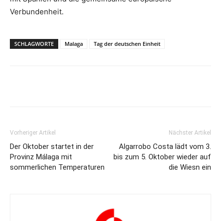
Verbundenheit.
SCHLAGWORTE
Malaga
Tag der deutschen Einheit
Vorheriger Artikel
Nächster Artikel
Der Oktober startet in der
Algarrobo Costa lädt vom 3.
Provinz Málaga mit
bis zum 5. Oktober wieder auf
sommerlichen Temperaturen
die Wiesn ein