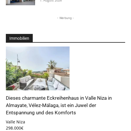
7. August 2026
- Werbung -
Immobilien
Dieses charmante Eckreihenhaus in Valle Niza in
Almayate, Vélez-Málaga, ist ein Juwel der
Entspannung und des Komforts
Valle Niza
298.000€