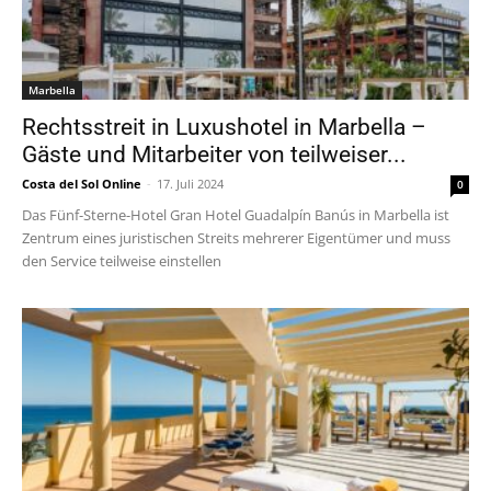
Marbella
Rechtsstreit in Luxushotel in Marbella –
Gäste und Mitarbeiter von teilweiser...
Costa del Sol Online
-
17. Juli 2024
0
Das Fünf-Sterne-Hotel Gran Hotel Guadalpín Banús in Marbella ist
Zentrum eines juristischen Streits mehrerer Eigentümer und muss
den Service teilweise einstellen