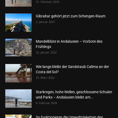
31. Oktober 2024
Gibraltar gehört jetzt zum Schengen-Raum
2. Januar 2021
Mandelblüte in Andalusien – Vorbote des
Frühlings
22. Januar 2022
Wie lange bleibt der Sandstaub Calima an der
Costa del Sol?
25. März 2022
Starkregen, hohe Wellen, geschlossene Schulen
und Parks – Andalusien bleibt am...
4. Februar 2026
So funktionieren die Umweltplaketten des