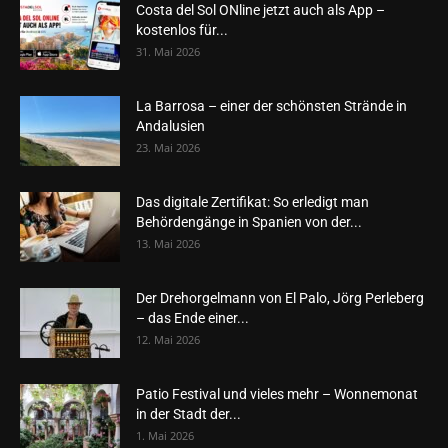
Costa del Sol ONline jetzt auch als App –
kostenlos für...
31. Mai 2026
La Barrosa – einer der schönsten Strände in
Andalusien
23. Mai 2026
Das digitale Zertifikat: So erledigt man
Behördengänge in Spanien von der...
13. Mai 2026
Der Drehorgelmann von El Palo, Jörg Perleberg
– das Ende einer...
12. Mai 2026
Patio Festival und vieles mehr – Wonnemonat
in der Stadt der...
1. Mai 2026