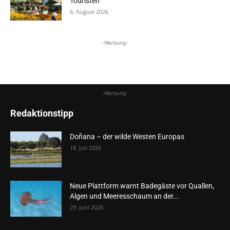
Touristen
6. August 2026
-Werbung-
-Werbung-
Redaktionstipp
Doñana – der wilde Westen Europas
18. Juli 2026
Neue Plattform warnt Badegäste vor Quallen,
Algen und Meeresschaum an der...
29. Juni 2026