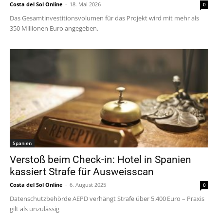
Costa del Sol Online
-
18. Mai 2026
0
Das Gesamtinvestitionsvolumen für das Projekt wird mit mehr als
350 Millionen Euro angegeben.
Spanien
Verstoß beim Check-in: Hotel in Spanien
kassiert Strafe für Ausweisscan
Costa del Sol Online
-
6. August 2025
0
Datenschutzbehörde AEPD verhängt Strafe über 5.400 Euro – Praxis
gilt als unzulässig