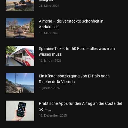
21. März 2026
Almería – die versteckte Schönheit in
Andalusien
15. März 2026
Spanien-Ticket für 60 Euro – alles was man
wissen muss
12. Januar 2026
Ein Küstenspaziergang von El Palo nach
Rincón de la Victoria
1. Januar 2026
Praktische Apps für den Alltag an der Costa del
Sol –...
19. Dezember 2025