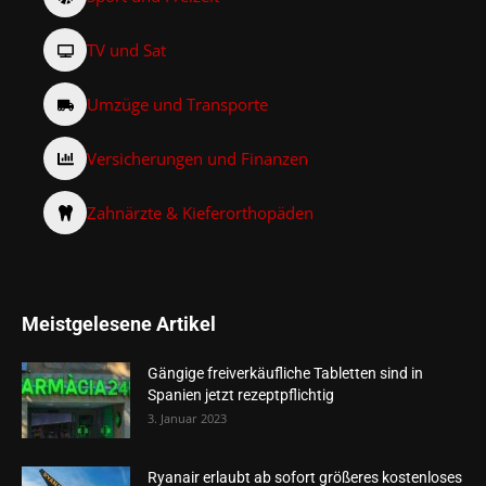
TV und Sat
Umzüge und Transporte
Versicherungen und Finanzen
Zahnärzte & Kieferorthopäden
Meistgelesene Artikel
Gängige freiverkäufliche Tabletten sind in
Spanien jetzt rezeptpflichtig
3. Januar 2023
Ryanair erlaubt ab sofort größeres kostenloses