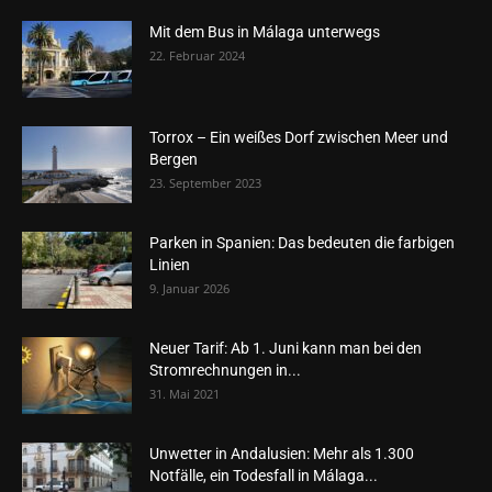
Mit dem Bus in Málaga unterwegs
22. Februar 2024
Torrox – Ein weißes Dorf zwischen Meer und
Bergen
23. September 2023
Parken in Spanien: Das bedeuten die farbigen
Linien
9. Januar 2026
Neuer Tarif: Ab 1. Juni kann man bei den
Stromrechnungen in...
31. Mai 2021
Unwetter in Andalusien: Mehr als 1.300
Notfälle, ein Todesfall in Málaga...