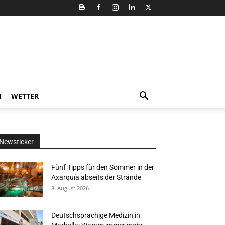
N
WETTER
Newsticker
Fünf Tipps für den Sommer in der
Axarquía abseits der Strände
8. August 2026
Deutschsprachige Medizin in