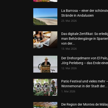
La Barrosa – einer der schönst
Strände in Andalusien
23. Mai 2026
Das digitale Zertifikat: So erledi
man Behördengänge in Spanie
von der...
13. Mai 2026
Der Drehorgelmann von El Palo,
Jörg Perleberg – das Ende einer
12. Mai 2026
Patio Festival und vieles mehr 
Wonnemonat in der Stadt der...
1. Mai 2026
Die Region der Montes de Mála