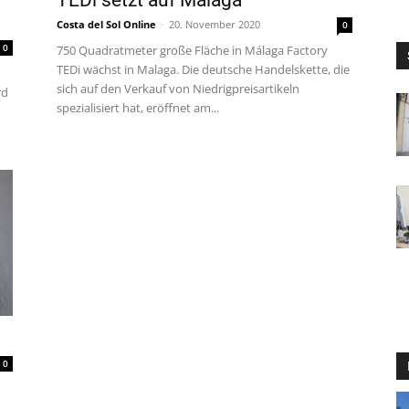
TEDi setzt auf Málaga
Costa del Sol Online
-
20. November 2020
0
0
750 Quadratmeter große Fläche in Málaga Factory
TEDi wächst in Malaga. Die deutsche Handelskette, die
sich auf den Verkauf von Niedrigpreisartikeln
rd
spezialisiert hat, eröffnet am...
0