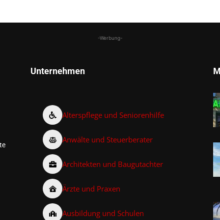
-Werbung-
Unternehmen
M
Alterspflege und Seniorenhilfe
Anwälte und Steuerberater
te
Architekten und Baugutachter
Ärzte und Praxen
Ausbildung und Schulen