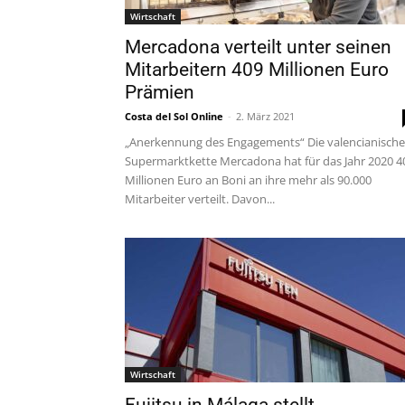
Wirtschaft
Mercadona verteilt unter seinen
Mitarbeitern 409 Millionen Euro
Prämien
Costa del Sol Online
-
2. März 2021
„Anerkennung des Engagements“ Die valencianische
Supermarktkette Mercadona hat für das Jahr 2020 4
Millionen Euro an Boni an ihre mehr als 90.000
Mitarbeiter verteilt. Davon...
Wirtschaft