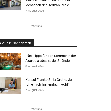
Marbella: Warum immer mehr
Menschen der German Clinic...
7. August 2026
-Werbung-
Aktuelle Nachrichten
Fünf Tipps für den Sommer in der
Axarquía abseits der Strände
8. August 2026
Konsul Franko Stritt Grohe: „Ich
fühle mich hier einfach wohl“
7. August 2026
- Werbung -