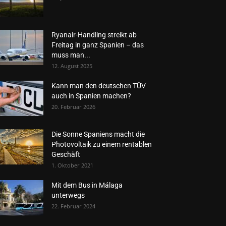
Ryanair-Handling streikt ab
Freitag in ganz Spanien – das
muss man...
12. August 2025
Kann man den deutschen TÜV
auch in Spanien machen?
20. Februar 2026
Die Sonne Spaniens macht die
Photovoltaik zu einem rentablen
Geschäft
1. Oktober 2021
Mit dem Bus in Málaga
unterwegs
22. Februar 2024