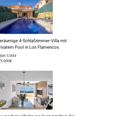
eräumige 4-Schlafzimmer-Villa mit
rivatem Pool in Los Flamencos
jas Costa
75.000€