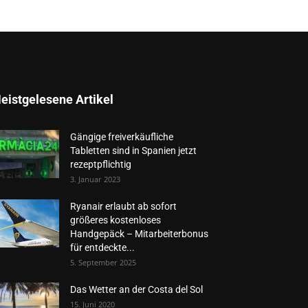
eistgelesene Artikel
Gängige freiverkäufliche
Tabletten sind in Spanien jetzt
rezeptpflichtig
3. Januar 2023
Ryanair erlaubt ab sofort
größeres kostenloses
Handgepäck – Mitarbeiterbonus
für entdeckte...
5. September 2025
Das Wetter an der Costa del Sol
15. Juni 2020