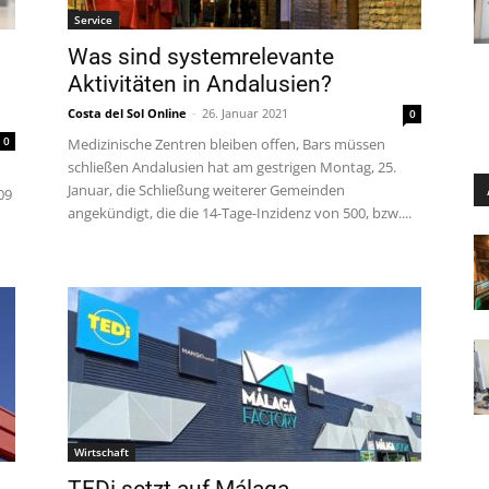
Service
Was sind systemrelevante
Aktivitäten in Andalusien?
Costa del Sol Online
-
26. Januar 2021
0
0
Medizinische Zentren bleiben offen, Bars müssen
schließen Andalusien hat am gestrigen Montag, 25.
Januar, die Schließung weiterer Gemeinden
09
angekündigt, die die 14-Tage-Inzidenz von 500, bzw....
Wirtschaft