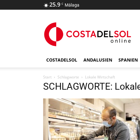
25.9
C
Málaga
COSTADELSOL
ANDALUSIEN
SPANIEN
Start
Schlagworte
Lokale Wirtschaft
SCHLAGWORTE: Lokale 