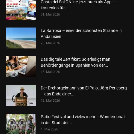
Costa del Sol ONline jetzt auch als App –
kostenlos für...
31. Mai 2026
La Barrosa – einer der schönsten Strände in
Andalusien
23. Mai 2026
Das digitale Zertifikat: So erledigt man
Behördengänge in Spanien von der...
13. Mai 2026
Der Drehorgelmann von El Palo, Jörg Perleberg
– das Ende einer...
12. Mai 2026
Patio Festival und vieles mehr – Wonnemonat
in der Stadt der...
1. Mai 2026