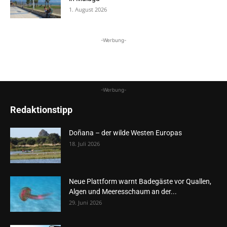
1. August 2026
-Werbung-
-Werbung-
Redaktionstipp
Doñana – der wilde Westen Europas
18. Juli 2026
Neue Plattform warnt Badegäste vor Quallen,
Algen und Meeresschaum an der...
29. Juni 2026