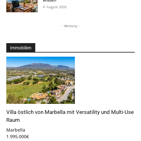
wissen
4. August 2026
- Werbung -
Immobilien
Villa östlich von Marbella mit Versatility und Multi-Use
Raum
Marbella
1.995.000€