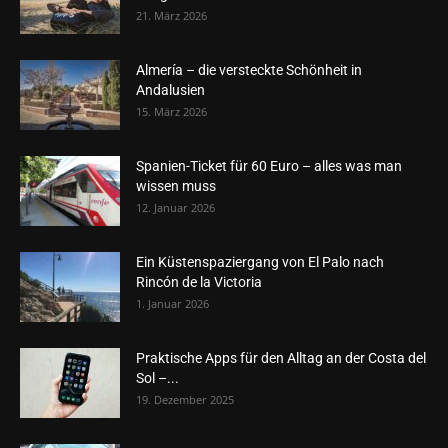
21. März 2026
Almería – die versteckte Schönheit in
Andalusien
15. März 2026
Spanien-Ticket für 60 Euro – alles was man
wissen muss
12. Januar 2026
Ein Küstenspaziergang von El Palo nach
Rincón de la Victoria
1. Januar 2026
Praktische Apps für den Alltag an der Costa del
Sol –...
19. Dezember 2025