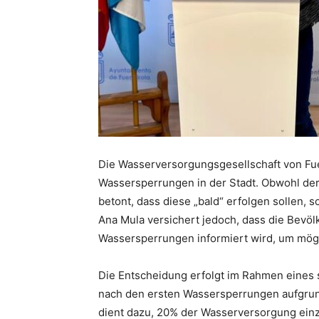
Die Wasserversorgungsgesellschaft von Fueng
Wassersperrungen in der Stadt. Obwohl der 
betont, dass diese „bald“ erfolgen sollen, 
Ana Mula versichert jedoch, dass die Bevölk
Wassersperrungen informiert wird, um mögl
Die Entscheidung erfolgt im Rahmen eines s
nach den ersten Wassersperrungen aufgrund
dient dazu, 20% der Wasserversorgung einz