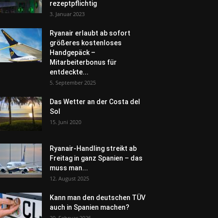
rezeptpflichtig
3. Januar 2023
Ryanair erlaubt ab sofort
größeres kostenloses
Handgepäck –
Mitarbeiterbonus für
entdeckte...
5. September 2025
Das Wetter an der Costa del
Sol
15. Juni 2020
Ryanair-Handling streikt ab
Freitag in ganz Spanien – das
muss man...
12. August 2025
Kann man den deutschen TÜV
auch in Spanien machen?
20. Februar 2026