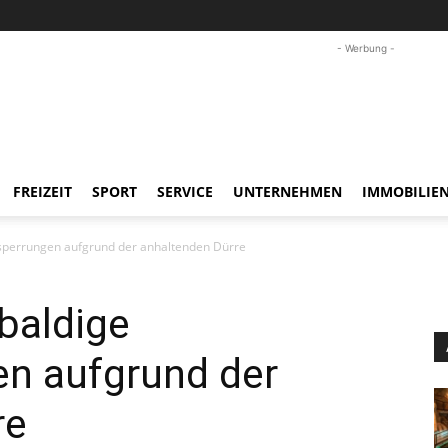
- Werbung -
FREIZEIT
SPORT
SERVICE
UNTERNEHMEN
IMMOBILIE
rsperrungen aufgrund der anhaltenden Dürre
 baldige
n aufgrund der
re