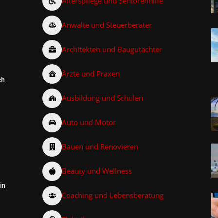
Alterspflege und Seniorenhilfe
Anwälte und Steuerberater
Architekten und Baugutachter
Ärzte und Praxen
ch
Ausbildung und Schulen
Auto und Motor
Bauen und Renovieren
Beauty und Wellness
in
Coaching und Lebensberatung