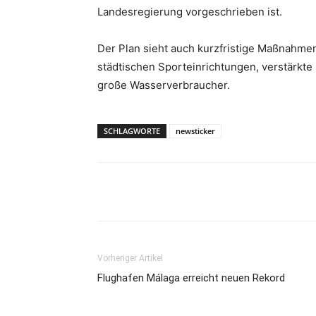
Landesregierung vorgeschrieben ist.
Der Plan sieht auch kurzfristige Maßnahmen
städtischen Sporteinrichtungen, verstärkt
große Wasserverbraucher.
SCHLAGWORTE
newsticker
Teilen
Vorheriger Artikel
Flughafen Málaga erreicht neuen Rekord