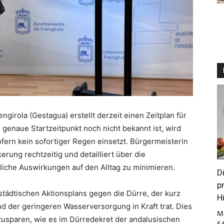
irola (Gestagua) erstellt derzeit einen Zeitplan für
genaue Startzeitpunkt noch nicht bekannt ist, wird
sofern kein sofortiger Regen einsetzt. Bürgermeisterin
erung rechtzeitig und detailliert über die
iche Auswirkungen auf den Alltag zu minimieren.
D
p
tädtischen Aktionsplans gegen die Dürre, der kurz
Hi
 der geringeren Wasserversorgung in Kraft trat. Dies
M
usparen, wie es im Dürredekret der andalusischen
5