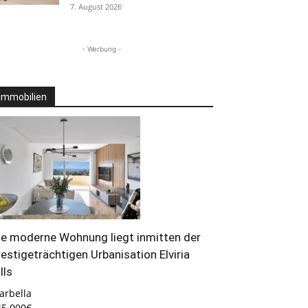
7. August 2026
- Werbung -
Immobilien
ie moderne Wohnung liegt inmitten der
restigeträchtigen Urbanisation Elviria
lls
arbella
45.000€