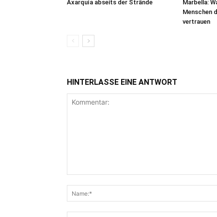
Axarquía abseits der Strände
Marbella: 
Menschen d
vertrauen
HINTERLASSE EINE ANTWORT