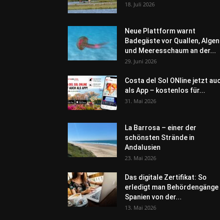
18. Juli 2026
Neue Plattform warnt
Badegäste vor Quallen, Algen
und Meeresschaum an der...
29. Juni 2026
Costa del Sol ONline jetzt au
als App – kostenlos für...
31. Mai 2026
La Barrosa – einer der
schönsten Strände in
Andalusien
23. Mai 2026
Das digitale Zertifikat: So
erledigt man Behördengänge 
Spanien von der...
13. Mai 2026