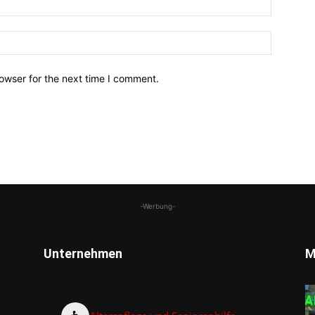
owser for the next time I comment.
-Werbung-
Unternehmen
M