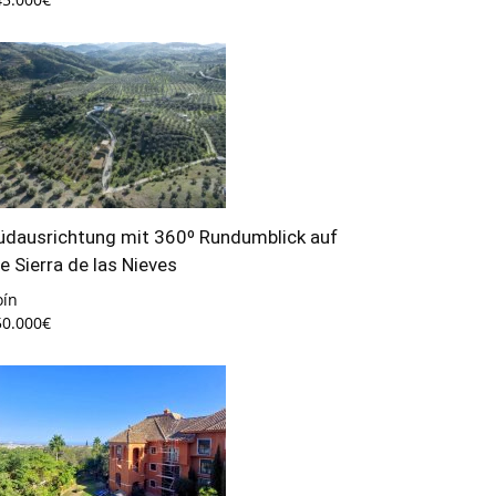
üdausrichtung mit 360º Rundumblick auf
ie Sierra de las Nieves
oín
50.000€