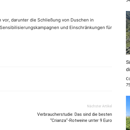
 vor, darunter die Schließung von Duschen in
e Sensibilisierungskampagnen und Einschränkungen für
S
d
C
7
Nächster Artikel
Verbraucherstudie: Das sind die besten
“Crianza“-Rotweine unter 9 Euro