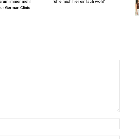
Warum immer mehr
fühle mich hier einfach wohl“
er German Clinic