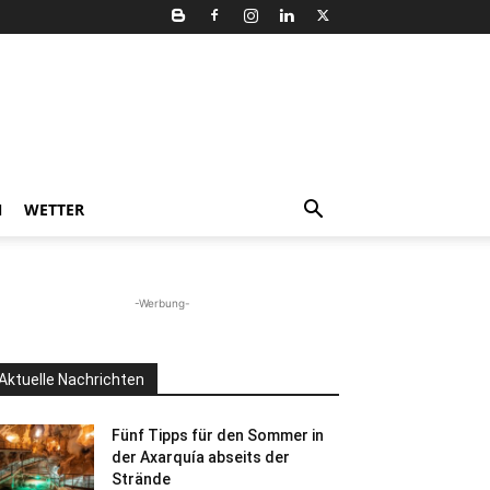
N
WETTER
-Werbung-
Aktuelle Nachrichten
Fünf Tipps für den Sommer in
der Axarquía abseits der
Strände