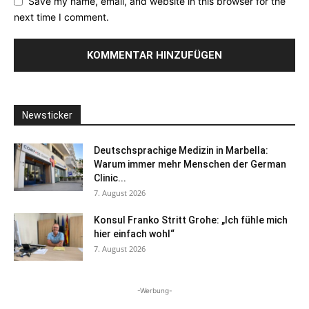
Save my name, email, and website in this browser for the
next time I comment.
Newsticker
Deutschsprachige Medizin in Marbella:
Warum immer mehr Menschen der German
Clinic...
7. August 2026
Konsul Franko Stritt Grohe: „Ich fühle mich
hier einfach wohl“
7. August 2026
-Werbung-