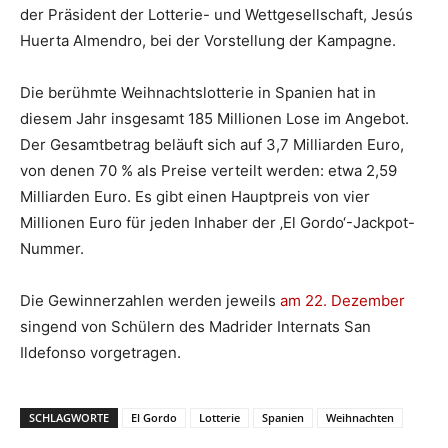
der Präsident der Lotterie- und Wettgesellschaft, Jesús
Huerta Almendro, bei der Vorstellung der Kampagne.
Die berühmte Weihnachtslotterie in Spanien hat in
diesem Jahr insgesamt 185 Millionen Lose im Angebot.
Der Gesamtbetrag beläuft sich auf 3,7 Milliarden Euro,
von denen 70 % als Preise verteilt werden: etwa 2,59
Milliarden Euro. Es gibt einen Hauptpreis von vier
Millionen Euro für jeden Inhaber der ‚El Gordo‘-Jackpot-
Nummer.
Die Gewinnerzahlen werden jeweils
am 22. Dezember
singend von Schülern des Madrider Internats San
Ildefonso vorgetragen.
SCHLAGWORTE
El Gordo
Lotterie
Spanien
Weihnachten