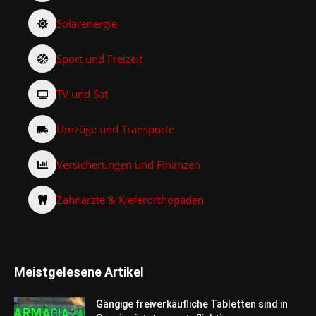
Solarenergie
Sport und Freizeit
TV und Sat
Umzüge und Transporte
Versicherungen und Finanzen
Zahnärzte & Kieferorthopäden
Meistgelesene Artikel
Gängige freiverkäufliche Tabletten sind in