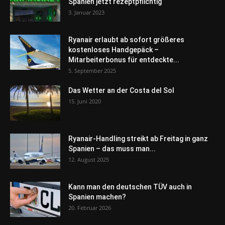
Spanien jetzt rezeptpflichtig
3. Januar 2023
Ryanair erlaubt ab sofort größeres
kostenloses Handgepäck –
Mitarbeiterbonus für entdeckte...
5. September 2025
Das Wetter an der Costa del Sol
15. Juni 2020
Ryanair-Handling streikt ab Freitag in ganz
Spanien – das muss man...
12. August 2025
Kann man den deutschen TÜV auch in
Spanien machen?
20. Februar 2026