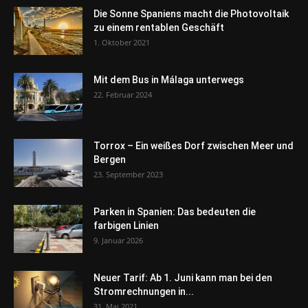
Die Sonne Spaniens macht die Photovoltaik
zu einem rentablen Geschäft
1. Oktober 2021
Mit dem Bus in Málaga unterwegs
22. Februar 2024
Torrox – Ein weißes Dorf zwischen Meer und
Bergen
23. September 2023
Parken in Spanien: Das bedeuten die
farbigen Linien
9. Januar 2026
Neuer Tarif: Ab 1. Juni kann man bei den
Stromrechnungen in...
31. Mai 2021