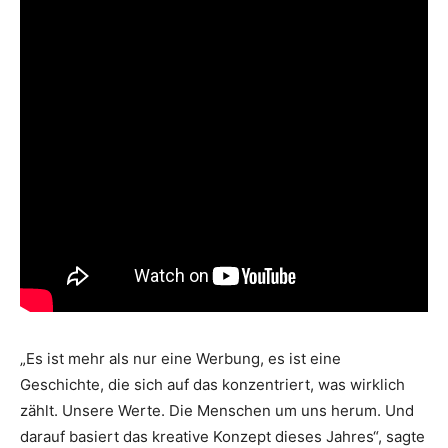
„Es ist mehr als nur eine Werbung, es ist eine
Geschichte, die sich auf das konzentriert, was wirklich
zählt. Unsere Werte. Die Menschen um uns herum. Und
darauf basiert das kreative Konzept dieses Jahres“, sagte