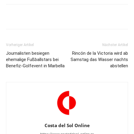
Vorheriger Artikel
Nächster Artikel
Journalisten besiegen
Rincón de la Victoria wird ab
ehemalige Fußballstars bei
Samstag das Wasser nachts
Benefiz-Golfevent in Marbella
abstellen
Costa del Sol Online
https://www.costadelsol-online.es