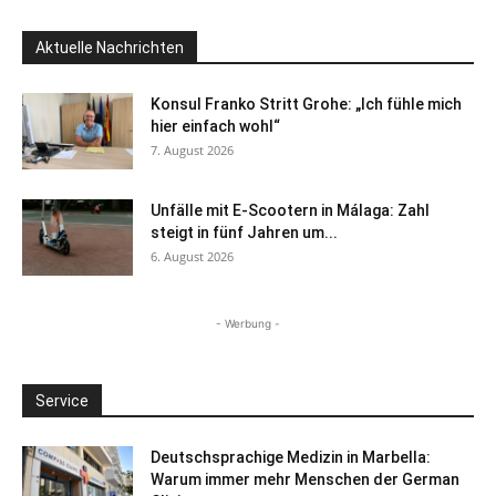
Aktuelle Nachrichten
Konsul Franko Stritt Grohe: „Ich fühle mich
hier einfach wohl“
7. August 2026
Unfälle mit E-Scootern in Málaga: Zahl
steigt in fünf Jahren um...
6. August 2026
- Werbung -
Service
Deutschsprachige Medizin in Marbella:
Warum immer mehr Menschen der German