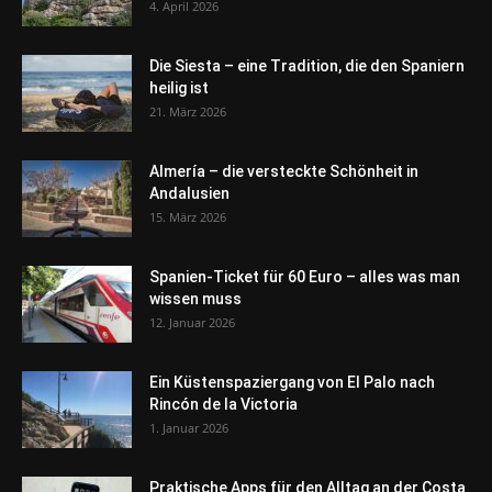
4. April 2026
Die Siesta – eine Tradition, die den Spaniern
heilig ist
21. März 2026
Almería – die versteckte Schönheit in
Andalusien
15. März 2026
Spanien-Ticket für 60 Euro – alles was man
wissen muss
12. Januar 2026
Ein Küstenspaziergang von El Palo nach
Rincón de la Victoria
1. Januar 2026
Praktische Apps für den Alltag an der Costa