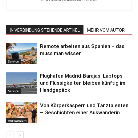
IN VERBINDUNG STEHENDE ARTIKEL
MEHR VOM AUTOR
Remote arbeiten aus Spanien – das
muss man wissen
Service
Flughafen Madrid-Barajas: Laptops
und Flüssigkeiten bleiben künftig im
Handgepäck
Service
Von Körperkaspern und Tanztalenten
– Geschichten einer Auswanderin
Auswandern