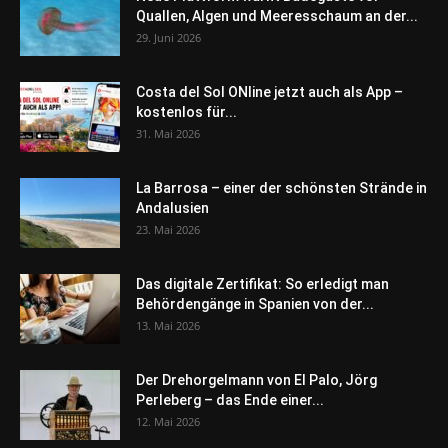
Quallen, Algen und Meeresschaum an der...
29. Juni 2026
Costa del Sol ONline jetzt auch als App –
kostenlos für...
31. Mai 2026
La Barrosa – einer der schönsten Strände in
Andalusien
23. Mai 2026
Das digitale Zertifikat: So erledigt man
Behördengänge in Spanien von der...
13. Mai 2026
Der Drehorgelmann von El Palo, Jörg
Perleberg – das Ende einer...
12. Mai 2026