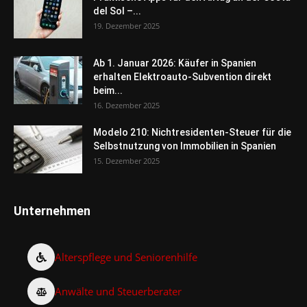
del Sol –...
19. Dezember 2025
Ab 1. Januar 2026: Käufer in Spanien
erhalten Elektroauto-Subvention direkt
beim...
16. Dezember 2025
Modelo 210: Nichtresidenten-Steuer für die
Selbstnutzung von Immobilien in Spanien
15. Dezember 2025
Unternehmen
Alterspflege und Seniorenhilfe
Anwälte und Steuerberater