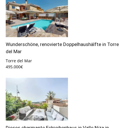
Wunderschöne, renovierte Doppelhaushälfte in Torre
del Mar
Torre del Mar
495.000€
Dieses charmante Eckreihenhaus in Valle Niza in