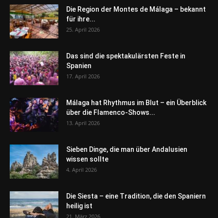
Die Region der Montes de Málaga – bekannt
für ihre...
25. April 2026
Das sind die spektakulärsten Feste in
Spanien
17. April 2026
Málaga hat Rhythmus im Blut – ein Überblick
über die Flamenco-Shows...
13. April 2026
Sieben Dinge, die man über Andalusien
wissen sollte
4. April 2026
Die Siesta – eine Tradition, die den Spaniern
heilig ist
21. März 2026