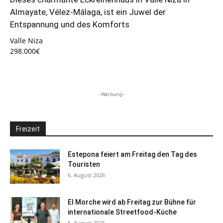
Almayate, Vélez-Málaga, ist ein Juwel der
Entspannung und des Komforts
Valle Niza
298.000€
-Werbung-
Freizeit
Estepona feiert am Freitag den Tag des
Touristen
6. August 2026
El Morche wird ab Freitag zur Bühne für
internationale Streetfood-Küche
5. August 2026