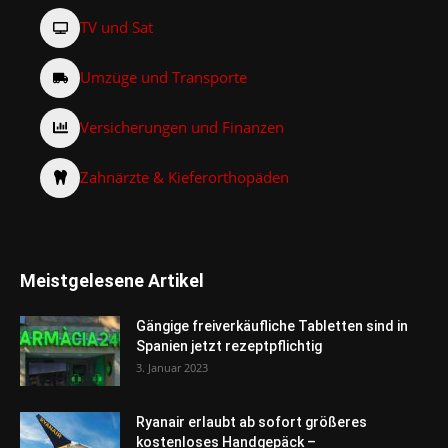
TV und Sat
Umzüge und Transporte
Versicherungen und Finanzen
Zahnärzte & Kieferorthopäden
Meistgelesene Artikel
Gängige freiverkäufliche Tabletten sind in
Spanien jetzt rezeptpflichtig
3. Januar 2023
Ryanair erlaubt ab sofort größeres
kostenloses Handgepäck –