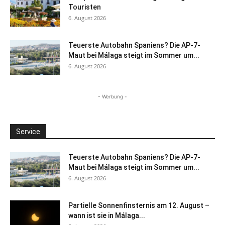
Touristen
6. August 2026
Teuerste Autobahn Spaniens? Die AP-7-
Maut bei Málaga steigt im Sommer um...
6. August 2026
- Werbung -
Service
Teuerste Autobahn Spaniens? Die AP-7-
Maut bei Málaga steigt im Sommer um...
6. August 2026
Partielle Sonnenfinsternis am 12. August –
wann ist sie in Málaga...