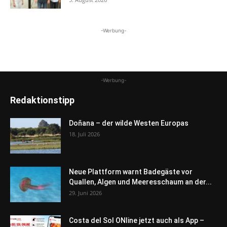
-Werbung-
-Werbung-
Redaktionstipp
Doñana – der wilde Westen Europas
18. Juli 2026
Neue Plattform warnt Badegäste vor
Quallen, Algen und Meeresschaum an der...
29. Juni 2026
Costa del Sol ONline jetzt auch als App –