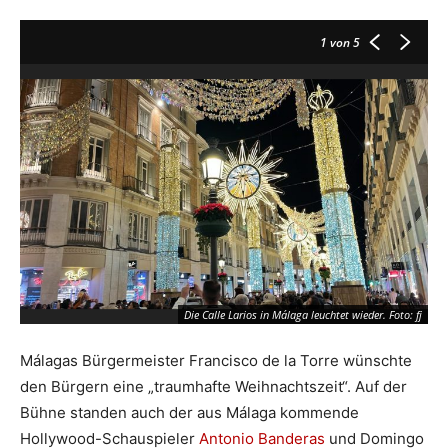
1
von 5
Die Calle Larios in Málaga leuchtet wieder. Foto: fj
Málagas Bürgermeister Francisco de la Torre wünschte
den Bürgern eine „traumhafte Weihnachtszeit“. Auf der
Bühne standen auch der aus Málaga kommende
Hollywood-Schauspieler
Antonio Banderas
und Domingo