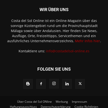
WIR ÜBER UNS
Costa del Sol Online ist ein Online-Magazin über das
sonnige Küstengebiet rund um die Provinzhauptstadt
Málaga sowie über Andalusien. Hier finden Sie News,
Ausflüge, Orte, Freizeittipps, Servicethemen und ein
ausführliches Unternehmensverzeichnis.
Mehr Infos hier
.
Kontaktiere uns:
info@costadelsol-online.es
FOLGEN SIE UNS
Über Costa del Sol ONline
Werbung
Impressum
Haftungsausschluss
Datenschutzerklärung
Cookie Richtlinien