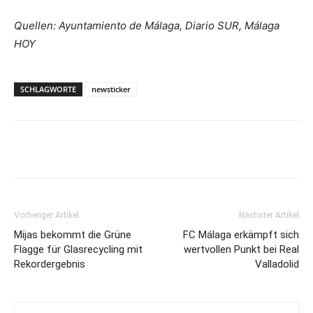
Quellen: Ayuntamiento de Málaga, Diario SUR, Málaga
HOY
SCHLAGWORTE
newsticker
Vorheriger Artikel
Nächster Artikel
Mijas bekommt die Grüne
FC Málaga erkämpft sich
Flagge für Glasrecycling mit
wertvollen Punkt bei Real
Rekordergebnis
Valladolid