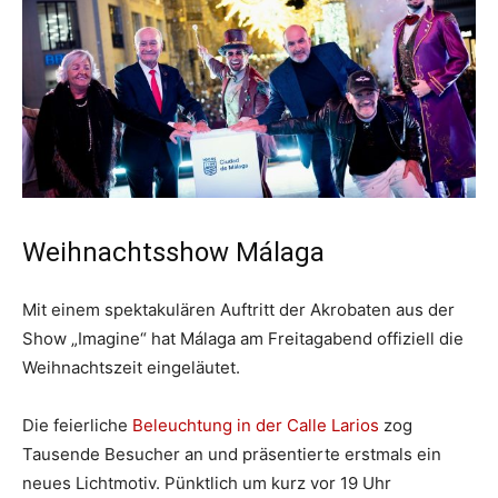
Weihnachtsshow Málaga
Mit einem spektakulären Auftritt der Akrobaten aus der
Show „Imagine“ hat Málaga am Freitagabend offiziell die
Weihnachtszeit eingeläutet.
Die feierliche
Beleuchtung in der Calle Larios
zog
Tausende Besucher an und präsentierte erstmals ein
neues Lichtmotiv. Pünktlich um kurz vor 19 Uhr