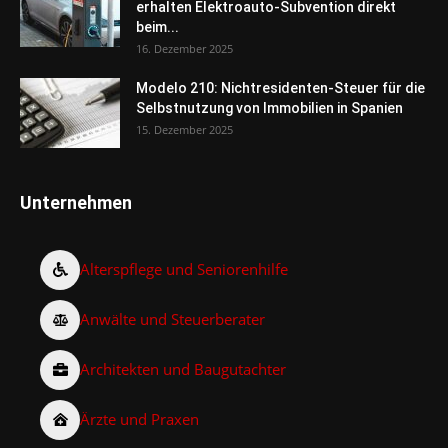
erhalten Elektroauto-Subvention direkt
beim...
16. Dezember 2025
Modelo 210: Nichtresidenten-Steuer für die
Selbstnutzung von Immobilien in Spanien
15. Dezember 2025
Unternehmen
Alterspflege und Seniorenhilfe
Anwälte und Steuerberater
Architekten und Baugutachter
Ärzte und Praxen