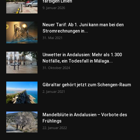
farbigen Linien
9. Januar 2026
Neuer Tarif: Ab 1. Juni kann man bei den
Stromrechnungen in...
31. Mai 2021
Unwetter in Andalusien: Mehr als 1.300
Notfälle, ein Todesfall in Málaga...
31. Oktober 2024
Gibraltar gehört jetzt zum Schengen-Raum
2. Januar 2021
Mandelblüte in Andalusien – Vorbote des
Frühlings
22. Januar 2022