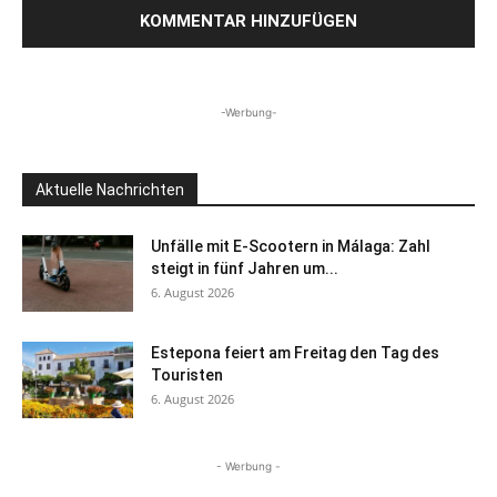
-Werbung-
Aktuelle Nachrichten
Unfälle mit E-Scootern in Málaga: Zahl
steigt in fünf Jahren um...
6. August 2026
Estepona feiert am Freitag den Tag des
Touristen
6. August 2026
- Werbung -