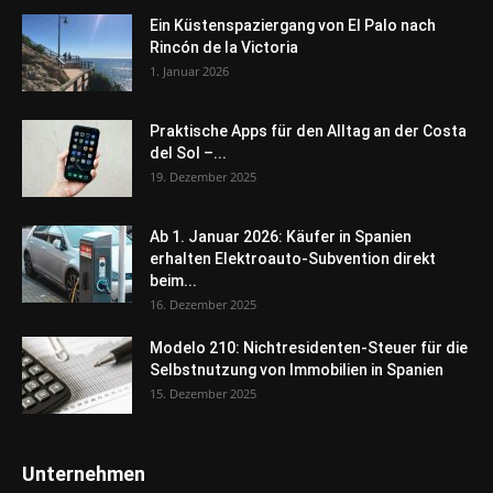
Ein Küstenspaziergang von El Palo nach
Rincón de la Victoria
1. Januar 2026
Praktische Apps für den Alltag an der Costa
del Sol –...
19. Dezember 2025
Ab 1. Januar 2026: Käufer in Spanien
erhalten Elektroauto-Subvention direkt
beim...
16. Dezember 2025
Modelo 210: Nichtresidenten-Steuer für die
Selbstnutzung von Immobilien in Spanien
15. Dezember 2025
Unternehmen