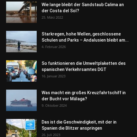
Wie lange bleibt der Sandstaub Calima an
der Costa del Sol?
25. März 2022
Starkregen, hohe Wellen, geschlossene
Schulen und Parks – Andalusien bleibt am...
4. Februar 2026
So funktionieren die Umweltplaketten des
spanischen Verkehrsamtes DGT
16. Januar 2023
Was macht ein großes Kreuzfahrtschiff in
der Bucht vor Málaga?
9. Oktober 2024
Das ist die Geschwindigkeit, mit der in
Spanien die Blitzer anspringen
26. Juli 2023