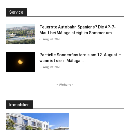
Service
Teuerste Autobahn Spaniens? Die AP-7-
Maut bei Málaga steigt im Sommer um...
6. August 2026
Partielle Sonnenfinsternis am 12. August –
wann ist sie in Málaga...
5. August 2026
- Werbung -
Immobilien