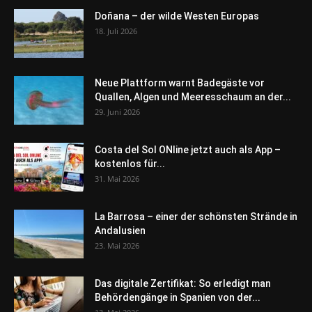
Doñana – der wilde Westen Europas
18. Juli 2026
Neue Plattform warnt Badegäste vor
Quallen, Algen und Meeresschaum an der...
29. Juni 2026
Costa del Sol ONline jetzt auch als App –
kostenlos für...
31. Mai 2026
La Barrosa – einer der schönsten Strände in
Andalusien
23. Mai 2026
Das digitale Zertifikat: So erledigt man
Behördengänge in Spanien von der...