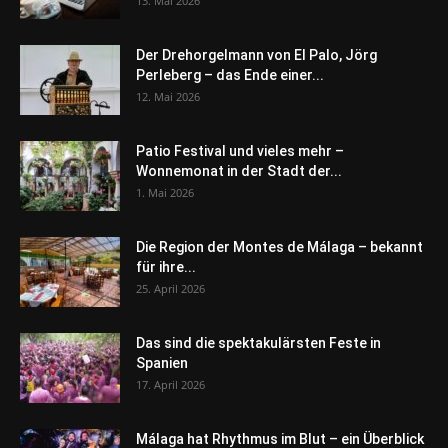
13. Mai 2026
Der Drehorgelmann von El Palo, Jörg
Perleberg – das Ende einer...
12. Mai 2026
Patio Festival und vieles mehr –
Wonnemonat in der Stadt der...
1. Mai 2026
Die Region der Montes de Málaga – bekannt
für ihre...
25. April 2026
Das sind die spektakulärsten Feste in
Spanien
17. April 2026
Málaga hat Rhythmus im Blut – ein Überblick