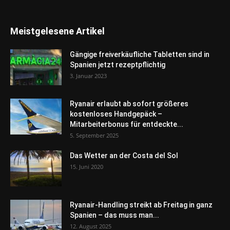
Meistgelesene Artikel
Gängige freiverkäufliche Tabletten sind in
Spanien jetzt rezeptpflichtig
3. Januar 2023
Ryanair erlaubt ab sofort größeres
kostenloses Handgepäck –
Mitarbeiterbonus für entdeckte...
5. September 2025
Das Wetter an der Costa del Sol
15. Juni 2020
Ryanair-Handling streikt ab Freitag in ganz
Spanien – das muss man...
12. August 2025