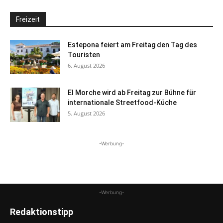
Freizeit
Estepona feiert am Freitag den Tag des
Touristen
6. August 2026
El Morche wird ab Freitag zur Bühne für
internationale Streetfood-Küche
5. August 2026
-Werbung-
-Werbung-
Redaktionstipp