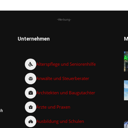
-Werbung-
Unternehmen
M
Alterspflege und Seniorenhilfe
Anwälte und Steuerberater
Architekten und Baugutachter
Ärzte und Praxen
ch
Ausbildung und Schulen