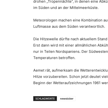
drohen „Tropennächte“, in denen eine Abkü
im Süden und an der Mittelmeerküste.
Meteorologen machen eine Kombination aus
Luftmasse aus dem Süden verantwortlich.
Die Hitzewelle dürfte nach aktuellem Sta
Erst dann wird mit einer allmählichen Abkü
nur in Teilen Nordspaniens. Der Südwesten 
Temperaturen betroffen.
Aemet rät, aufmerksam die Wetterentwicklu
Hitze vorzubereiten. Schon jetzt deutet viel
Beginn der Wetteraufzeichnungen 1961 wer
SCHLAGWORTE
newsticker