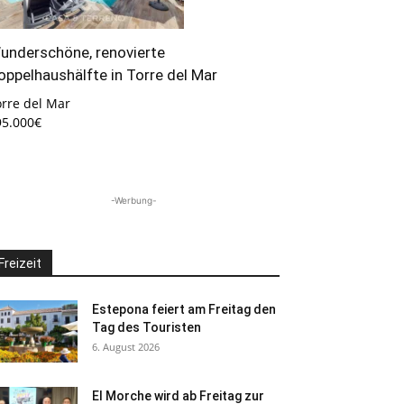
underschöne, renovierte
oppelhaushälfte in Torre del Mar
orre del Mar
95.000€
-Werbung-
Freizeit
Estepona feiert am Freitag den
Tag des Touristen
6. August 2026
El Morche wird ab Freitag zur