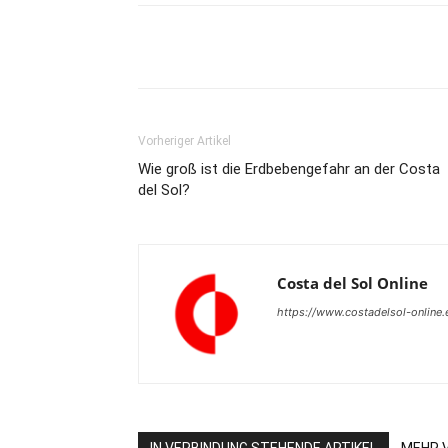
Teilen
Vorheriger Artikel
Wie groß ist die Erdbebengefahr an der Costa
del Sol?
Costa del Sol Online
https://www.costadelsol-online.