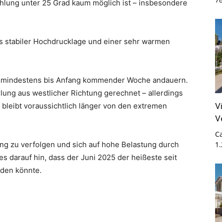
hlung unter 25 Grad kaum möglich ist – insbesondere
 stabiler Hochdrucklage und einer sehr warmen
nd mindestens bis Anfang kommender Woche andauern.
hlung aus westlicher Richtung gerechnet – allerdings
V
bleibt voraussichtlich länger von den extremen
V
Ca
ng zu verfolgen und sich auf hohe Belastung durch
1
es darauf hin, dass der Juni 2025 der heißeste seit
den könnte.