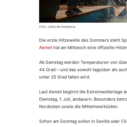
Foto: Junta de Andalucia
Die erste Hitzewelle des Sommers steht Sp
Aemet
hat am Mittwoch eine offizielle Hit
Ab Samstag werden Temperaturen von über 4
44 Grad – und das sowohl tagsüber als auc
unter 25 Grad fallen wird.
Laut Aemet beginnt die Extremwetterlage a
Dienstag, 1. Juli, andauern. Besonders betr
Nordosten sowie die Mittelmeerküsten.
Schon am Sonntag sollen in Sevilla oder Có