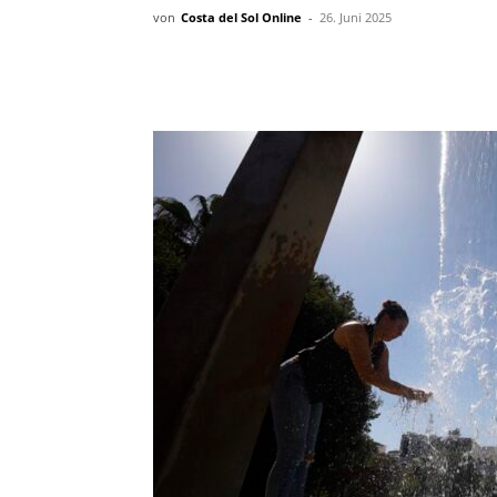
von
Costa del Sol Online
-
26. Juni 2025
Teilen