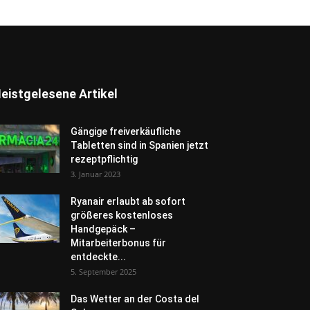
eistgelesene Artikel
Gängige freiverkäufliche
Tabletten sind in Spanien jetzt
rezeptpflichtig
3. Januar 2023
Ryanair erlaubt ab sofort
größeres kostenloses
Handgepäck –
Mitarbeiterbonus für
entdeckte...
5. September 2025
Das Wetter an der Costa del