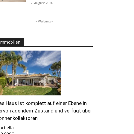
7. August 2026
- Werbung -
Immobilien
as Haus ist komplett auf einer Ebene in
ervorragendem Zustand und verfügt über
onnenkollektoren
arbella
80.000€