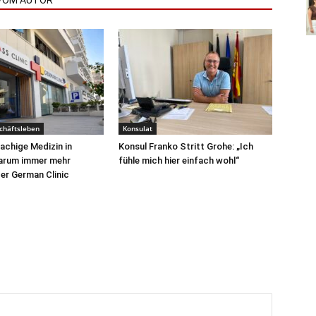
VOM AUTOR
chäftsleben
Konsulat
chige Medizin in
Konsul Franko Stritt Grohe: „Ich
Warum immer mehr
fühle mich hier einfach wohl“
er German Clinic