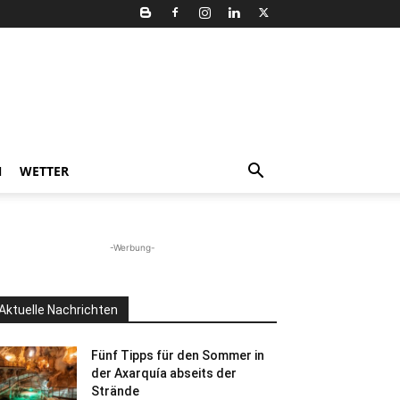
N
WETTER
-Werbung-
Aktuelle Nachrichten
Fünf Tipps für den Sommer in
der Axarquía abseits der
Strände