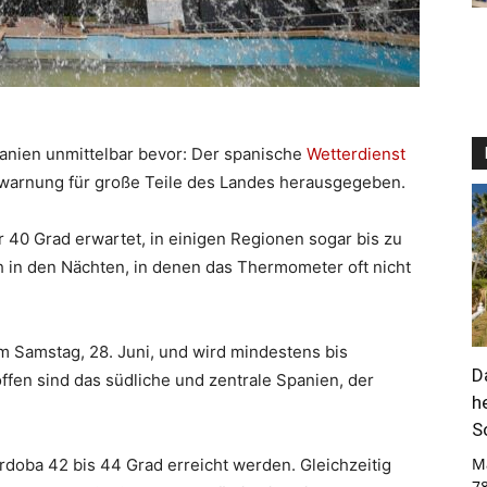
anien unmittelbar bevor: Der spanische
Wetterdienst
zewarnung für große Teile des Landes herausgegeben.
0 Grad erwartet, in einigen Regionen sogar bis zu
h in den Nächten, in denen das Thermometer oft nicht
m Samstag, 28. Juni, und wird mindestens bis
D
offen sind das südliche und zentrale Spanien, der
h
S
M
rdoba 42 bis 44 Grad erreicht werden. Gleichzeitig
7