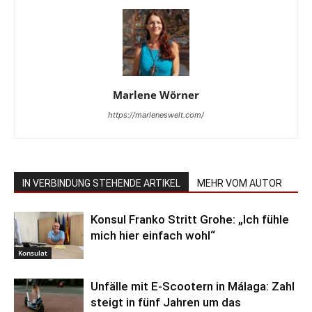
Marlene Wörner
https://marleneswelt.com/
IN VERBINDUNG STEHENDE ARTIKEL
MEHR VOM AUTOR
Konsul Franko Stritt Grohe: „Ich fühle
mich hier einfach wohl“
Konsulat
Unfälle mit E-Scootern in Málaga: Zahl
steigt in fünf Jahren um das