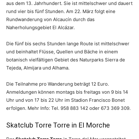
aus dem 13. Jahrhundert. Sie ist mittelschwer und dauert
rund vier bis fünf Stunden. Am 22. März folgt eine
Rundwanderung von Alcaucín durch das
Naherholungsgebiet El Alcázar.
Die fünf bis sechs Stunden lange Route ist mittelschwer
und beinhaltet Flüsse, Quellen und Bäche in einem
botanisch vielfältigen Gebiet des Naturparks Sierra de
Tejeda, Almijara und Alhama.
Die Teilnahme pro Wanderung beträgt 12 Euro.
Anmeldungen können montags bis freitags von 9 bis 14
Uhr und von 17 bis 22 Uhr im Stadion Francisco Bonet
erfolgen. Mehr Info: Tel. 958 883 142 oder 673 369 309.
Skatclub Torre Torre in El Morche