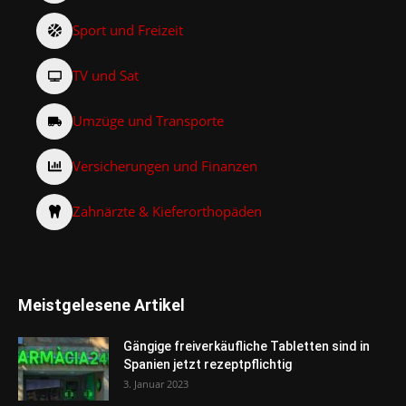
Sport und Freizeit
TV und Sat
Umzüge und Transporte
Versicherungen und Finanzen
Zahnärzte & Kieferorthopäden
Meistgelesene Artikel
Gängige freiverkäufliche Tabletten sind in
Spanien jetzt rezeptpflichtig
3. Januar 2023