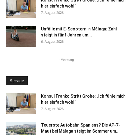
hier einfach wohl“
7. August 2026
Unfälle mit E-Scootern in Málaga: Zahl
steigt in fünf Jahren um...
6. August 2026
- Werbung -
Service
Konsul Franko Stritt Grohe: „Ich fühle mich
hier einfach wohl“
7. August 2026
Teuerste Autobahn Spaniens? Die AP-7-
Maut bei Málaga steigt im Sommer um...