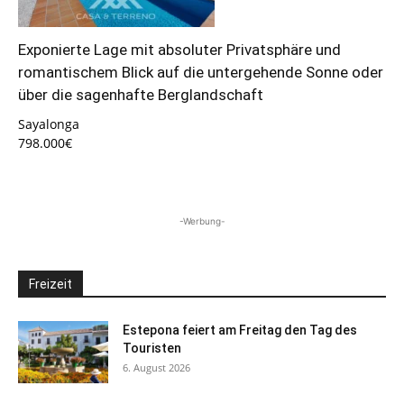
Exponierte Lage mit absoluter Privatsphäre und
romantischem Blick auf die untergehende Sonne oder
über die sagenhafte Berglandschaft
Sayalonga
798.000€
-Werbung-
Freizeit
Estepona feiert am Freitag den Tag des
Touristen
6. August 2026