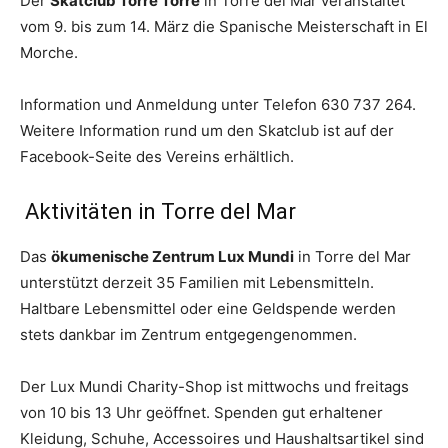
Der
Skatclub Torre Torre
in Torre del Mar veranstaltet
vom 9. bis zum 14. März die Spanische Meisterschaft in El
Morche.
Information und Anmeldung unter Telefon 630 737 264.
Weitere Information rund um den Skatclub ist auf der
Facebook-Seite des Vereins erhältlich.
Aktivitäten in Torre del Mar
Das
ökumenische Zentrum Lux Mundi
in Torre del Mar
unterstützt derzeit 35 Familien mit Lebensmitteln.
Haltbare Lebensmittel oder eine Geldspende werden
stets dankbar im Zentrum entgegengenommen.
Der Lux Mundi Charity-Shop ist mittwochs und freitags
von 10 bis 13 Uhr geöffnet. Spenden gut erhaltener
Kleidung, Schuhe, Accessoires und Haushaltsartikel sind