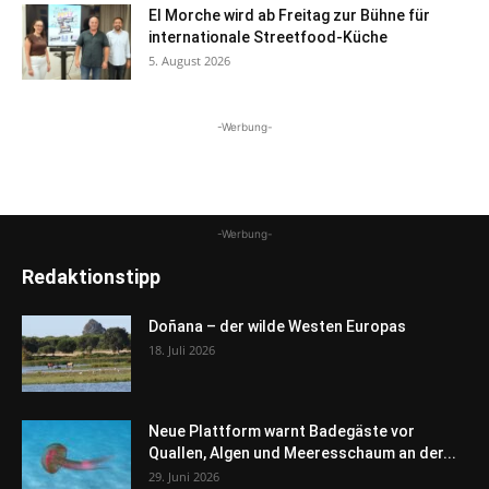
El Morche wird ab Freitag zur Bühne für
internationale Streetfood-Küche
5. August 2026
-Werbung-
-Werbung-
Redaktionstipp
Doñana – der wilde Westen Europas
18. Juli 2026
Neue Plattform warnt Badegäste vor
Quallen, Algen und Meeresschaum an der...
29. Juni 2026