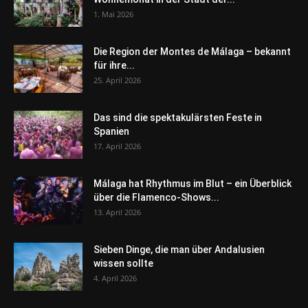
1. Mai 2026
Die Region der Montes de Málaga – bekannt
für ihre...
25. April 2026
Das sind die spektakulärsten Feste in
Spanien
17. April 2026
Málaga hat Rhythmus im Blut – ein Überblick
über die Flamenco-Shows...
13. April 2026
Sieben Dinge, die man über Andalusien
wissen sollte
4. April 2026