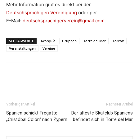
Mehr Information gibt es direkt bei der
Deutschsprachigen Vereinigung
oder per
E-Mail:
deutschsprachigerverein@gmail.com
.
SCHLAGWORTE
Axarquía
Gruppen
Torre del Mar
Torrox
Veranstaltungen
Vereine
Vorheriger Artikel
Nächster Artikel
Spanien schickt Fregatte
Der älteste Skatclub Spaniens
„Cristóbal Colón“ nach Zypern
befindet sich in Torre del Mar