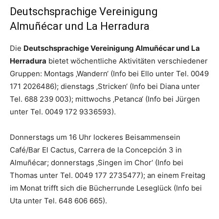
Deutschsprachige Vereinigung
Almuñécar und La Herradura
Die
Deutschsprachige Vereinigung Almuñécar und La
Herradura
bietet wöchentliche Aktivitäten verschiedener
Gruppen: Montags ‚Wandern‘ (Info bei Ello unter Tel. 0049
171 2026486); dienstags ‚Stricken‘ (Info bei Diana unter
Tel. 688 239 003); mittwochs ‚Petanca‘ (Info bei Jürgen
unter Tel. 0049 172 9336593).
Donnerstags um 16 Uhr lockeres Beisammensein
Café/Bar El Cactus, Carrera de la Concepción 3 in
Almuñécar; donnerstags ‚Singen im Chor‘ (Info bei
Thomas unter Tel. 0049 177 2735477); an einem Freitag
im Monat trifft sich die Bücherrunde Leseglück (Info bei
Uta unter Tel. 648 606 665).