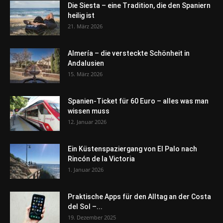
Die Siesta – eine Tradition, die den Spaniern
heilig ist
21. März 2026
Almería – die versteckte Schönheit in
Andalusien
15. März 2026
Spanien-Ticket für 60 Euro – alles was man
wissen muss
12. Januar 2026
Ein Küstenspaziergang von El Palo nach
Rincón de la Victoria
1. Januar 2026
Praktische Apps für den Alltag an der Costa
del Sol –...
19. Dezember 2025