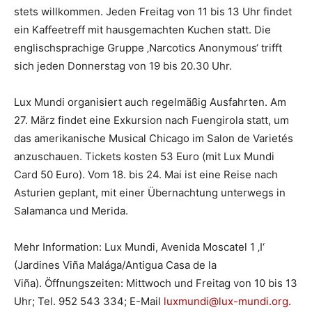
stets willkommen. Jeden Freitag von 11 bis 13 Uhr findet
ein Kaffeetreff mit hausgemachten Kuchen statt. Die
englischsprachige Gruppe ‚Narcotics Anonymous‘ trifft
sich jeden Donnerstag von 19 bis 20.30 Uhr.
Lux Mundi organisiert auch regelmäßig Ausfahrten. Am
27. März findet eine Exkursion nach Fuengirola statt, um
das amerikanische Musical Chicago im Salon de Varietés
anzuschauen. Tickets kosten 53 Euro (mit Lux Mundi
Card 50 Euro). Vom 18. bis 24. Mai ist eine Reise nach
Asturien geplant, mit einer Übernachtung unterwegs in
Salamanca und Merida.
Mehr Information: Lux Mundi, Avenida Moscatel 1 ‚I‘
(Jardines Viña Malága/Antigua Casa de la
Viña). Öffnungszeiten: Mittwoch und Freitag von 10 bis 13
Uhr; Tel. 952 543 334; E-Mail
luxmundi@lux-mundi.org
.