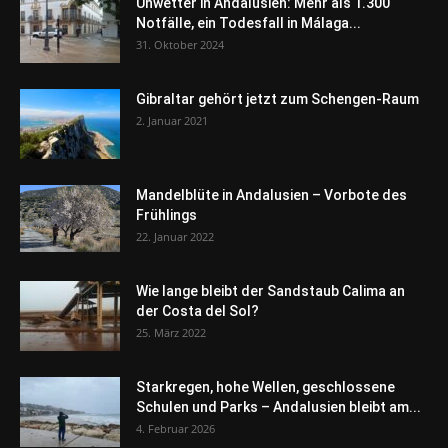
Unwetter in Andalusien: Mehr als 1.300
Notfälle, ein Todesfall in Málaga...
31. Oktober 2024
Gibraltar gehört jetzt zum Schengen-Raum
2. Januar 2021
Mandelblüte in Andalusien – Vorbote des
Frühlings
22. Januar 2022
Wie lange bleibt der Sandstaub Calima an
der Costa del Sol?
25. März 2022
Starkregen, hohe Wellen, geschlossene
Schulen und Parks – Andalusien bleibt am...
4. Februar 2026