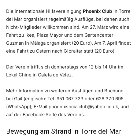
Die internationale Hilfsvereinigung
Phoenix Club
in Torre
del Mar organisiert regelmäßig Ausflüge, bei denen auch
Nicht-Mitglieder willkommen sind. Am 27. März wird eine
Fahrt zu Ikea, Plaza Mayor und dem Gartencenter
Guzman in Málaga organisiert (20 Euro). Am 7. April findet
eine Fahrt zu Ostern nach Gibraltar statt (20 Euro).
Der Verein trifft sich donnerstags von 12 bis 14 Uhr im
Lokal Chine in Caleta de Vélez.
Mehr Information zu weiteren Ausflügen und Buchung
bei Gail (englisch): Tel. 951 067 723 oder 626 370 695
(WhatsApp); E-Mail
phoenixsocialclub@yahoo.co.uk
, und
auf der Facebook-Seite des Vereins.
Bewegung am Strand in Torre del Mar