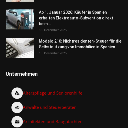
Ab 1. Januar 2026: Käufer in Spanien
erhalten Elektroauto-Subvention direkt
beim...
16. Dezember 2025
Modelo 210: Nichtresidenten-Steuer für die
Selbstnutzung von Immobilien in Spanien
15. Dezember 2025
Unternehmen
Alterspflege und Seniorenhilfe
Anwälte und Steuerberater
Architekten und Baugutachter