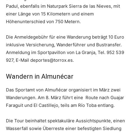
Padul, ebenfalls im Naturpark Sierra de las Nieves, mit
einer Länge von 15 Kilometern und einem
Höhenunterschied von 750 Metern.
Die Anmeldegebühr für eine Wanderung beträgt 10 Euro
inklusive Versicherung, Wanderführer und Bustransfer.
Anmeldung im Sportpavillon von La Granja, Tel. 952 539
927, E-Mail
deportes@torrox.es
.
Wandern in Almunécar
Das Sportamt von Almuñécar organisiert im März zwei
Wanderungen. Am 8. März führt eine Route nach Guajar
Faraguit und El Castillejo, teils am Río Toba entlang.
Die Tour beinhaltet spektakuläre Aussichtspunkte, einen
Wasserfall sowie Überreste einer befestigten Siedlung