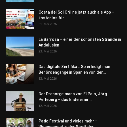
Costa del Sol ONline jetzt auch als App –
kostenlos für...
31. Mai 2026
La Barrosa – einer der schönsten Strände in
Andalusien
23. Mai 2026
Das digitale Zertifikat: So erledigt man
Behördengänge in Spanien von der...
13. Mai 2026
Der Drehorgelmann von El Palo, Jörg
Perleberg – das Ende einer...
12. Mai 2026
Patio Festival und vieles mehr –
Wonnemonat in der Stadt der...