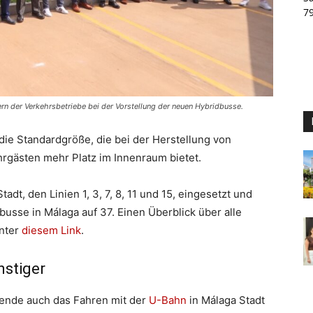
7
ern der Verkehrsbetriebe bei der Vorstellung der neuen Hybridbusse.
die Standardgröße, die bei der Herstellung von
rgästen mehr Platz im Innenraum bietet.
adt, den Linien 1, 3, 7, 8, 11 und 15, eingesetzt und
usse in Málaga auf 37. Einen Überblick über alle
unter
diesem Link
.
nstiger
sende auch das Fahren mit der
U-Bahn
in Málaga Stadt