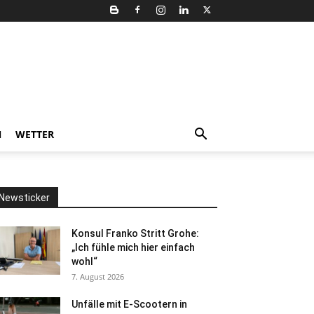
N
WETTER
Newsticker
Konsul Franko Stritt Grohe:
„Ich fühle mich hier einfach
wohl“
7. August 2026
Unfälle mit E-Scootern in