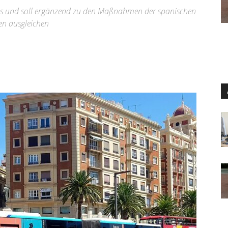
hres und soll ergänzend zu den Maßnahmen der spanischen
en ausgleichen