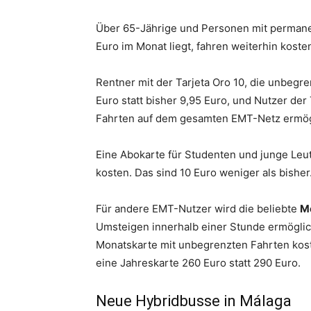
Über 65-Jährige und Personen mit permane
Euro im Monat liegt, fahren weiterhin koste
Rentner mit der Tarjeta Oro 10, die unbegr
Euro statt bisher 9,95 Euro, und Nutzer der
Fahrten auf dem gesamten EMT-Netz ermögl
Eine Abokarte für Studenten und junge Leu
kosten. Das sind 10 Euro weniger als bisher
Für andere EMT-Nutzer wird die beliebte
M
Umsteigen innerhalb einer Stunde ermöglicht
Monatskarte mit unbegrenzten Fahrten kost
eine Jahreskarte 260 Euro statt 290 Euro.
Neue Hybridbusse in Málaga