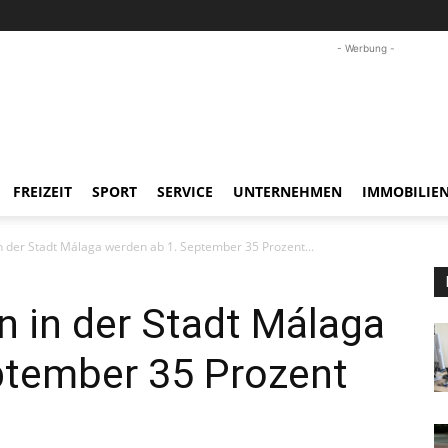
- Werbung -
FREIZEIT
SPORT
SERVICE
UNTERNEHMEN
IMMOBILIE
n der Stadt Málaga werden ab 1. September 35 Prozent...
n in der Stadt Málaga
ptember 35 Prozent