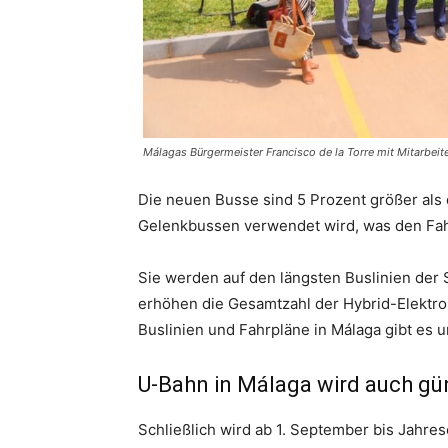
Málagas Bürgermeister Francisco de la Torre mit Mitarbeit
Die neuen Busse sind 5 Prozent größer als 
Gelenkbussen verwendet wird, was den Fah
Sie werden auf den längsten Buslinien der St
erhöhen die Gesamtzahl der Hybrid-Elektrob
Buslinien und Fahrpläne in Málaga gibt es 
U-Bahn in Málaga wird auch gü
Schließlich wird ab 1. September bis Jahre