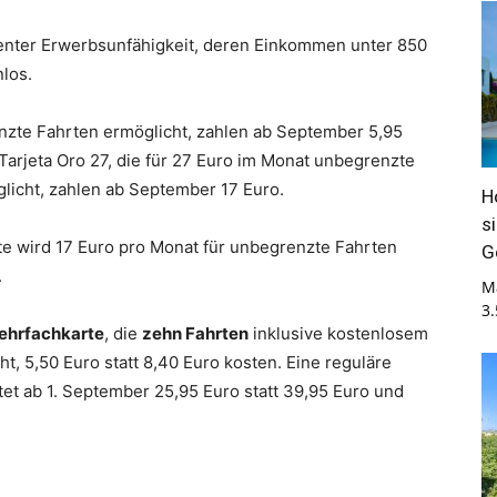
nter Erwerbsunfähigkeit, deren Einkommen unter 850
nlos.
enzte Fahrten ermöglicht, zahlen ab September 5,95
 Tarjeta Oro 27, die für 27 Euro im Monat unbegrenzte
icht, zahlen ab September 17 Euro.
H
s
te wird 17 Euro pro Monat für unbegrenzte Fahrten
G
.
M
3
ehrfachkarte
, die
zehn Fahrten
inklusive kostenlosem
, 5,50 Euro statt 8,40 Euro kosten. Eine reguläre
et ab 1. September 25,95 Euro statt 39,95 Euro und