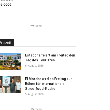
98.000€
-Werbung-
Freizeit
Estepona feiert am Freitag den
Tag des Touristen
6. August 2026
El Morche wird ab Freitag zur
Bühne für internationale
Streetfood-Küche
5. August 2026
-Werbung-