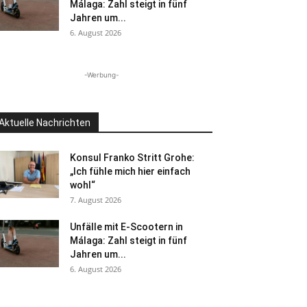
Málaga: Zahl steigt in fünf
Jahren um...
6. August 2026
-Werbung-
Aktuelle Nachrichten
Konsul Franko Stritt Grohe:
„Ich fühle mich hier einfach
wohl“
7. August 2026
Unfälle mit E-Scootern in
Málaga: Zahl steigt in fünf
Jahren um...
6. August 2026