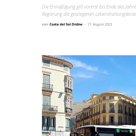
Die Ermäßigung gilt vorerst bis Ende des Ja
Regierung die gestiegenen Lebenshaltungskost
von
Costa del Sol Online
-
17. August 2022
Teilen