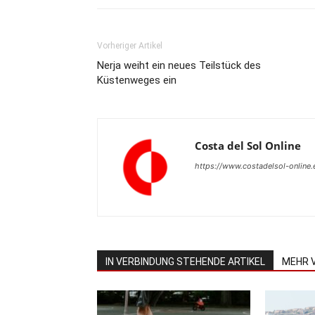
Vorheriger Artikel
Nerja weiht ein neues Teilstück des
Küstenweges ein
Costa del Sol Online
https://www.costadelsol-online.
IN VERBINDUNG STEHENDE ARTIKEL
MEHR 