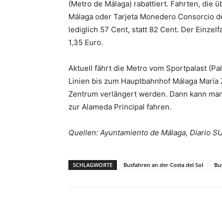
(Metro de Málaga) rabattiert. Fahrten, die
Málaga oder Tarjeta Monedero Consorcio d
lediglich 57 Cent, statt 82 Cent. Der Einzel
1,35 Euro.
Aktuell fährt die Metro vom Sportpalast (Pa
Linien bis zum Hauptbahnhof Málaga María Z
Zentrum verlängert werden. Dann kann ma
zur Alameda Principal fahren.
Quellen: Ayuntamiento de Málaga, Diario S
SCHLAGWORTE
Busfahren an der Costa del Sol
Bu
Teilen