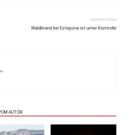
Nächster Artikel
Waldbrand bei Estepona ist unter Kontrolle
es
VOM AUTOR