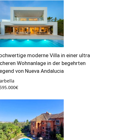
ochwertige moderne Villa in einer ultra
icheren Wohnanlage in der begehrten
egend von Nueva Andalucia
arbella
.595.000€