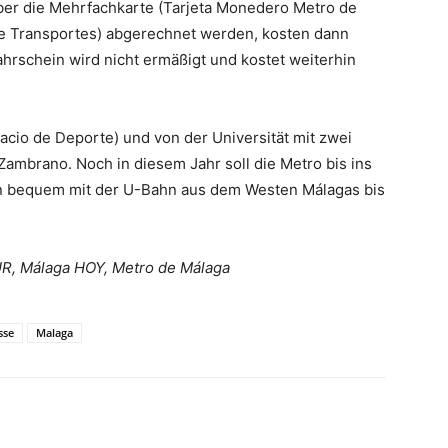
 über die Mehrfachkarte (Tarjeta Monedero Metro de
e Transportes) abgerechnet werden, kosten dann
fahrschein wird nicht ermäßigt und kostet weiterhin
lacio de Deporte) und von der Universität mit zwei
ambrano. Noch in diesem Jahr soll die Metro bis ins
n bequem mit der U-Bahn aus dem Westen Málagas bis
UR, Málaga HOY, Metro de Málaga
sse
Malaga