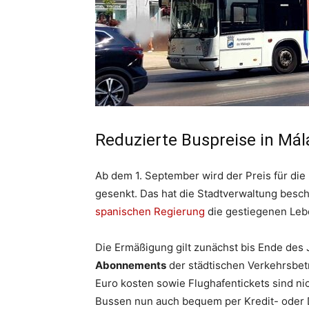
Reduzierte Buspreise in Mál
Ab dem 1. September wird der Preis für die
gesenkt. Das hat die Stadtverwaltung bes
spanischen Regierung
die gestiegenen Leb
Die Ermäßigung gilt zunächst bis Ende des J
Abonnements
der städtischen Verkehrsbe
Euro kosten sowie Flughafentickets sind nic
Bussen nun auch bequem per Kredit- oder D