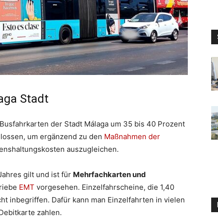
aga Stadt
 Busfahrkarten der Stadt Málaga um 35 bis 40 Prozent
chlossen, um ergänzend zu den
Maßnahmen der
enshaltungskosten auszugleichen.
ahres gilt und ist für
Mehrfachkarten und
triebe
EMT
vorgesehen. Einzelfahrscheine, die 1,40
ht inbegriffen. Dafür kann man Einzelfahrten in vielen
ebitkarte zahlen.