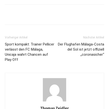
Vorheriger Artikel
Nächster Artikel
Sport kompakt: Trainer Pellicer
Der Flughafen Málaga-Costa
verlässt den FC Málaga,
del Sol ist jetzt offiziell
Unicaja wahrt Chancen auf
„coronasicher“
Play Off
Thomas Zeidler