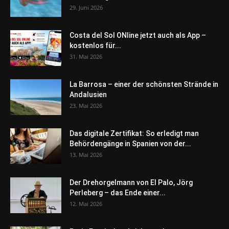
29. Juni 2026
Costa del Sol ONline jetzt auch als App –
kostenlos für...
31. Mai 2026
La Barrosa – einer der schönsten Strände in
Andalusien
23. Mai 2026
Das digitale Zertifikat: So erledigt man
Behördengänge in Spanien von der...
13. Mai 2026
Der Drehorgelmann von El Palo, Jörg
Perleberg – das Ende einer...
12. Mai 2026