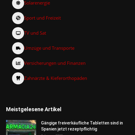
Solarenergie
Sport und Freizeit
TV und Sat
Umzüge und Transporte
Versicherungen und Finanzen
Zahnärzte & Kieferorthopäden
Meistgelesene Artikel
Gängige freiverkäufliche Tabletten sind in
Spanien jetzt rezeptpflichtig