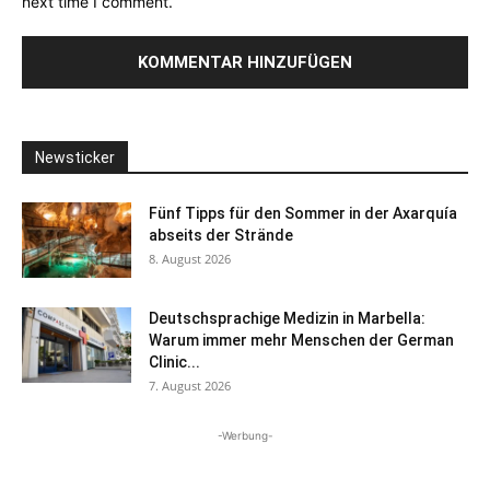
next time I comment.
Newsticker
Fünf Tipps für den Sommer in der Axarquía
abseits der Strände
8. August 2026
Deutschsprachige Medizin in Marbella:
Warum immer mehr Menschen der German
Clinic...
7. August 2026
-Werbung-