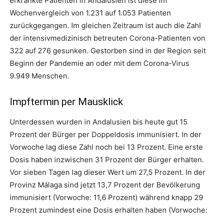
erkrankte Patienten in Andalusien ist diese im
Wochenvergleich von 1.231 auf 1.053 Patienten
zurückgegangen. Im gleichen Zeitraum ist auch die Zahl
der intensivmedizinisch betreuten Corona-Patienten von
322 auf 276 gesunken. Gestorben sind in der Region seit
Beginn der Pandemie an oder mit dem Corona-Virus
9.949 Menschen.
Impftermin per Mausklick
Unterdessen wurden in Andalusien bis heute gut 15
Prozent der Bürger per Doppeldosis immunisiert. In der
Vorwoche lag diese Zahl noch bei 13 Prozent. Eine erste
Dosis haben inzwischen 31 Prozent der Bürger erhalten.
Vor sieben Tagen lag dieser Wert um 27,5 Prozent. In der
Provinz Málaga sind jetzt 13,7 Prozent der Bevölkerung
immunisiert (Vorwoche: 11,6 Prozent) während knapp 29
Prozent zumindest eine Dosis erhalten haben (Vorwoche: