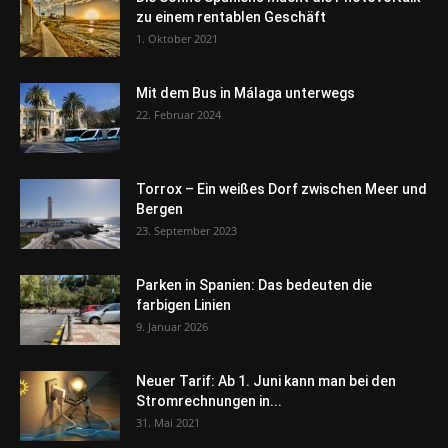
zu einem rentablen Geschäft
1. Oktober 2021
Mit dem Bus in Málaga unterwegs
22. Februar 2024
Torrox – Ein weißes Dorf zwischen Meer und
Bergen
23. September 2023
Parken in Spanien: Das bedeuten die
farbigen Linien
9. Januar 2026
Neuer Tarif: Ab 1. Juni kann man bei den
Stromrechnungen in...
31. Mai 2021