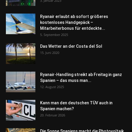
3. Januar 2023
Ryanair erlaubt ab sofort größeres
kostenloses Handgepäck –
Mitarbeiterbonus für entdeckte...
5. September 2025
Das Wetter an der Costa del Sol
15. Juni 2020
Ryanair-Handling streikt ab Freitag in ganz
Spanien – das muss man...
12. August 2025
Kann man den deutschen TÜV auch in
Spanien machen?
20. Februar 2026
Die Sonne Spaniens macht die Photovoltaik