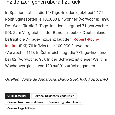
Inzidenzen gehen überall zurück
In Spanien notiert die 14-Tage-Inzidenz jetzt bei 147,5
Positivgetesteten je 100.000 Einwohner (Vorwoche: 189).
Der Wert für die 7-Tage-Inzidenz liegt bei 71 (Vorwoche:
90). Zum Vergleich: in der Bundesrepublik Deutschland
beträgt die 7-Tage-Inzidenz laut dem
Robert-Koch-
Institut
(RKI) 79 Infizierte je 100.000 Einwohner
(Vorwoche: 115). In Österreich liegt die 7-Tage-Inzidenz
bei 62 (Vorwoche: 95). In der Schweiz ist dieser Wert im
Wochenvergleich von 120 auf 91 zurückgegangen.
Quellen: Junta de Andalucía, Diario SUR, RKI, AGES, BAG
SCHLAGWORTE
Corona Inzidenzen Andalusien
Corona Inzidenzen Málaga
Corona Lage Andalusien
Corona Lage Málaga