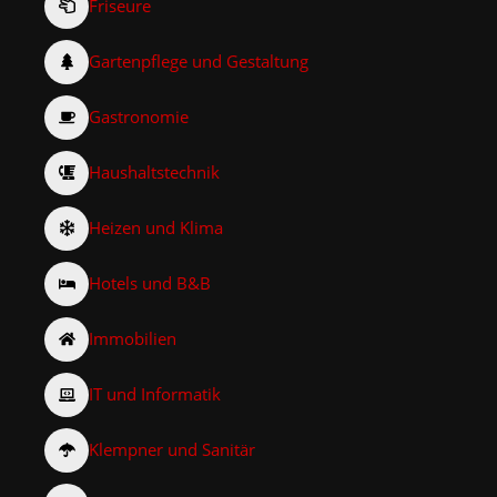
Friseure
Gartenpflege und Gestaltung
Gastronomie
Haushaltstechnik
Heizen und Klima
Hotels und B&B
Immobilien
IT und Informatik
Klempner und Sanitär