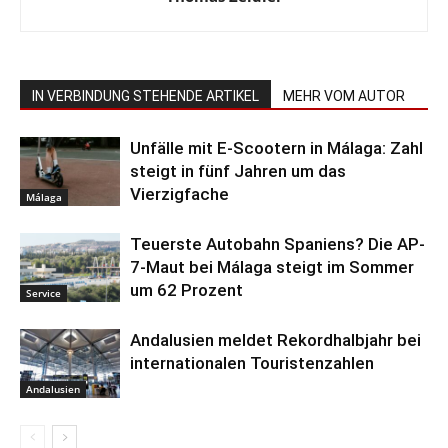
IN VERBINDUNG STEHENDE ARTIKEL
MEHR VOM AUTOR
Unfälle mit E-Scootern in Málaga: Zahl
steigt in fünf Jahren um das
Vierzigfache
Málaga
Teuerste Autobahn Spaniens? Die AP-
7-Maut bei Málaga steigt im Sommer
um 62 Prozent
Service
Andalusien meldet Rekordhalbjahr bei
internationalen Touristenzahlen
Andalusien