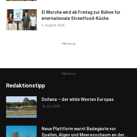
El Morche wird ab Freitag zur Bühne für
internationale Streetfood-Küche
5. August 2026
-Werbung-
-Werbung-
Redaktionstipp
Doñana – der wilde Westen Europas
18. Juli 2026
Neue Plattform warnt Badegäste vor
Quallen, Algen und Meeresschaum an der...