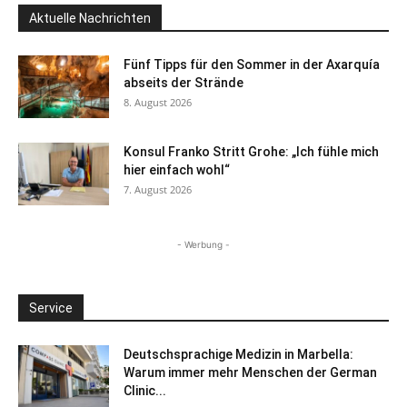
Aktuelle Nachrichten
Fünf Tipps für den Sommer in der Axarquía
abseits der Strände
8. August 2026
Konsul Franko Stritt Grohe: „Ich fühle mich
hier einfach wohl“
7. August 2026
- Werbung -
Service
Deutschsprachige Medizin in Marbella:
Warum immer mehr Menschen der German
Clinic...