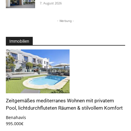
7. August 2026
- Werbung -
Immobilien
Zeitgemäßes mediterranes Wohnen mit privatem
Pool, lichtdurchfluteten Räumen & stilvollem Komfort
Benahavís
995.000€