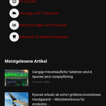
TV und Sat
Umzüge und Transporte
Versicherungen und Finanzen
Zahnärzte & Kieferorthopäden
Meistgelesene Artikel
Gängige freiverkäufliche Tabletten sind in
Spanien jetzt rezeptpflichtig
3. Januar 2023
Ryanair erlaubt ab sofort größeres kostenloses
Handgepäck – Mitarbeiterbonus für
entdeckte...