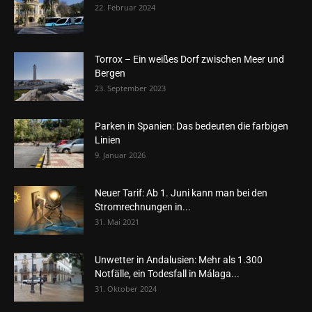
22. Februar 2024
Torrox – Ein weißes Dorf zwischen Meer und
Bergen
23. September 2023
Parken in Spanien: Das bedeuten die farbigen
Linien
9. Januar 2026
Neuer Tarif: Ab 1. Juni kann man bei den
Stromrechnungen in...
31. Mai 2021
Unwetter in Andalusien: Mehr als 1.300
Notfälle, ein Todesfall in Málaga...
31. Oktober 2024