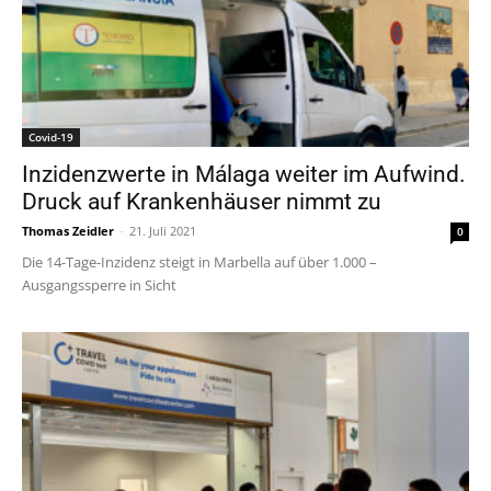
Covid-19
Inzidenzwerte in Málaga weiter im Aufwind.
Druck auf Krankenhäuser nimmt zu
Thomas Zeidler
-
21. Juli 2021
0
Die 14-Tage-Inzidenz steigt in Marbella auf über 1.000 –
Ausgangssperre in Sicht