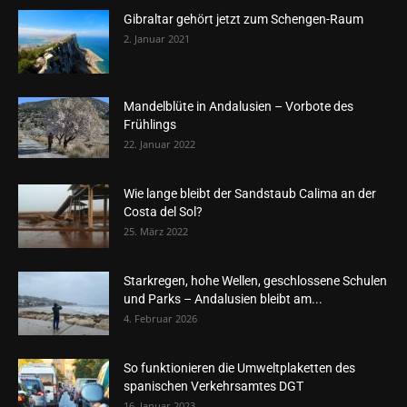
Gibraltar gehört jetzt zum Schengen-Raum
2. Januar 2021
Mandelblüte in Andalusien – Vorbote des
Frühlings
22. Januar 2022
Wie lange bleibt der Sandstaub Calima an der
Costa del Sol?
25. März 2022
Starkregen, hohe Wellen, geschlossene Schulen
und Parks – Andalusien bleibt am...
4. Februar 2026
So funktionieren die Umweltplaketten des
spanischen Verkehrsamtes DGT
16. Januar 2023