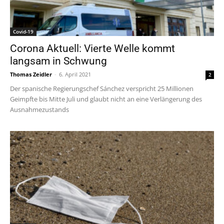
Covid-19
Corona Aktuell: Vierte Welle kommt
langsam in Schwung
Thomas Zeidler
-
6. April 2021
2
Der spanische Regierungschef Sánchez verspricht 25 Millionen
Geimpfte bis Mitte Juli und glaubt nicht an eine Verlängerung des
Ausnahmezustands