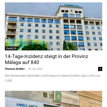
Covid-19
14-Tage-Inzidenz steigt in der Provinz
Málaga auf 840
Thomas Zeidler
-
28. Juli 2021
0
Die Gemeinden Marbella und Estepona überschreiten das Limit von
1.000