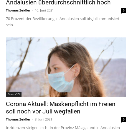
Andalusien überdurchschnittlich hoch
Thomas Zeidler
-
16. Juni 2021
0
70 Prozent der Bevölkerung in Andalusien soll bis Juli immunisiert
sein.
Covid-19
Corona Aktuell: Maskenpflicht im Freien
soll noch vor Juli wegfallen
Thomas Zeidler
-
8. Juni 2021
0
Inzidenzen steigen leicht in der Provinz Málaga und in Andalusien