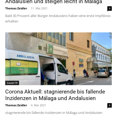
Andalusien und steigen leicht in Málaga
Thomas Zeidler
-
11. Mai 2021
0
Bald 30 Prozent aller Bürger Andalusiens haben eine erste Impfdosis
erhalten
Covid-19
Corona Aktuell: stagnierende bis fallende
Inzidenzen in Málaga und Andalusien
Thomas Zeidler
-
4. Mai 2021
0
stagnierende bis fallende Inzidenzen in Málaga und Andalusien