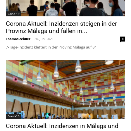
Covid-19
Corona Aktuell: Inzidenzen steigen in der
Provinz Málaga und fallen in...
Thomas Zeidler
-
30. Juni 2021
0
7-Tage-Inzidenz klettert in der Provinz Málaga auf 84
Covid-19
Corona Aktuell: Inzidenzen in Málaga und