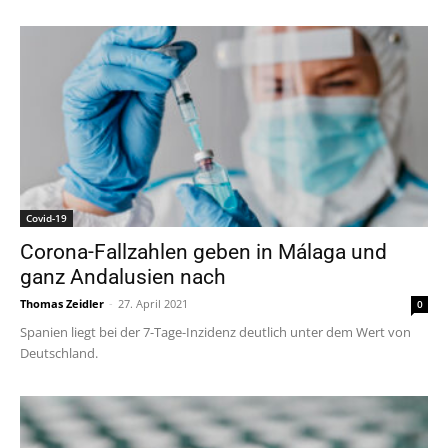
Covid-19
Corona-Fallzahlen geben in Málaga und
ganz Andalusien nach
Thomas Zeidler
-
27. April 2021
0
Spanien liegt bei der 7-Tage-Inzidenz deutlich unter dem Wert von
Deutschland.