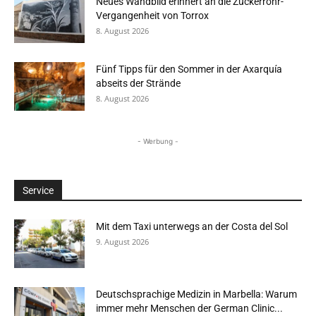
Neues Wandbild erinnert an die Zuckerrohr-
Vergangenheit von Torrox
8. August 2026
Fünf Tipps für den Sommer in der Axarquía
abseits der Strände
8. August 2026
- Werbung -
Service
Mit dem Taxi unterwegs an der Costa del Sol
9. August 2026
Deutschsprachige Medizin in Marbella: Warum
immer mehr Menschen der German Clinic...