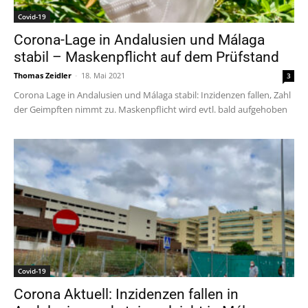
Covid-19
Corona-Lage in Andalusien und Málaga
stabil – Maskenpflicht auf dem Prüfstand
Thomas Zeidler
-
18. Mai 2021
3
Corona Lage in Andalusien und Málaga stabil: Inzidenzen fallen, Zahl
der Geimpften nimmt zu. Maskenpflicht wird evtl. bald aufgehoben
Covid-19
Corona Aktuell: Inzidenzen fallen in