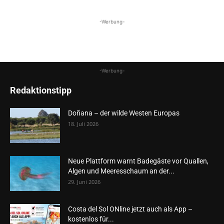
-Werbung-
-Werbung-
Redaktionstipp
Doñana – der wilde Westen Europas
18. Juli 2026
Neue Plattform warnt Badegäste vor Quallen,
Algen und Meeresschaum an der...
29. Juni 2026
Costa del Sol ONline jetzt auch als App –
kostenlos für...