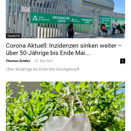
Covid-19
Corona Aktuell: Inzidenzen sinken weiter –
über 50-Jährige bis Ende Mai...
Thomas Zeidler
-
25. Mai 2021
2
Über 50-Jährige bis Ende Mai durchgeimpft