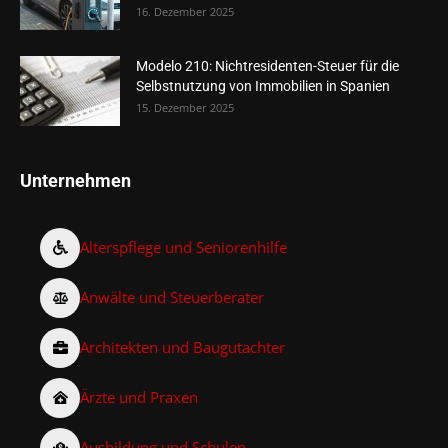
16. Dezember 2025
Modelo 210: Nichtresidenten-Steuer für die
Selbstnutzung von Immobilien in Spanien
15. Dezember 2025
Unternehmen
Alterspflege und Seniorenhilfe
Anwälte und Steuerberater
Architekten und Baugutachter
Ärzte und Praxen
Ausbildung und Schulen