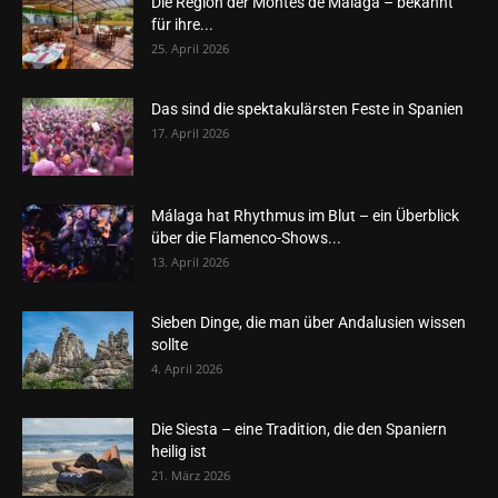
Die Region der Montes de Málaga – bekannt
für ihre...
25. April 2026
Das sind die spektakulärsten Feste in Spanien
17. April 2026
Málaga hat Rhythmus im Blut – ein Überblick
über die Flamenco-Shows...
13. April 2026
Sieben Dinge, die man über Andalusien wissen
sollte
4. April 2026
Die Siesta – eine Tradition, die den Spaniern
heilig ist
21. März 2026