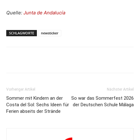
Quelle:
Junta de Andalucía
SCHLAGWORTE
newsticker
Vorheriger Artikel
Nächster Artikel
Sommer mit Kindern an der
So war das Sommerfest 2026
Costa del Sol: Sechs Ideen für
der Deutschen Schule Málaga
Ferien abseits der Strände