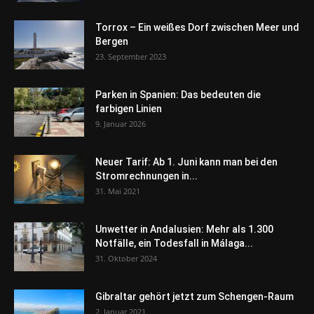
Torrox – Ein weißes Dorf zwischen Meer und
Bergen
23. September 2023
Parken in Spanien: Das bedeuten die
farbigen Linien
9. Januar 2026
Neuer Tarif: Ab 1. Juni kann man bei den
Stromrechnungen in...
31. Mai 2021
Unwetter in Andalusien: Mehr als 1.300
Notfälle, ein Todesfall in Málaga...
31. Oktober 2024
Gibraltar gehört jetzt zum Schengen-Raum
2. Januar 2021