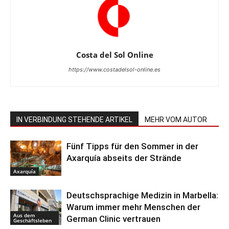
Costa del Sol Online
https://www.costadelsol-online.es
IN VERBINDUNG STEHENDE ARTIKEL
MEHR VOM AUTOR
Fünf Tipps für den Sommer in der
Axarquía abseits der Strände
Axarquía
Deutschsprachige Medizin in Marbella:
Warum immer mehr Menschen der
Aus dem
German Clinic vertrauen
Geschäftsleben