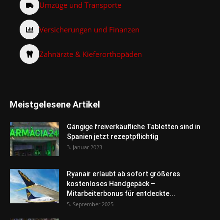
Umzüge und Transporte
Versicherungen und Finanzen
Zahnärzte & Kieferorthopäden
Meistgelesene Artikel
Gängige freiverkäufliche Tabletten sind in
Spanien jetzt rezeptpflichtig
3. Januar 2023
Ryanair erlaubt ab sofort größeres
kostenloses Handgepäck –
Mitarbeiterbonus für entdeckte...
5. September 2025