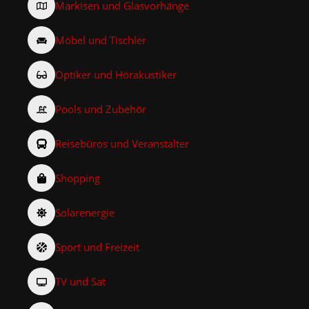
Markisen und Glasvorhänge
Möbel und Tischler
Optiker und Hörakustiker
Pools und Zubehör
Reisebüros und Veranstalter
Shopping
Solarenergie
Sport und Freizeit
TV und Sat