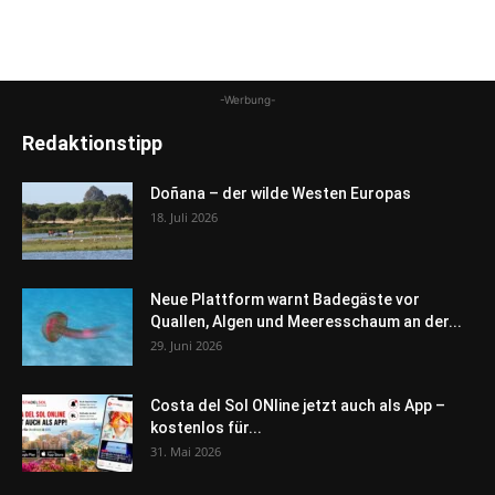
-Werbung-
Redaktionstipp
Doñana – der wilde Westen Europas
18. Juli 2026
Neue Plattform warnt Badegäste vor
Quallen, Algen und Meeresschaum an der...
29. Juni 2026
Costa del Sol ONline jetzt auch als App –
kostenlos für...
31. Mai 2026