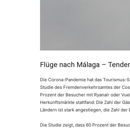
Flüge nach Málaga – Tenden
Die Corona-Pandemie hat das Tourismus-Sze
Studie des Fremdenverkehrsamtes der Costa
Prozent der Besucher mit Ryanair oder Vue
Herkunftsmärkte stattfand: Die Zahl der G
Ländern ist stark angestiegen, die Zahl der
Die Studie zeigt, dass 60 Prozent der Besu