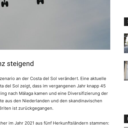
z steigend
nario an der Costa del Sol verändert. Eine aktuelle
 del Sol zeigt, dass im vergangenen Jahr knapp 45
ling nach Málaga kamen und eine Diversifizierung der
äste aus den Niederlanden und den skandinavischen
 Briten ist zurückgegangen.
cher im Jahr 2021 aus fünf Herkunftsländern stammen: