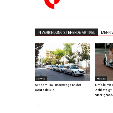
IN VERBINDUNG STEHENDE ARTIKEL
MEHR 
Service
Málaga
Mit dem Taxi unterwegs an der
Unfälle mit
Costa del Sol
Zahl steigt
Vierzigfach