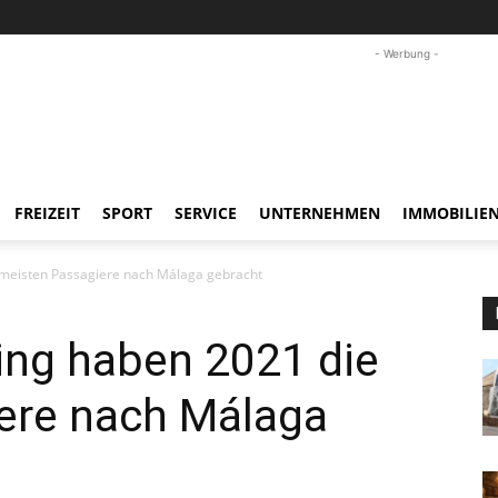
- Werbung -
FREIZEIT
SPORT
SERVICE
UNTERNEHMEN
IMMOBILIE
 meisten Passagiere nach Málaga gebracht
ing haben 2021 die
ere nach Málaga