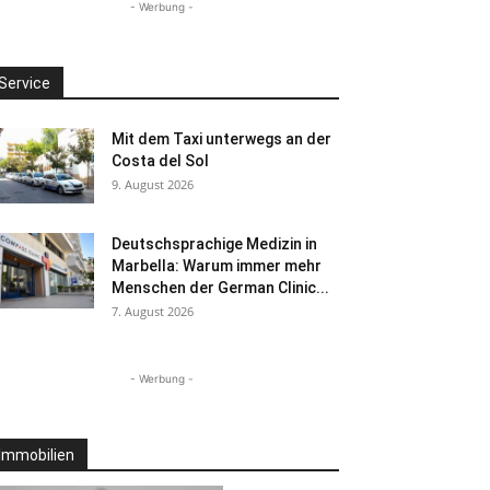
- Werbung -
Service
Mit dem Taxi unterwegs an der
Costa del Sol
9. August 2026
Deutschsprachige Medizin in
Marbella: Warum immer mehr
Menschen der German Clinic...
7. August 2026
- Werbung -
Immobilien