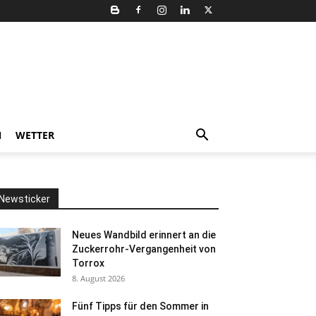
N
WETTER
Newsticker
Neues Wandbild erinnert an die
Zuckerrohr-Vergangenheit von
Torrox
8. August 2026
Fünf Tipps für den Sommer in