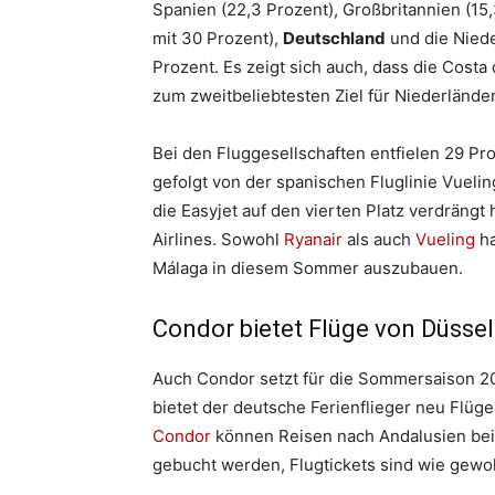
Spanien (22,3 Prozent), Großbritannien (1
mit 30 Prozent),
Deutschland
und die Niede
Prozent. Es zeigt sich auch, dass die Costa
zum zweitbeliebtesten Ziel für Niederländ
Bei den Fluggesellschaften entfielen 29 Proz
gefolgt von der spanischen Fluglinie Vuelin
die Easyjet auf den vierten Platz verdrängt 
Airlines. Sowohl
Ryanair
als auch
Vueling
ha
Málaga in diesem Sommer auszubauen.
Condor bietet Flüge von Düsse
Auch Condor setzt für die Sommersaison 202
bietet der deutsche Ferienflieger neu Flüg
Condor
können Reisen nach Andalusien bei 
gebucht werden, Flugtickets sind wie gewo