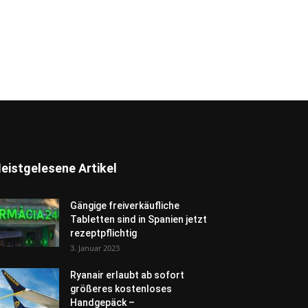
eistgelesene Artikel
Gängige freiverkäufliche
Tabletten sind in Spanien jetzt
rezeptpflichtig
3. Januar 2023
Ryanair erlaubt ab sofort
größeres kostenloses
Handgepäck –