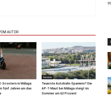
9
VOM AUTOR
Service
 E-Scootern in Málaga:
Teuerste Autobahn Spaniens? Die
 in fünf Jahren um das
AP-7-Maut bei Málaga steigt im
e
Sommer um 62 Prozent