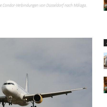
neue Condor-Verbindungen von Düsseldorf nach Málaga.