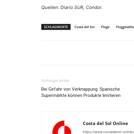
Quellen: Diario SUR, Condor.
SCHLAGWORTE
Costa del Sol
Flüge
Fluggesells
Teilen
Vorheriger Artikel
Bei Gefahr von Verknappung: Spanische
Supermärkte können Produkte limitieren
Costa del Sol Online
https://www.costadelsol-online.