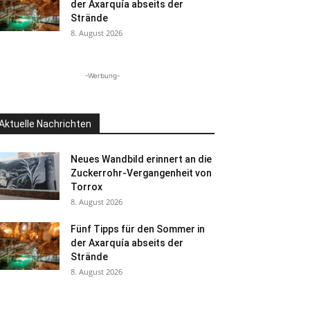
der Axarquía abseits der
Strände
8. August 2026
-Werbung-
Aktuelle Nachrichten
Neues Wandbild erinnert an die
Zuckerrohr-Vergangenheit von
Torrox
8. August 2026
Fünf Tipps für den Sommer in
der Axarquía abseits der
Strände
8. August 2026