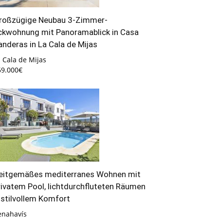
roßzügige Neubau 3-Zimmer-
ckwohnung mit Panoramablick in Casa
anderas in La Cala de Mijas
 Cala de Mijas
69.000€
eitgemäßes mediterranes Wohnen mit
rivatem Pool, lichtdurchfluteten Räumen
 stilvollem Komfort
enahavís