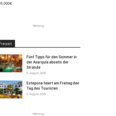
95.000€
-Werbung-
Freizeit
Fünf Tipps für den Sommer in
der Axarquía abseits der
Strände
8. August 2026
Estepona feiert am Freitag den
Tag des Touristen
6. August 2026
-Werbung-