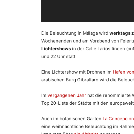
Die Beleuchtung in Málaga wird
werktags z
Wochenenden und am Vorabend von Feiertag
Lichtershows
in der Calle Larios finden (a
und 22 Uhr statt.
Eine Lichtershow mit Drohnen im
Hafen von
arabischen Burg Gibralfaro wird die Beleuc
Im
vergangenen Jahr
hat die renommierte 
Top 20-Liste der Städte mit den europawei
Auch im botanischen Garten
La Concepció
eine weihnachtliche Beleuchtung im Rahmen 