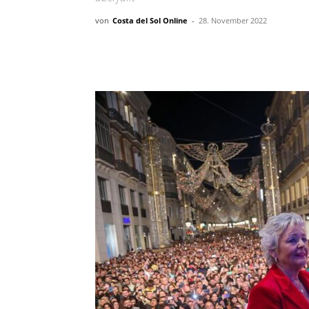
von
Costa del Sol Online
-
28. November 2022
Teilen