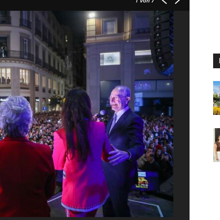
1
von 7