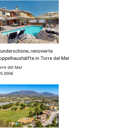
underschöne, renovierte
oppelhaushälfte in Torre del Mar
orre del Mar
95.000€