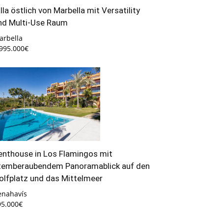
illa östlich von Marbella mit Versatility
nd Multi-Use Raum
arbella
.995.000€
enthouse in Los Flamingos mit
temberaubendem Panoramablick auf den
olfplatz und das Mittelmeer
enahavís
95.000€