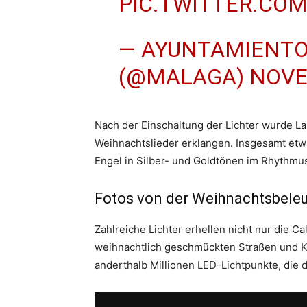
PIC.TWITTER.CO
— AYUNTAMIENTO
(@MALAGA)
NOVE
Nach der Einschaltung der Lichter wurde La
Weihnachtslieder erklangen. Insgesamt etw
Engel in Silber- und Goldtönen im Rhythmu
Fotos von der Weihnachtsbele
Zahlreiche Lichter erhellen nicht nur die Ca
weihnachtlich geschmückten Straßen und Kr
anderthalb Millionen LED-Lichtpunkte, die 