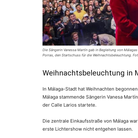
Die Sängerin Vanessa Martín gab in Begleitung von Málagas B
Porras, den Startschuss für die Weihnachtsbeleuchtung. Fo
Weihnachtsbeleuchtung in M
In Málaga-Stadt hat Weihnachten begonnen.
Málaga stammende Sängerin Vanesa Martín 
der Calle Larios startete.
Die zentrale Einkaufsstraße von Málaga war ü
erste Lichtershow nicht entgehen lassen.