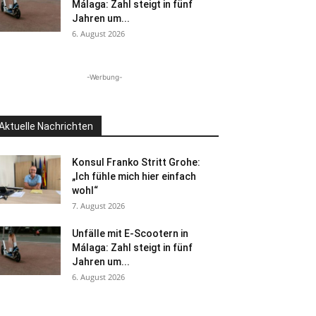
Málaga: Zahl steigt in fünf
Jahren um...
6. August 2026
-Werbung-
Aktuelle Nachrichten
Konsul Franko Stritt Grohe:
„Ich fühle mich hier einfach
wohl“
7. August 2026
Unfälle mit E-Scootern in
Málaga: Zahl steigt in fünf
Jahren um...
6. August 2026