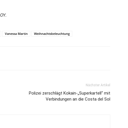
HOY.
Vanessa Martin
Weihnachtsbeleuchtung
Nächster Artikel
Polizei zerschlägt Kokain-„Superkartell“ mit
Verbindungen an die Costa del Sol