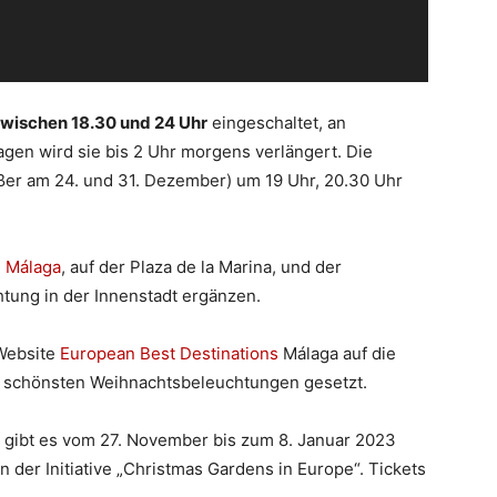
wischen 18.30 und 24 Uhr
eingeschaltet, an
en wird sie bis 2 Uhr morgens verlängert. Die
ußer am 24. und 31. Dezember) um 19 Uhr, 20.30 Uhr
 Málaga
, auf der Plaza de la Marina, und der
htung in der Innenstadt ergänzen.
Website
European Best Destinations
Málaga auf die
t schönsten Weihnachtsbeleuchtungen gesetzt.
n
gibt es vom 27. November bis zum 8. Januar 2023
der Initiative „Christmas Gardens in Europe“. Tickets