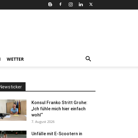
N
WETTER
Newsticker
Konsul Franko Stritt Grohe:
„Ich fühle mich hier einfach
wohl“
7. August 2026
Unfälle mit E-Scootern in