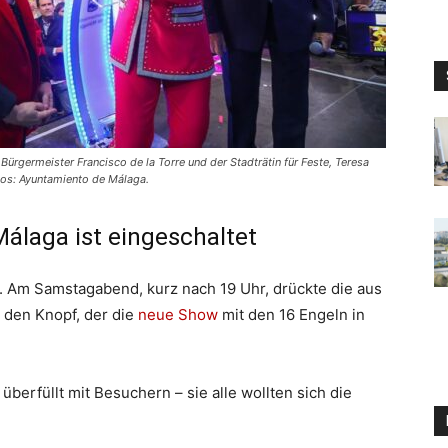
ürgermeister Francisco de la Torre und der Stadträtin für Feste, Teresa
tos: Ayuntamiento de Málaga.
álaga ist eingeschaltet
 Am Samstagabend, kurz nach 19 Uhr, drückte die aus
den Knopf, der die
neue Show
mit den 16 Engeln in
berfüllt mit Besuchern – sie alle wollten sich die