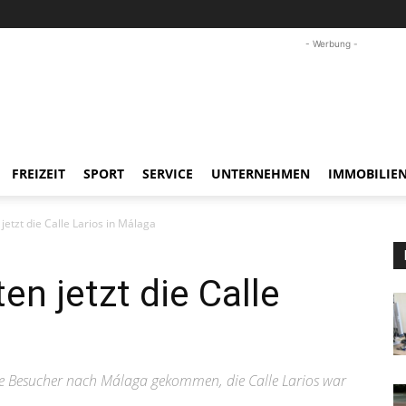
- Werbung -
FREIZEIT
SPORT
SERVICE
UNTERNEHMEN
IMMOBILIE
jetzt die Calle Larios in Málaga
en jetzt die Calle
 Besucher nach Málaga gekommen, die Calle Larios war