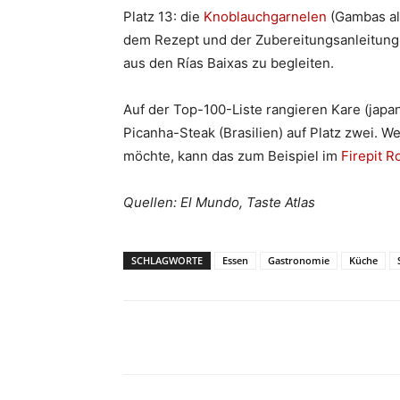
Platz 13: die
Knoblauchgarnelen
(Gambas al 
dem Rezept und der Zubereitungsanleitung e
aus den Rías Baixas zu begleiten.
Auf der Top-100-Liste rangieren Kare (japan
Picanha-Steak (Brasilien) auf Platz zwei. W
möchte, kann das zum Beispiel im
Firepit R
Quellen: El Mundo, Taste Atlas
SCHLAGWORTE
Essen
Gastronomie
Küche
Teilen