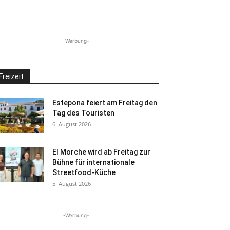
-Werbung-
Freizeit
Estepona feiert am Freitag den
Tag des Touristen
6. August 2026
El Morche wird ab Freitag zur
Bühne für internationale
Streetfood-Küche
5. August 2026
-Werbung-