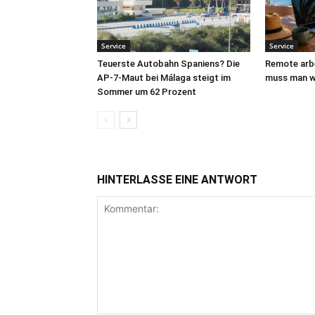
Service
Service
Teuerste Autobahn Spaniens? Die
Remote arbe
AP-7-Maut bei Málaga steigt im
muss man w
Sommer um 62 Prozent
HINTERLASSE EINE ANTWORT