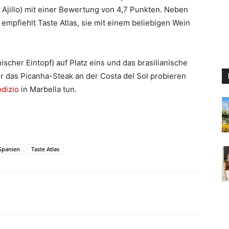
Ajillo) mit einer Bewertung von 4,7 Punkten. Neben
mpfiehlt Taste Atlas, sie mit einem beliebigen Wein
ischer Eintopf) auf Platz eins und das brasilianische
er das Picanha-Steak an der Costa del Sol probieren
odizio
in Marbella tun.
Spanien
Taste Atlas