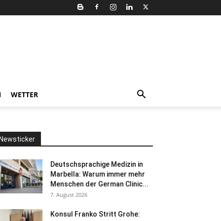
N
WETTER
Newsticker
Deutschsprachige Medizin in
Marbella: Warum immer mehr
Menschen der German Clinic...
7. August 2026
Konsul Franko Stritt Grohe: