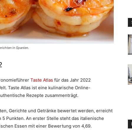
richten in Spanien.
2
stronomieführer
Taste Atlas
für das Jahr 2022
elt. Taste Atlas ist eine kulinarische Online-
d authentische Rezepte zusammenträgt.
ten, Gerichte und Getränke bewertet werden, erreicht
 Punkten. An erster Stelle steht das italienische
hischen Essen mit einer Bewertung von 4,69.