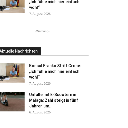
„Ich fühle mich hier einfach
wohl“
7. August 2026
-Werbung-
Aktuelle Nachrichten
Konsul Franko Stritt Grohe:
„Ich fühle mich hier einfach
wohl“
7. August 2026
Unfälle mit E-Scootern in
Málaga: Zahl steigt in fünf
Jahren um...
6. August 2026