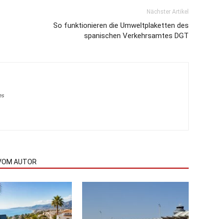
Nächster Artikel
So funktionieren die Umweltplaketten des
spanischen Verkehrsamtes DGT
es
VOM AUTOR