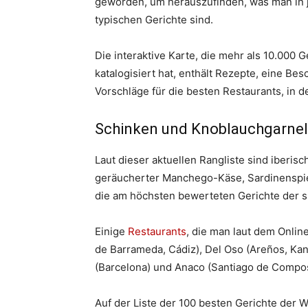
geworden, um herauszufinden, was man in 
typischen Gerichte sind.
Die interaktive Karte, die mehr als 10.000 
katalogisiert hat, enthält Rezepte, eine Be
Vorschläge für die besten Restaurants, in 
Schinken und Knoblauchgarnel
Laut dieser aktuellen Rangliste sind iberisc
geräucherter Manchego-Käse, Sardinenspie
die am höchsten bewerteten Gerichte der 
Einige
Restaurants
, die man laut dem Onlin
de Barrameda, Cádiz), Del Oso (Areños, Kant
(Barcelona) und Anaco (Santiago de Compos
Auf der Liste der 100 besten Gerichte der W