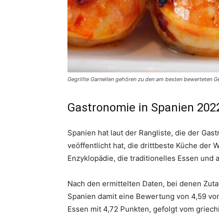
Gegrillte Garnellen gehören zu den am besten bewerteten Ge
Gastronomie in Spanien 202
Spanien hat laut der Rangliste, die der Ga
veöffentlicht hat, die drittbeste Küche der W
Enzyklopädie, die traditionelles Essen un
Nach den ermittelten Daten, bei denen Zuta
Spanien damit eine Bewertung von 4,59 von 5
Essen mit 4,72 Punkten, gefolgt vom griec