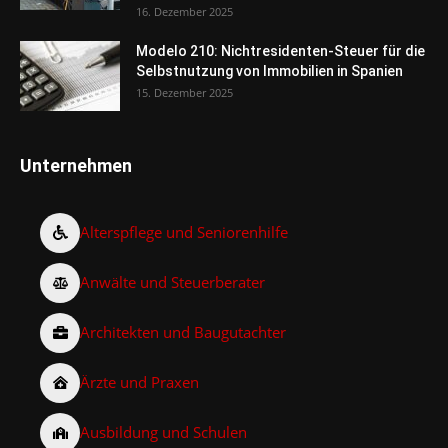
16. Dezember 2025
Modelo 210: Nichtresidenten-Steuer für die
Selbstnutzung von Immobilien in Spanien
15. Dezember 2025
Unternehmen
Alterspflege und Seniorenhilfe
Anwälte und Steuerberater
Architekten und Baugutachter
Ärzte und Praxen
Ausbildung und Schulen