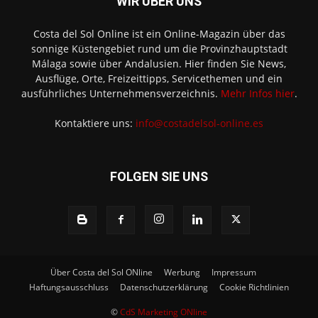
WIR ÜBER UNS
Costa del Sol Online ist ein Online-Magazin über das
sonnige Küstengebiet rund um die Provinzhauptstadt
Málaga sowie über Andalusien. Hier finden Sie News,
Ausflüge, Orte, Freizeittipps, Servicethemen und ein
ausführliches Unternehmensverzeichnis.
Mehr Infos hier
.
Kontaktiere uns:
info@costadelsol-online.es
FOLGEN SIE UNS
Über Costa del Sol ONline
Werbung
Impressum
Haftungsausschluss
Datenschutzerklärung
Cookie Richtlinien
©
CdS Marketing ONline