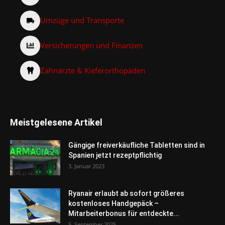
Umzüge und Transporte
Versicherungen und Finanzen
Zahnärzte & Kieferorthopäden
Meistgelesene Artikel
Gängige freiverkäufliche Tabletten sind in
Spanien jetzt rezeptpflichtig
3. Januar 2023
Ryanair erlaubt ab sofort größeres
kostenloses Handgepäck –
Mitarbeiterbonus für entdeckte...
5. September 2025