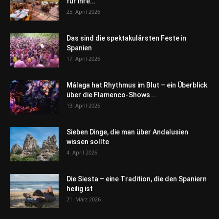
für ihre...
25. April 2026
Das sind die spektakulärsten Feste in
Spanien
17. April 2026
Málaga hat Rhythmus im Blut – ein Überblick
über die Flamenco-Shows...
13. April 2026
Sieben Dinge, die man über Andalusien
wissen sollte
4. April 2026
Die Siesta – eine Tradition, die den Spaniern
heilig ist
21. März 2026