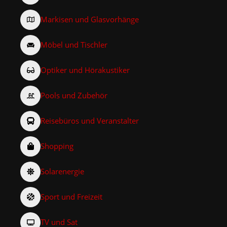
Markisen und Glasvorhänge
Möbel und Tischler
Optiker und Hörakustiker
Pools und Zubehör
Reisebüros und Veranstalter
Shopping
Solarenergie
Sport und Freizeit
TV und Sat