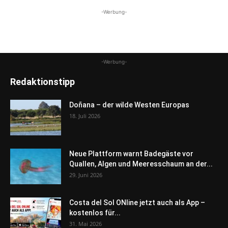
-Werbung-
-Werbung-
Redaktionstipp
Doñana – der wilde Westen Europas
18. Juli 2026
Neue Plattform warnt Badegäste vor
Quallen, Algen und Meeresschaum an der...
29. Juni 2026
Costa del Sol ONline jetzt auch als App –
kostenlos für...
31. Mai 2026