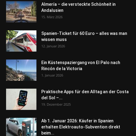
Almería – die versteckte Schönheit in
Andalusien
15. März 2026
Spanien-Ticket für 60 Euro – alles was man
wissen muss
12. Januar 2026
Ein Küstenspaziergang von El Palo nach
Rincón de la Victoria
1. Januar 2026
Praktische Apps für den Alltag an der Costa
del Sol –...
19. Dezember 2025
Ab 1. Januar 2026: Käufer in Spanien
erhalten Elektroauto-Subvention direkt
beim...