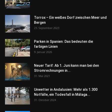
Torrox – Ein weißes Dorf zwischen Meer und
Bergen
23. September 2023
Parken in Spanien: Das bedeuten die
farbigen Linien
9. Januar 2026
Neuer Tarif: Ab 1. Juni kann man bei den
Stromrechnungen in...
31. Mai 2021
Unwetter in Andalusien: Mehr als 1.300
Notfälle, ein Todesfall in Málaga...
31. Oktober 2024