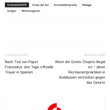
SCHLAGWORTE
Costa del Sol
Immobilienpreise
Malaga
Sorgen
Wohnungsnot
Vorheriger Artikel
Nächster Artikel
Nach Tod von Papst
Wenn der Gratis-Chupito illegal
Franziskus: drei Tage offizielle
ist – diese
Trauer in Spanien
Restaurantpraktiken in
Andalusien verstoßen gegen
das Gesetz