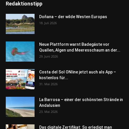
Redaktionstipp
Doñana – der wilde Westen Europas
18. Juli 2026
Neue Plattform warnt Badegäste vor
Quallen, Algen und Meeresschaum an der...
29. Juni 2026
Costa del Sol ONline jetzt auch als App –
kostenlos für...
31. Mai 2026
La Barrosa – einer der schönsten Strände in
Andalusien
23. Mai 2026
Das digitale Zertifikat: So erledigt man