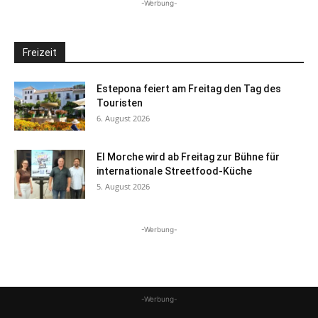
-Werbung-
Freizeit
Estepona feiert am Freitag den Tag des
Touristen
6. August 2026
El Morche wird ab Freitag zur Bühne für
internationale Streetfood-Küche
5. August 2026
-Werbung-
-Werbung-