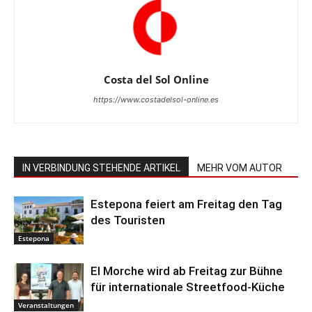
Costa del Sol Online
https://www.costadelsol-online.es
IN VERBINDUNG STEHENDE ARTIKEL
MEHR VOM AUTOR
Estepona feiert am Freitag den Tag
des Touristen
Estepona
El Morche wird ab Freitag zur Bühne
für internationale Streetfood-Küche
Veranstaltungen