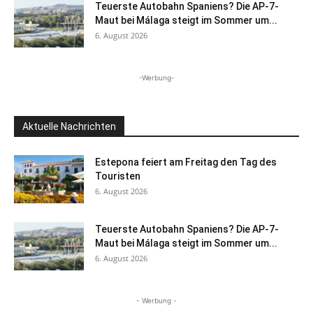
Teuerste Autobahn Spaniens? Die AP-7-
Maut bei Málaga steigt im Sommer um...
6. August 2026
-Werbung-
Aktuelle Nachrichten
Estepona feiert am Freitag den Tag des
Touristen
6. August 2026
Teuerste Autobahn Spaniens? Die AP-7-
Maut bei Málaga steigt im Sommer um...
6. August 2026
- Werbung -