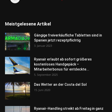
Meistgelesene Artikel
Gängige freiverkäufliche Tabletten sind in
Spanien jetzt rezeptpflichtig
3. Januar 2023
Ryanair erlaubt ab sofort größeres
kostenloses Handgepäck –
Mitarbeiterbonus für entdeckte...
5. September 2025
Das Wetter an der Costa del Sol
15. Juni 2020
Ryanair-Handling streikt ab Freitag in ganz