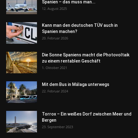
Spanien – das muss man...
12. August 2025
Kann man den deutschen TÜV auch in
Spanien machen?
20. Februar 2026
Die Sonne Spaniens macht die Photovoltaik
zu einem rentablen Geschäft
1. Oktober 2021
Mit dem Bus in Málaga unterwegs
22. Februar 2024
Torrox – Ein weißes Dorf zwischen Meer und
Bergen
23. September 2023