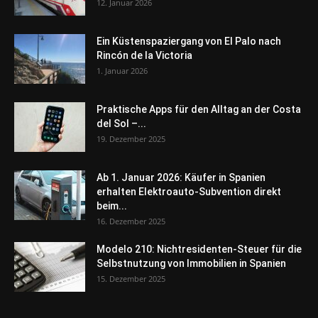
12. Januar 2026
Ein Küstenspaziergang von El Palo nach
Rincón de la Victoria
1. Januar 2026
Praktische Apps für den Alltag an der Costa
del Sol –...
19. Dezember 2025
Ab 1. Januar 2026: Käufer in Spanien
erhalten Elektroauto-Subvention direkt
beim...
16. Dezember 2025
Modelo 210: Nichtresidenten-Steuer für die
Selbstnutzung von Immobilien in Spanien
15. Dezember 2025