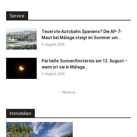
Service
Teuerste Autobahn Spaniens? Die AP-7-
Maut bei Málaga steigt im Sommer um...
6. August 2026
Partielle Sonnenfinsternis am 12. August –
wann ist sie in Málaga...
5. August 2026
- Werbung -
Immobilien