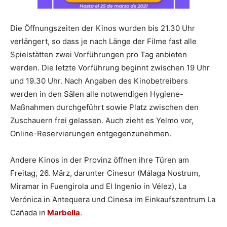
Die Öffnungszeiten der Kinos wurden bis 21.30 Uhr
verlängert, so dass je nach Länge der Filme fast alle
Spielstätten zwei Vorführungen pro Tag anbieten
werden. Die letzte Vorführung beginnt zwischen 19 Uhr
und 19.30 Uhr. Nach Angaben des Kinobetreibers
werden in den Sälen alle notwendigen Hygiene-
Maßnahmen durchgeführt sowie Platz zwischen den
Zuschauern frei gelassen. Auch zieht es Yelmo vor,
Online-Reservierungen entgegenzunehmen.
Andere Kinos in der Provinz öffnen ihre Türen am
Freitag, 26. März, darunter Cinesur (Málaga Nostrum,
Miramar in Fuengirola und El Ingenio in Vélez), La
Verónica in Antequera und Cinesa im Einkaufszentrum La
Cañada in
Marbella
.