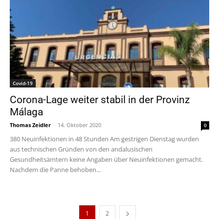
Covid-19
Corona-Lage weiter stabil in der Provinz
Málaga
Thomas Zeidler
-
14. Oktober 2020
0
380 Neuinfektionen in 48 Stunden Am gestrigen Dienstag wurden
aus technischen Gründen von den andalusischen
Gesundheitsämtern keine Angaben über Neuinfektionen gemacht.
Nachdem die Panne behoben...
1
2