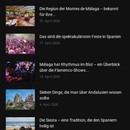
Die Region der Montes de Málaga – bekannt
für ihre...
25. April 2026
Das sind die spektakulärsten Feste in Spanien
17. April 2026
Málaga hat Rhythmus im Blut – ein Überblick
über die Flamenco-Shows...
13. April 2026
Sieben Dinge, die man über Andalusien wissen
sollte
4. April 2026
Die Siesta – eine Tradition, die den Spaniern
heilig ist