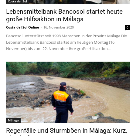
Costa del Sol
Lebensmittelbank Bancosol startet heute
große Hilfsaktion in Málaga
Costa del Sol Online
-
16. November 2020
0
Bancosol unterstützt seit 1998 Menschen in der Provinz Málaga Die
Lebensmittelbank Bancosol startet am heutigen Montag (16.
November) bis zum 22. November ihre große Hilfsaktion...
Málaga
Regenfälle und Sturmböen in Málaga: Kurz,