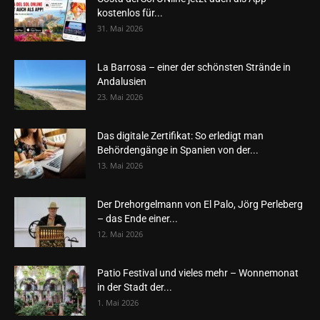
kostenlos für...
31. Mai 2026
La Barrosa – einer der schönsten Strände in
Andalusien
23. Mai 2026
Das digitale Zertifikat: So erledigt man
Behördengänge in Spanien von der...
13. Mai 2026
Der Drehorgelmann von El Palo, Jörg Perleberg
– das Ende einer...
12. Mai 2026
Patio Festival und vieles mehr – Wonnemonat
in der Stadt der...
1. Mai 2026