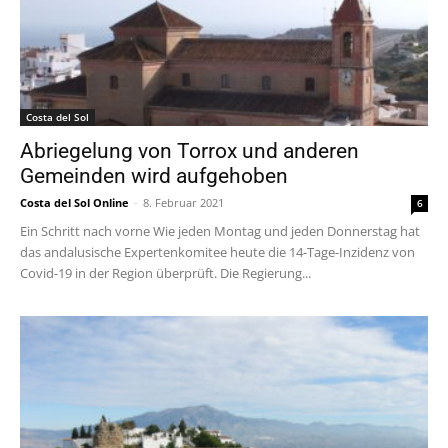
Costa del Sol
Abriegelung von Torrox und anderen
Gemeinden wird aufgehoben
Costa del Sol Online
-
8. Februar 2021
6
Ein Schritt nach vorne Wie jeden Montag und jeden Donnerstag hat
das andalusische Expertenkomitee heute die 14-Tage-Inzidenz von
Covid-19 in der Region überprüft. Die Regierung...