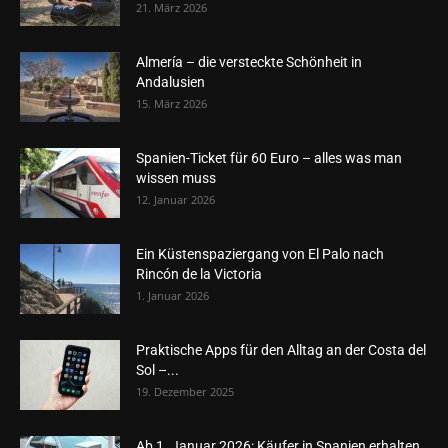
21. März 2026
Almería – die versteckte Schönheit in
Andalusien
15. März 2026
Spanien-Ticket für 60 Euro – alles was man
wissen muss
12. Januar 2026
Ein Küstenspaziergang von El Palo nach
Rincón de la Victoria
1. Januar 2026
Praktische Apps für den Alltag an der Costa del
Sol –...
19. Dezember 2025
Ab 1. Januar 2026: Käufer in Spanien erhalten