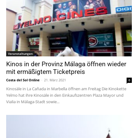
Veranstaltungen
Kinos in der Provinz Málaga öffnen wieder
mit ermäßigtem Ticketpreis
Costa del Sol Online
-
21. März 2021
0
Kinosäle in La Cañada in Marbella öffnen am Freitag Die Kinokette
Yelmo hat ihre Kinosäle in den Einkaufszentren Plaza Mayor und
Vialia in Málaga-Stadt sowie...