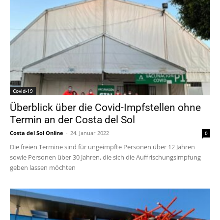
Covid-19
Überblick über die Covid-Impfstellen ohne
Termin an der Costa del Sol
Costa del Sol Online
-
24. Januar 2022
0
Die freien Termine sind für ungeimpfte Personen über 12 Jahren
sowie Personen über 30 Jahren, die sich die Auffrischungsimpfung
geben lassen möchten