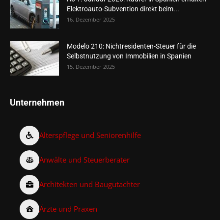
Elektroauto-Subvention direkt beim...
16. Dezember 2025
Modelo 210: Nichtresidenten-Steuer für die
Selbstnutzung von Immobilien in Spanien
15. Dezember 2025
Unternehmen
Alterspflege und Seniorenhilfe
Anwälte und Steuerberater
Architekten und Baugutachter
Ärzte und Praxen