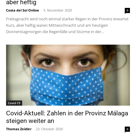
aber heftig
Costa del Sol Online
-
5. November 2020
0
Freitagnacht wird noch einmal starker Regen in der Provinz erwartet
Kurz, aber heftig waren Mittwochnacht und am heutigen
Donnerstagmorgen die Regenfälle und Stürme in der...
Covid-19
Covid-Aktuell: Zahlen in der Provinz Málaga
steigen weiter an
Thomas Zeidler
-
23. Oktober 2020
0