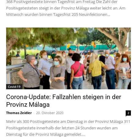
368 Positivgetestete binnen Tagesfrist am Freitag Die Zahl der
Positivgetesteten steigt in der Provinz Málaga weiter leicht an. Am
Mittwoch wurden binnen Tagesfrist 205 Neuinfektionen...
Covid-19
Corona-Update: Fallzahlen steigen in der
Provinz Málaga
Thomas Zeidler
-
20. Oktober 2020
2
Mehr als 300 Positivgetestete am Dienstag in der Provinz Málaga 311
Positivgetestete innerhalb der letzten 24 Stunden wurden am
Dienstag für die Provinz Málaga gemeldet....