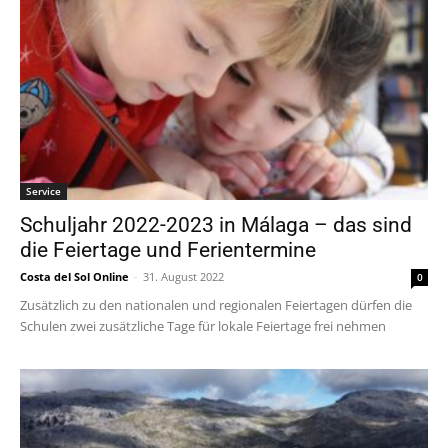
Service
Schuljahr 2022-2023 in Málaga – das sind
die Feiertage und Ferientermine
Costa del Sol Online
-
31. August 2022
0
Zusätzlich zu den nationalen und regionalen Feiertagen dürfen die
Schulen zwei zusätzliche Tage für lokale Feiertage frei nehmen