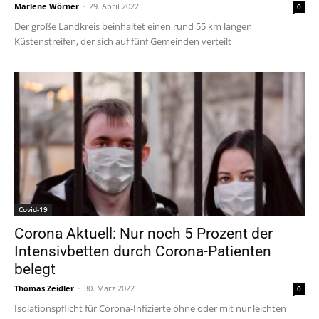
Marlene Wörner
-
29. April 2022
0
Der große Landkreis beinhaltet einen rund 55 km langen
Küstenstreifen, der sich auf fünf Gemeinden verteilt
Covid-19
Corona Aktuell: Nur noch 5 Prozent der
Intensivbetten durch Corona-Patienten
belegt
Thomas Zeidler
-
30. März 2022
0
Isolationspflicht für Corona-Infizierte ohne oder mit nur leichten