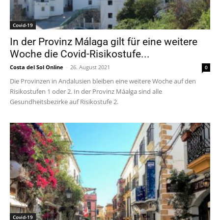
Covid-19
In der Provinz Málaga gilt für eine weitere
Woche die Covid-Risikostufe...
Costa del Sol Online
-
26. August 2021
0
Die Provinzen in Andalusien bleiben eine weitere Woche auf den
Risikostufen 1 oder 2. In der Provinz Máalga sind alle
Gesundheitsbezirke auf Risikostufe 2.
Covid-19